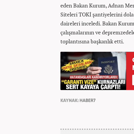
eden Bakan Kurum, Adnan Mend
Siteleri TOKİ şantiyelerini dolaş
daireleri inceledi. Bakan Kuru
çalışmalarının ve depremzedele
toplantısına başkanlık etti.
KAYNAK:
HABER7