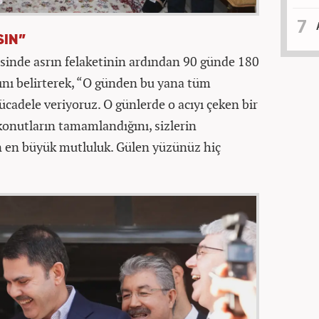
SIN”
inde asrın felaketinin ardından 90 günde 180
ını belirterek, “O günden bu yana tüm
cadele veriyoruz. O günlerde o acıyı çeken bir
konutların tamamlandığını, sizlerin
 en büyük mutluluk. Gülen yüzünüz hiç