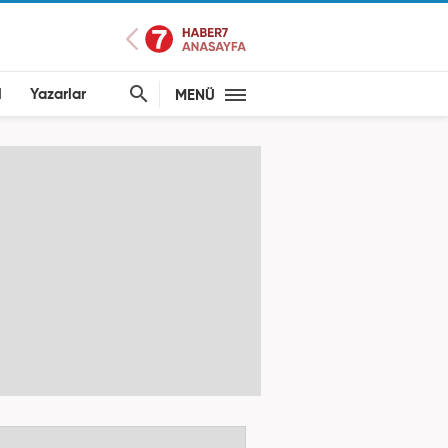
l
Yazarlar
MENÜ