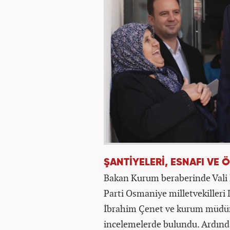
ŞANTİYELERİ, ESNAFI VE 
Bakan Kurum beraberinde Vali 
Parti Osmaniye milletvekilleri
İbrahim Çenet ve kurum müdür
incelemelerde bulundu. Ardınd