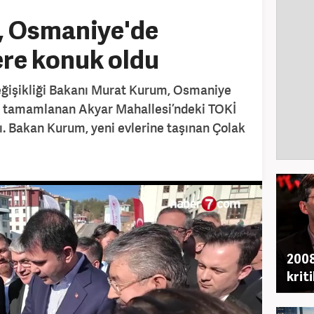
 Osmaniye'de
re konuk oldu
Değişikliği Bakanı Murat Kurum, Osmaniye
ı tamamlanan Akyar Mahallesi’ndeki TOKİ
. Bakan Kurum, yeni evlerine taşınan Çolak
2008
krit