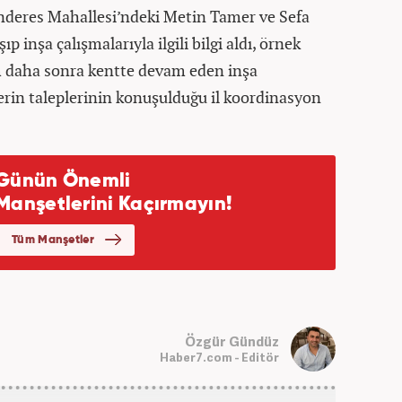
eres Mahallesi’ndeki Metin Tamer ve Sefa
ıp inşa çalışmalarıyla ilgili bilgi aldı, örnek
m daha sonra kentte devam eden inşa
rin taleplerinin konuşulduğu il koordinasyon
Özgür Gündüz
Haber7.com - Editör