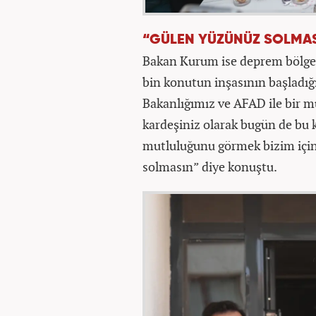
“GÜLEN YÜZÜNÜZ SOLMA
Bakan Kurum ise deprem bölges
bin konutun inşasının başladığ
Bakanlığımız ve AFAD ile bir mü
kardeşiniz olarak bugün de bu 
mutluluğunu görmek bizim için
solmasın” diye konuştu.