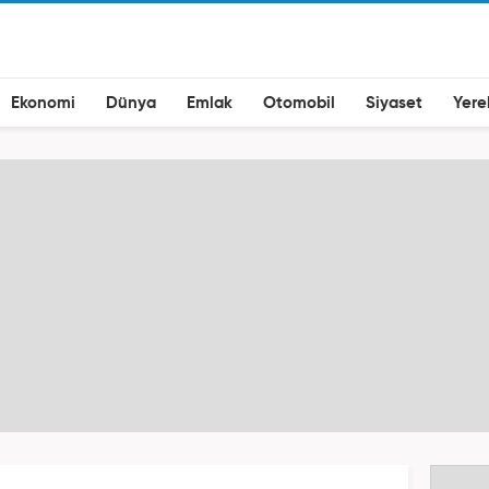
Ekonomi
Dünya
Emlak
Otomobil
Siyaset
Yere