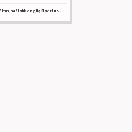
Altın, haftalık en güçlü performansına hazırlanıyor