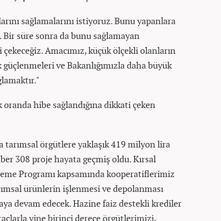
arını sağlamalarını istiyoruz. Bunu yapanlara
z. Bir süre sonra da bunu sağlamayan
 çekeceğiz. Amacımız, küçük ölçekli olanların
ek güçlenmeleri ve Bakanlığımızla daha büyük
ğlamaktır."
k oranda hibe sağlandığına dikkati çeken
tarımsal örgütlere yaklaşık 419 milyon lira
aber 308 proje hayata geçmiş oldu. Kırsal
leme Programı kapsamında kooperatiflerimiz
arımsal ürünlerin işlenmesi ve depolanması
ya devam edecek. Hazine faiz destekli krediler
raçlarla yine birinci derece örgütlerimizi,