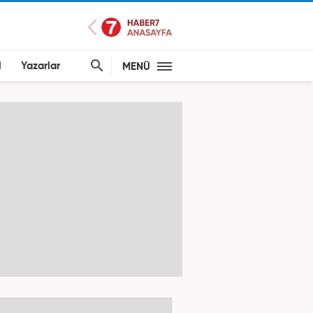
l
Yazarlar
MENÜ