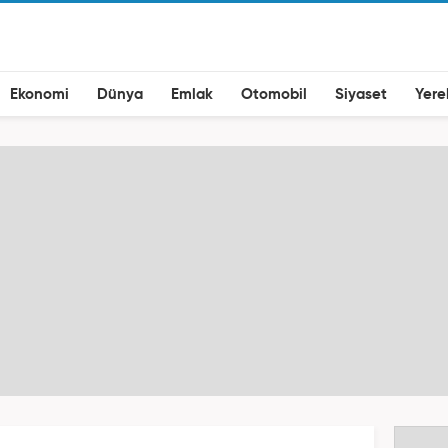
Ekonomi
Dünya
Emlak
Otomobil
Siyaset
Yere