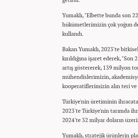
Yumaklı, "Elbette bunda son 22
hükümetlerimizin çok yoğun dest
kullandı.
Bakan Yumaklı, 2023'te bitkis
kırıldığına işaret ederek, "Son 
artış göstererek, 139 milyon ton
mühendislerimizin, akademisye
kooperatiflerimizin alın teri ve
Türkiye'nin üretiminin ihracata
2023'te Türkiye'nin tarımda ih
2024'te 32 milyar doların üzeri
Yumaklı, stratejik ürünlerin p