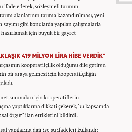
ı ifade ederek, sözleşmeli tarımın
tarım alanlarının tarıma kazandırılması, yeni
ım sayımı gibi konularda yapılan çalışmalarla
a hazırlamak için büyük bir gayret
LAŞIK 419 MİLYON LİRA HİBE VERDİK"
rçasının kooperatifçilik olduğunu dile getiren
in bir araya gelmesi için kooperatifçiliğin
uladı.
met sunmaları için kooperatiflerin
ışma yaptıklarına dikkati çekerek, bu kapsamda
al örgüt" ilan ettiklerini bildirdi.
l yapılarına dair ise şu ifadeleri kullandı: