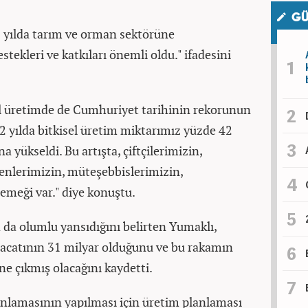
GÜ
 yılda tarım ve orman sektörüne
ekleri ve katkıları önemli oldu." ifadesini
el üretimde de Cumhuriyet tarihinin rekorunun
22 yılda bitkisel üretim miktarımız yüzde 42
a yükseldi. Bu artışta, çiftçilerimizin,
nlerimizin, müteşebbislerimizin,
 emeği var." diye konuştu.
 da olumlu yansıdığını belirten Yumaklı,
racatının 31 milyar olduğunu ve bu rakamın
ne çıkmış olacağını kaydetti.
lanlamasının yapılması için üretim planlaması