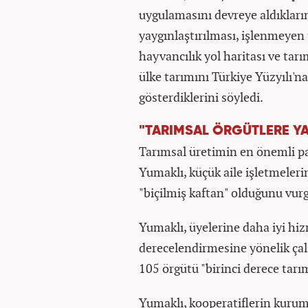
uygulamasını devreye aldıkların
yaygınlaştırılması, işlenmeyen 
hayvancılık yol haritası ve tar
ülke tarımını Türkiye Yüzyılı'n
gösterdiklerini söyledi.
"TARIMSAL ÖRGÜTLERE YAK
Tarımsal üretimin en önemli pa
Yumaklı, küçük aile işletmelerin
"biçilmiş kaftan" olduğunu vurg
Yumaklı, üyelerine daha iyi hiz
derecelendirmesine yönelik çal
105 örgütü "birinci derece tarıms
Yumaklı, kooperatiflerin kurumsa