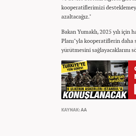
kooperatiflerimizi desteklemey
azaltacağız."
Bakan Yumaklı, 2025 yılı için h
Planı"yla kooperatiflerin daha s
yürütmesini sağlayacaklarını sö
KAYNAK:
AA