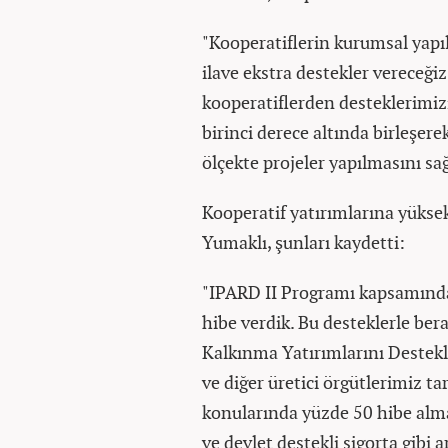
"Kooperatiflerin kurumsal yapıl
ilave ekstra destekler vereceği
kooperatiflerden desteklerimizi
birinci derece altında birleşer
ölçekte projeler yapılmasını sa
Kooperatif yatırımlarına yükse
Yumaklı, şunları kaydetti:
"IPARD II Programı kapsamında 
hibe verdik. Bu desteklerle ber
Kalkınma Yatırımlarını Destek
ve diğer üretici örgütlerimiz t
konularında yüzde 50 hibe alma
ve devlet destekli sigorta gibi a