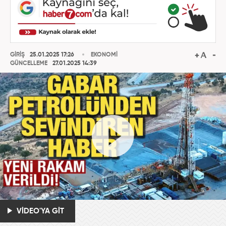
GİRİŞ
25.01.2025 17:26
EKONOMİ
GÜNCELLEME
27.01.2025 14:39
VİDEO'YA GİT