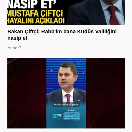
Bakan Çiftçi: Rabb'im bana Kudüs Valiliğini
nasip et
Haber7