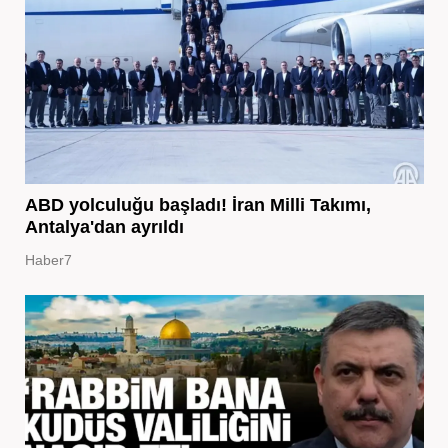
ABD yolculuğu başladı! İran Milli Takımı,
Antalya'dan ayrıldı
Haber7