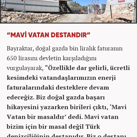
“MAVİ VATAN DESTANDIR”
Bayraktar, doğal gazda bin liralık faturanın
650 lirasını devletin karşıladığını
vurgulayarak,
“Özellikle dar gelirli, ücretli
kesimdeki vatandaşlarımızın enerji
faturalarındaki desteklere devam
edeceğiz. Biz doğal gazda başarı
hikayesini yazarken birileri çıktı, ‘Mavi
Vatan bir masaldır’ dedi. Mavi vatan
bizim için bir masal değil Türk
denizciliğinin destanıdır. Biz o destanı