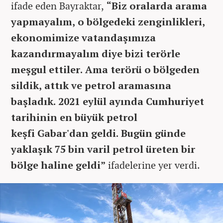
ifade eden Bayraktar,
“Biz oralarda arama
yapmayalım, o bölgedeki zenginlikleri,
ekonomimize vatandaşımıza
kazandırmayalım diye bizi terörle
meşgul ettiler. Ama terörü o bölgeden
sildik, attık ve petrol aramasına
başladık. 2021 eylül ayında Cumhuriyet
tarihinin en büyük petrol
keşfi Gabar'dan geldi. Bugün günde
yaklaşık 75 bin varil petrol üreten bir
bölge haline geldi”
ifadelerine yer verdi.