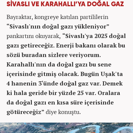
SİVASLI VE KARAHALLI’YA DOĞAL GAZ
Bayraktar, kongreye katılan partililerin
“Sivaslı'nın doğal gazı yükleniyor”
pankartını okuyarak,
“Sivaslı'ya 2025 doğal
gazı getireceğiz. Enerji bakanı olarak bu
sözü buradan sizlere veriyorum.
Karahallı'nın da doğal gazı bu sene
içerisinde gitmiş olacak. Bugün Uşak'ta
4 hanenin 3‘ünde doğal gaz var. Demek
ki hala geride bir yüzde 25 var. Oralara
da doğal gazı en kısa süre içerisinde
götüreceğiz”
diye konuştu.