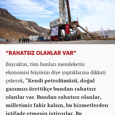
“RAHATSIZ OLANLAR VAR”
Bayraktar, tüm bunları memleketin
ekonomisi büyüsün diye yaptıklarına dikkati
çekerek,
“Kendi petrolümüzü, doğal
gazımızı ürettikçe bundan rahatsız
olanlar var. Bundan rahatsız olanlar,
milletimiz fakir kalsın, bu hizmetlerden
istifade etmesin istiyorlar. Bu