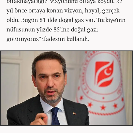
bırakmayacağız’ vizyonunu ortaya koydu. 22
yıl önce ortaya konan vizyon, hayal, gerçek
oldu. Bugün 81 ilde doğal gaz var. Türkiye'nin
nüfusunun yüzde 85'ine doğal gazı
götürüyoruz'' ifadesini kullandı.