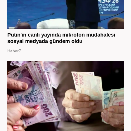
Putin'in canlı yayında mikrofon müdahalesi
sosyal medyada gündem oldu
Haber7