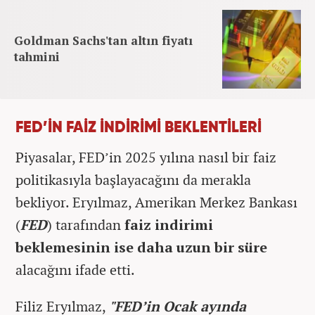
Goldman Sachs'tan altın fiyatı
tahmini
FED’İN FAİZ İNDİRİMİ BEKLENTİLERİ
Piyasalar, FED’in 2025 yılına nasıl bir faiz
politikasıyla başlayacağını da merakla
bekliyor. Eryılmaz, Amerikan Merkez Bankası
(
FED
) tarafından
faiz indirimi
beklemesinin ise daha uzun bir süre
alacağını ifade etti.
Filiz Eryılmaz,
"FED’in Ocak ayında