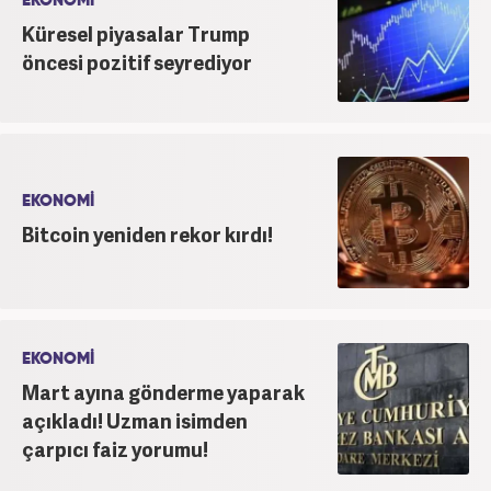
EKONOMİ
Küresel piyasalar Trump
öncesi pozitif seyrediyor
EKONOMİ
Bitcoin yeniden rekor kırdı!
EKONOMİ
Mart ayına gönderme yaparak
açıkladı! Uzman isimden
çarpıcı faiz yorumu!