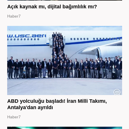
Açık kaynak mı, dijital bağımlılık mı?
Haber7
ABD yolculuğu başladı! İran Milli Takımı,
Antalya'dan ayrıldı
Haber7