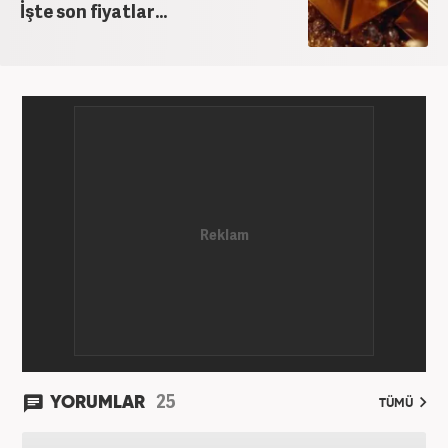
İşte son fiyatlar...
25
YORUMLAR
TÜMÜ