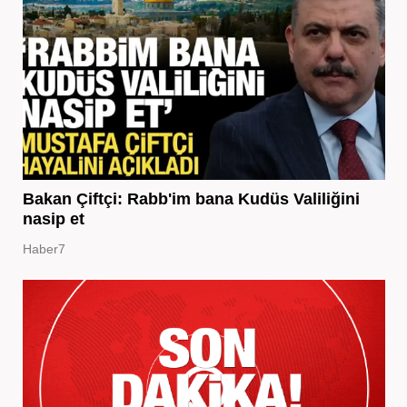
Bakan Çiftçi: Rabb'im bana Kudüs Valiliğini
nasip et
Haber7