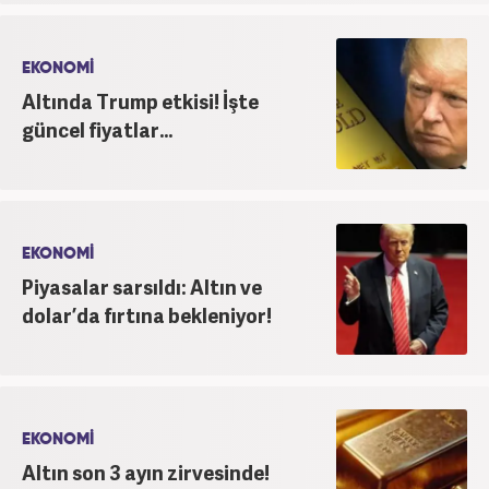
EKONOMİ
Altında Trump etkisi! İşte
güncel fiyatlar...
EKONOMİ
Piyasalar sarsıldı: Altın ve
dolar’da fırtına bekleniyor!
EKONOMİ
Altın son 3 ayın zirvesinde!