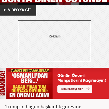
VİDEO'YA GİT
Trump'ın bugün başkanlık görevine