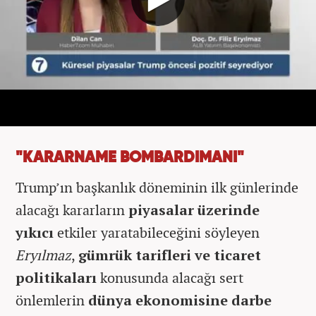
"KARARNAME BOMBARDIMANI"
Trump’ın başkanlık döneminin ilk günlerinde
alacağı kararların
piyasalar üzerinde
yıkıcı
etkiler yaratabileceğini söyleyen
Eryılmaz
,
gümrük tarifleri ve ticaret
politikaları
konusunda alacağı sert
önlemlerin
dünya ekonomisine darbe