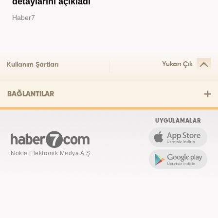
detaylarını açıkladı
Haber7
Yukarı Çık
Kullanım Şartları
BAĞLANTILAR
UYGULAMALAR
Nokta Elektronik Medya A.Ş.