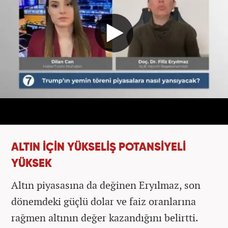
ALTIN İÇİN YÜKSELİŞ POTANSİYELİ
YÜKSEK
Altın piyasasına da değinen Eryılmaz, son
dönemdeki güçlü dolar ve faiz oranlarına
rağmen altının değer kazandığını belirtti.