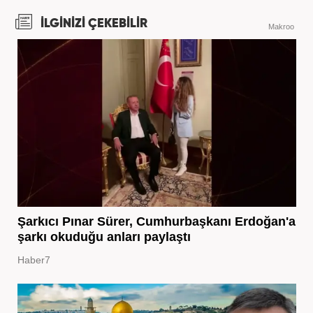
İLGİNİZİ ÇEKEBİLİR
Makroo
Şarkıcı Pınar Sürer, Cumhurbaşkanı Erdoğan'a
şarkı okuduğu anları paylaştı
Haber7