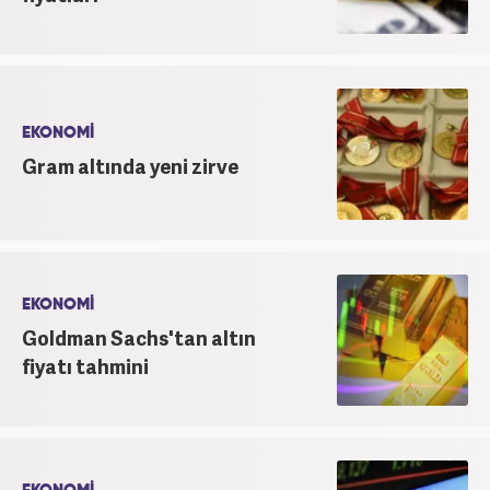
EKONOMİ
Gram altında yeni zirve
EKONOMİ
Goldman Sachs'tan altın
fiyatı tahmini