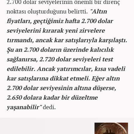
2.700 dolar seviyelerinin önemli bir direnç
noktası oluşturduğunu belirtti.
"Altın
fiyatları, geçtiğimiz hafta 2.700 dolar
seviyelerini kırarak yeni zirvelere
tırmandı, ancak kar satışlarıyla karşılaştı.
Şu an 2.700 doların üzerinde kalıcılık
sağlanırsa, 2.720 dolar seviyeleri test
edilebilir. Ancak yatırımcılar, kısa vadeli
kar satışlarına dikkat etmeli. Eğer altın
2.700 dolar seviyesinin altına düşerse,
2.650 dolara kadar bir düzeltme
yaşanabilir"
dedi.