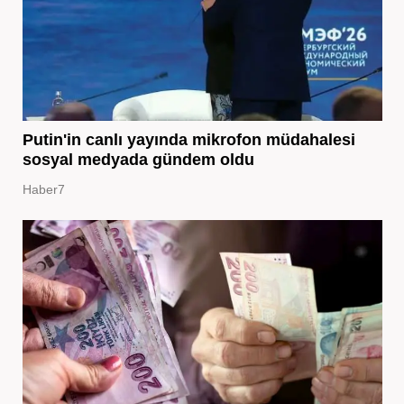
Putin'in canlı yayında mikrofon müdahalesi
sosyal medyada gündem oldu
Haber7