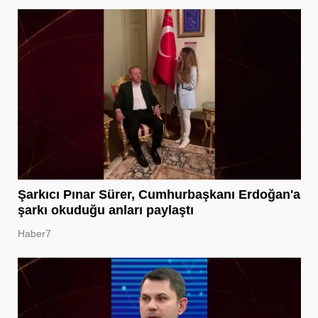
Şarkıcı Pınar Sürer, Cumhurbaşkanı Erdoğan'a
şarkı okuduğu anları paylaştı
Haber7