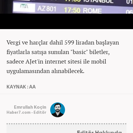
Vergi ve harçlar dahil 599 liradan başlayan
fiyatlarla satışa sunulan "basic" biletler,
sadece AJet'in internet sitesi ile mobil
uygulamasından alınabilecek.
KAYNAK : AA
Emrullah Koçin
Haber7.com - Editör