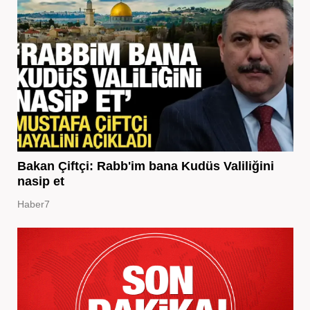
Bakan Çiftçi: Rabb'im bana Kudüs Valiliğini
nasip et
Haber7