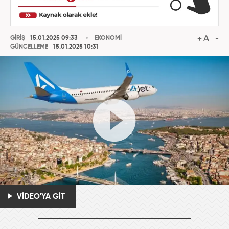
GİRİŞ
15.01.2025 09:33
EKONOMİ
GÜNCELLEME
15.01.2025 10:31
VİDEO'YA GİT