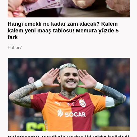
Hangi emekli ne kadar zam alacak? Kalem
kalem yeni maaş tablosu! Memura yüzde 5
fark
Haber7