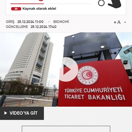
GİRİŞ
25.12.2024 11:00
EKONOMİ
GÜNCELLEME
25.12.2024 17:40
VİDEO'YA GİT