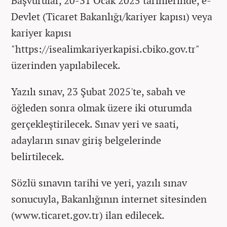
Başvurular, 20-31 Ocak 2025 tarihlerinde, e-
Devlet (Ticaret Bakanlığı/kariyer kapısı) veya
kariyer kapısı
"https://isealimkariyerkapisi.cbiko.gov.tr"
üzerinden yapılabilecek.
Yazılı sınav, 23 Şubat 2025'te, sabah ve
öğleden sonra olmak üzere iki oturumda
gerçekleştirilecek. Sınav yeri ve saati,
adayların sınav giriş belgelerinde
belirtilecek.
Sözlü sınavın tarihi ve yeri, yazılı sınav
sonucuyla, Bakanlığının internet sitesinden
(www.ticaret.gov.tr) ilan edilecek.