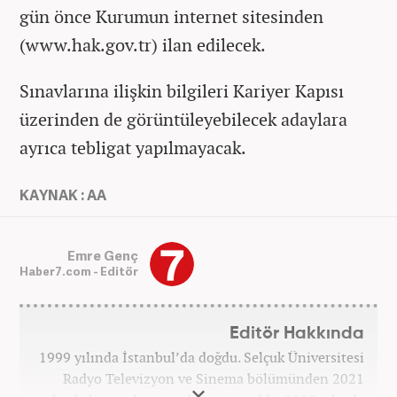
gün önce Kurumun internet sitesinden
(www.hak.gov.tr) ilan edilecek.
Sınavlarına ilişkin bilgileri Kariyer Kapısı
üzerinden de görüntüleyebilecek adaylara
ayrıca tebligat yapılmayacak.
KAYNAK : AA
Emre Genç
Haber7.com - Editör
Editör Hakkında
1999 yılında İstanbul’da doğdu. Selçuk Üniversitesi
Radyo Televizyon ve Sinema bölümünden 2021