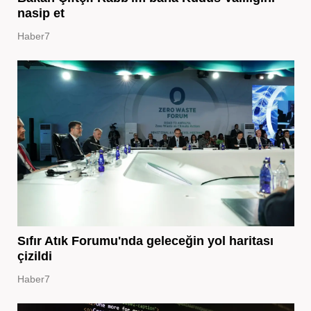
nasip et
Haber7
Sıfır Atık Forumu'nda geleceğin yol haritası
çizildi
Haber7