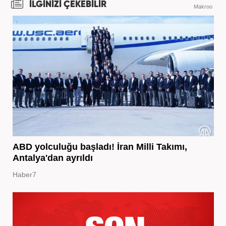
İLGİNİZİ ÇEKEBİLİR
Makroo
ABD yolculuğu başladı! İran Milli Takımı,
Antalya'dan ayrıldı
Haber7