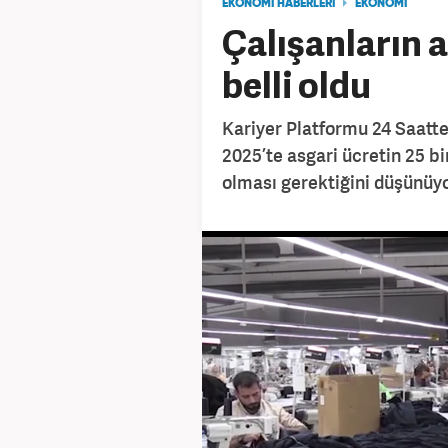
EKONOMİ HABERLERİ
EKONOMİ
Çalışanların a
belli oldu
Kariyer Platformu 24 Saatte 
2025’te asgari ücretin 25 bi
olması gerektiğini düşünüyo