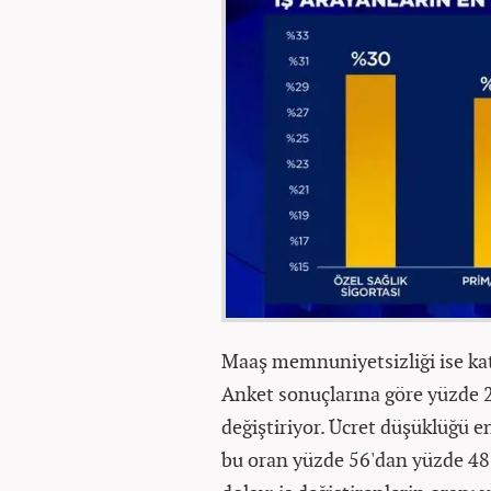
Maaş memnuniyetsizliği ise kat
Anket sonuçlarına göre yüzde 27 
değiştiriyor. Ücret düşüklüğü e
bu oran yüzde 56'dan yüzde 48'