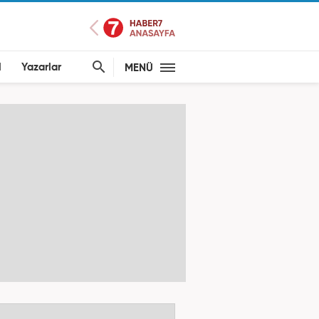
l
Yazarlar
MENÜ