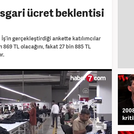
sgari ücret beklentisi
İş’in gerçekleştirdiği ankette katılımcılar
n 869 TL olacağını, fakat 27 bin 885 TL
r.
2008
krit