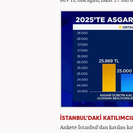
İSTANBUL’DAKİ KATILIMCI
Ankete İstanbul’dan katılan kat