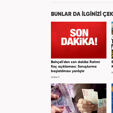
Haber7.com’da 
BUNLAR DA İLGİNİZİ ÇEK
Bahçeli'den son dakika Rahmi
Koç açıklaması: Soruşturma
başlatılması yanlıştır
H
Haber7