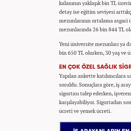
kalanının yaklaşık bin TL üzeri
detay ise eğitim seviyesi arttı
mezunlarının ortalama asgari üc
mezunlarında 26 bin 844 TL ola
Yeni üniversite mezunları ya da 
bin 650 TL olurken, 30 yaş ve ü
EN ÇOK ÖZEL SAĞLIK SİGR
Yapılan ankette katılımcılara sa
soruldu. Sonuçlara göre, iş aray
sigortası talep ederken, işveren
karşılayabiliyor. Sigortadan son
ücreti ve yemek ücreti.