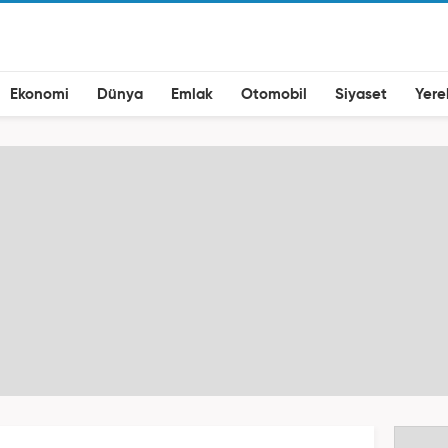
Ekonomi
Dünya
Emlak
Otomobil
Siyaset
Yere