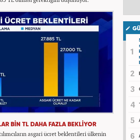
GÜ
LAR BİN TL DAHA FAZLA BEKLİYOR
ılımcıların asgari ücret beklentileri ülkenin