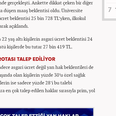
nde gerçekleşti. Ankette dikkat çeken bir diğer
kça düşen maaş beklentisi oldu. Üniversite
ret beklentisi 25 bin 728 TL’yken, ilkokul
rak açıklandı.
22 yaş altı kişilerin asgari ücret beklentisi 24
stü kişilerde bu tutar 27 bin 419 TL.
OTASI TALEP EDİLİYOR
dece asgari ücret değil yan hak beklentileri de
ışında olan kişilerin yüzde 30’u özel sağlık
lerin ise sadece yüzde 28’i bu talebi
ra en çok talep edilen haklar sırasıyla prim, yol