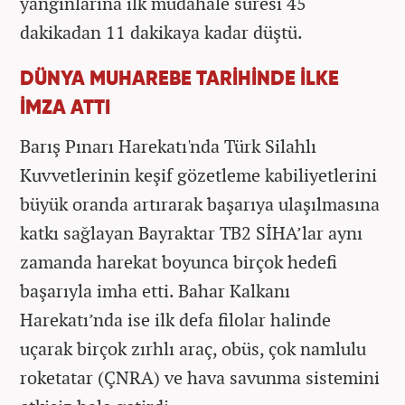
yangınlarına ilk müdahale süresi 45
dakikadan 11 dakikaya kadar düştü.
DÜNYA MUHAREBE TARİHİNDE İLKE
İMZA ATTI
Barış Pınarı Harekatı'nda Türk Silahlı
Kuvvetlerinin keşif gözetleme kabiliyetlerini
büyük oranda artırarak başarıya ulaşılmasına
katkı sağlayan Bayraktar TB2 SİHA’lar aynı
zamanda harekat boyunca birçok hedefi
başarıyla imha etti. Bahar Kalkanı
Harekatı’nda ise ilk defa filolar halinde
uçarak birçok zırhlı araç, obüs, çok namlulu
roketatar (ÇNRA) ve hava savunma sistemini