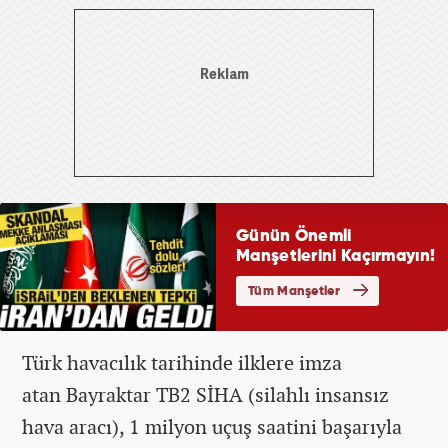
Türk havacılık tarihinde ilklere imza
atan Bayraktar TB2 SİHA (silahlı insansız
hava aracı), 1 milyon uçuş saatini başarıyla