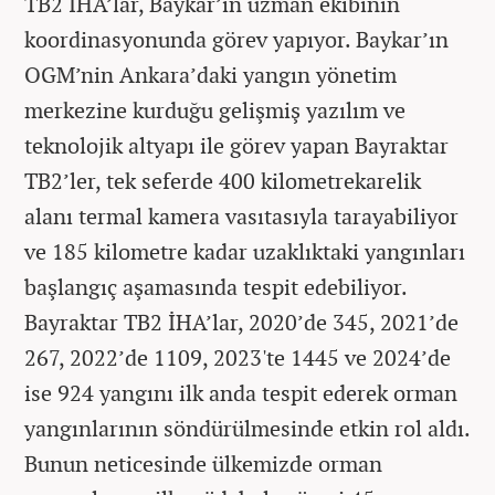
TB2 İHA’lar, Baykar’ın uzman ekibinin
koordinasyonunda görev yapıyor. Baykar’ın
OGM’nin Ankara’daki yangın yönetim
merkezine kurduğu gelişmiş yazılım ve
teknolojik altyapı ile görev yapan Bayraktar
TB2’ler, tek seferde 400 kilometrekarelik
alanı termal kamera vasıtasıyla tarayabiliyor
ve 185 kilometre kadar uzaklıktaki yangınları
başlangıç aşamasında tespit edebiliyor.
Bayraktar TB2 İHA’lar, 2020’de 345, 2021’de
267, 2022’de 1109, 2023'te 1445 ve 2024’de
ise 924 yangını ilk anda tespit ederek orman
yangınlarının söndürülmesinde etkin rol aldı.
Bunun neticesinde ülkemizde orman