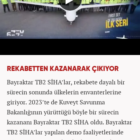
REKABETTEN KAZANARAK ÇIKIYOR
Bayraktar TB2 SİHA’lar, rekabete dayalı bir
sürecin sonunda ülkelerin envanterlerine
giriyor. 2023’te de Kuveyt Savunma
Bakanlığının yürüttüğü böyle bir sürecin
kazananı Bayraktar TB2 SİHA oldu. Bayraktar
TB2 SİHA’lar yapılan demo faaliyetlerinde