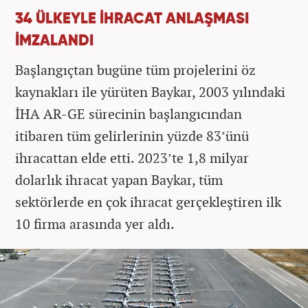
34 ÜLKEYLE İHRACAT ANLAŞMASI
İMZALANDI
Başlangıçtan bugüne tüm projelerini öz
kaynakları ile yürüten Baykar, 2003 yılındaki
İHA AR-GE sürecinin başlangıcından
itibaren tüm gelirlerinin yüzde 83’ünü
ihracattan elde etti. 2023’te 1,8 milyar
dolarlık ihracat yapan Baykar, tüm
sektörlerde en çok ihracat gerçekleştiren ilk
10 firma arasında yer aldı.