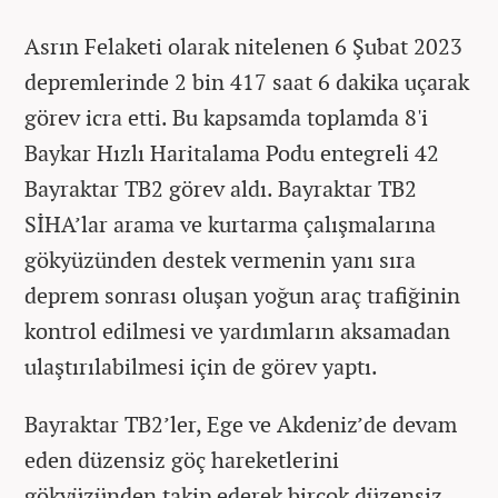
Asrın Felaketi olarak nitelenen 6 Şubat 2023
depremlerinde 2 bin 417 saat 6 dakika uçarak
görev icra etti. Bu kapsamda toplamda 8'i
Baykar Hızlı Haritalama Podu entegreli 42
Bayraktar TB2 görev aldı. Bayraktar TB2
SİHA’lar arama ve kurtarma çalışmalarına
gökyüzünden destek vermenin yanı sıra
deprem sonrası oluşan yoğun araç trafiğinin
kontrol edilmesi ve yardımların aksamadan
ulaştırılabilmesi için de görev yaptı.
Bayraktar TB2’ler, Ege ve Akdeniz’de devam
eden düzensiz göç hareketlerini
gökyüzünden takip ederek birçok düzensiz