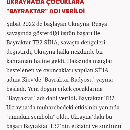
UKRAYNA'DA ÇOCUKLARA
"BAYRAKTAR" ADI VERİLDİ
Şubat 2022'de başlayan Ukrayna-Rusya
savaşında gösterdiği üstün başarı ile
Bayraktar TB2 SİHA, savaşta dengeleri
değiştirdi, Ukrayna halkı nezdinde bir
kahraman haline geldi. Hakkında marşlar
bestelenen ve oyuncakları yapılan SİHA
adına Kiev’de "Bayraktar Radyosu" yayına
başladı. Yeni doğan erkek çocuklarına
"Bayraktar" adı dahi verildi. Bayraktar TB2
Ukrayna’da muharebedeki etkisinin yanında
"umudun sembolü" oldu. Ukrayna’daki bu
başarı Bayraktar TB2’nin etkisini ve sınıfının