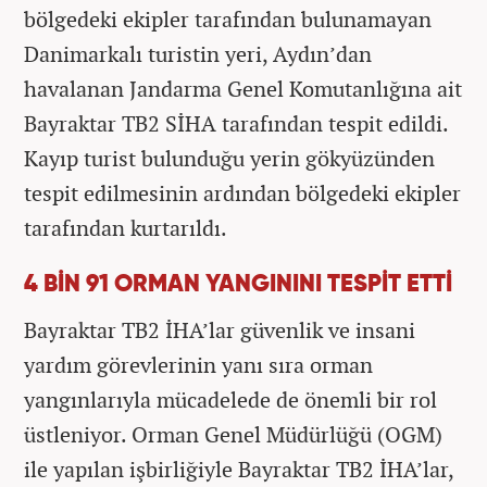
bölgedeki ekipler tarafından bulunamayan
Danimarkalı turistin yeri, Aydın’dan
havalanan Jandarma Genel Komutanlığına ait
Bayraktar TB2 SİHA tarafından tespit edildi.
Kayıp turist bulunduğu yerin gökyüzünden
tespit edilmesinin ardından bölgedeki ekipler
tarafından kurtarıldı.
4 BİN 91 ORMAN YANGININI TESPİT ETTİ
Bayraktar TB2 İHA’lar güvenlik ve insani
yardım görevlerinin yanı sıra orman
yangınlarıyla mücadelede de önemli bir rol
üstleniyor. Orman Genel Müdürlüğü (OGM)
ile yapılan işbirliğiyle Bayraktar TB2 İHA’lar,