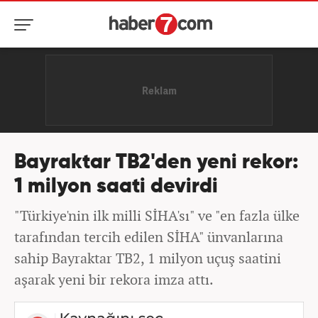
Bayraktar TB2'den yeni rekor:
1 milyon saati devirdi
"Türkiye'nin ilk milli SİHA'sı" ve "en fazla ülke
tarafından tercih edilen SİHA" ünvanlarına
sahip Bayraktar TB2, 1 milyon uçuş saatini
aşarak yeni bir rekora imza attı.