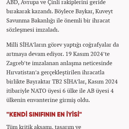
ABD, Avrupa ve Çinli rakiplerini geride
bırakarak kazandı. Böylece Baykar, Kuveyt
Savunma Bakanlığı ile önemli bir ihracat
sözleşmesi imzaladı.
Milli SİHA’ların görev yaptığı coğrafyalar da
artmaya devam ediyor. 19 Kasım 2024’te
Zagreb’te imzalanan anlaşma neticesinde
Hırvatistan’a gerçekleştirilen ihracatla
birlikte Bayraktar TB2 SİHA’lar, Kasım 2024
itibariyle NATO üyesi 6 ülke ile AB üyesi 4
ülkenin envanterine girmiş oldu.
"KENDİ SINIFININ EN İYİSİ"
Tüm kritik aksamı, tasarım ve