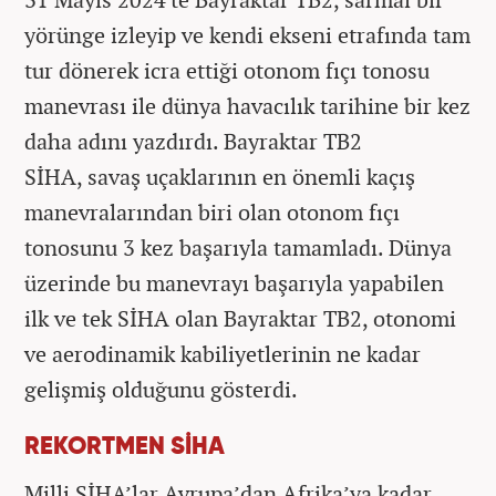
yörünge izleyip ve kendi ekseni etrafında tam
tur dönerek icra ettiği otonom fıçı tonosu
manevrası ile dünya havacılık tarihine bir kez
daha adını yazdırdı. Bayraktar TB2
SİHA, savaş uçaklarının en önemli kaçış
manevralarından biri olan otonom fıçı
tonosunu 3 kez başarıyla tamamladı. Dünya
üzerinde bu manevrayı başarıyla yapabilen
ilk ve tek SİHA olan Bayraktar TB2, otonomi
ve aerodinamik kabiliyetlerinin ne kadar
gelişmiş olduğunu gösterdi.
REKORTMEN SİHA
Milli SİHA’lar Avrupa’dan Afrika’ya kadar