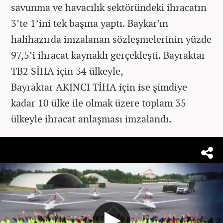
savunma ve havacılık sektöründeki ihracatın
3’te 1’ini tek başına yaptı. Baykar'ın
halihazırda imzalanan sözleşmelerinin yüzde
97,5’i ihracat kaynaklı gerçekleşti. Bayraktar
TB2 SİHA için 34 ülkeyle,
Bayraktar AKINCI TİHA için ise şimdiye
kadar 10 ülke ile olmak üzere toplam 35
ülkeyle ihracat anlaşması imzalandı.