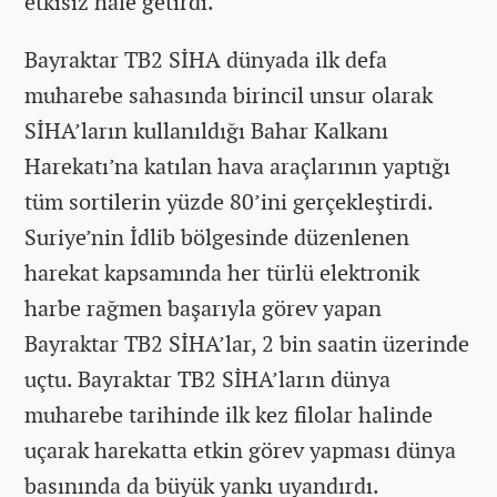
etkisiz hale getirdi.
Bayraktar TB2 SİHA dünyada ilk defa
muharebe sahasında birincil unsur olarak
SİHA’ların kullanıldığı Bahar Kalkanı
Harekatı’na katılan hava araçlarının yaptığı
tüm sortilerin yüzde 80’ini gerçekleştirdi.
Suriye’nin İdlib bölgesinde düzenlenen
harekat kapsamında her türlü elektronik
harbe rağmen başarıyla görev yapan
Bayraktar TB2 SİHA’lar, 2 bin saatin üzerinde
uçtu. Bayraktar TB2 SİHA’ların dünya
muharebe tarihinde ilk kez filolar halinde
uçarak harekatta etkin görev yapması dünya
basınında da büyük yankı uyandırdı.