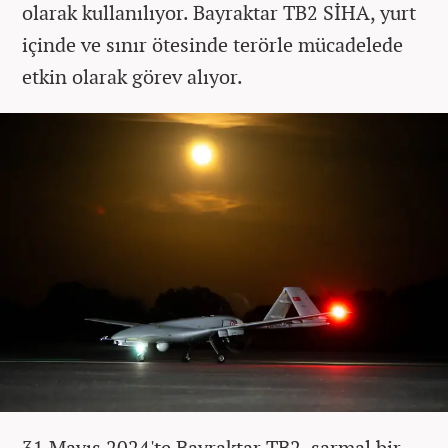
olarak kullanılıyor. Bayraktar TB2 SİHA, yurt
içinde ve sınır ötesinde terörle mücadelede
etkin olarak görev alıyor.
31 Mayıs 2024'te Bayraktar TB2, sarmal bir