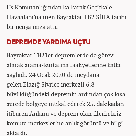
Üs Komutanlığından kalkarak Geçitkale
Havaalanı'na inen Bayraktar TB2 SİHA tarihi
bir uçuşa imza attı.
DEPREMDE YARDIMA UÇTU
Bayraktar TB2'ler depremlerde de görev
alarak arama-kurtarma faaliyetlerine katkı
sağladı. 24 Ocak 2020’de meydana
gelen Elazığ Sivrice merkezli 6,8
büyüklüğündeki depremin ardından çok kısa
sürede bölgeye intikal ederek 25. dakikadan
itibaren Ankara ve deprem olan illerin kriz
komuta merkezlerine anlık görüntü ve bilgi
aktardı.