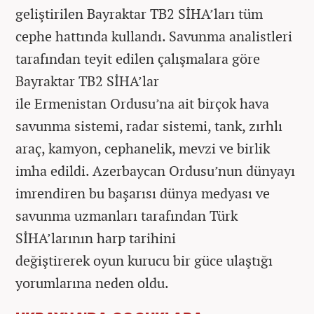
geliştirilen Bayraktar TB2 SİHA’ları tüm
cephe hattında kullandı. Savunma analistleri
tarafından teyit edilen çalışmalara göre
Bayraktar TB2 SİHA’lar
ile Ermenistan Ordusu’na ait birçok hava
savunma sistemi, radar sistemi, tank, zırhlı
araç, kamyon, cephanelik, mevzi ve birlik
imha edildi. Azerbaycan Ordusu’nun dünyayı
imrendiren bu başarısı dünya medyası ve
savunma uzmanları tarafından Türk
SİHA’larının harp tarihini
değiştirerek oyun kurucu bir güce ulaştığı
yorumlarına neden oldu.