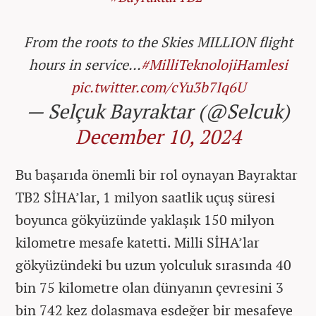
From the roots to the Skies MILLION flight
hours in service...
#MilliTeknolojiHamlesi
pic.twitter.com/cYu3b7Iq6U
— Selçuk Bayraktar (@Selcuk)
December 10, 2024
Bu başarıda önemli bir rol oynayan Bayraktar
TB2 SİHA’lar, 1 milyon saatlik uçuş süresi
boyunca gökyüzünde yaklaşık 150 milyon
kilometre mesafe katetti. Milli SİHA’lar
gökyüzündeki bu uzun yolculuk sırasında 40
bin 75 kilometre olan dünyanın çevresini 3
bin 742 kez dolaşmaya eşdeğer bir mesafeye