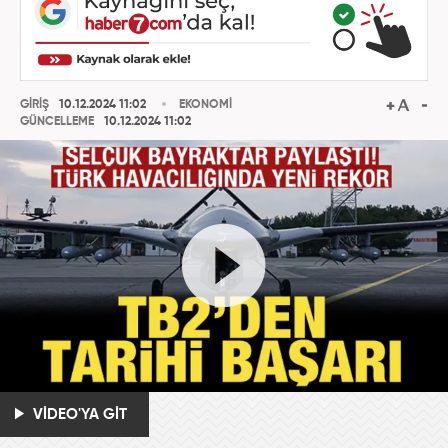
GİRİŞ
10.12.2024 11:02
EKONOMİ
GÜNCELLEME
10.12.2024 11:02
VİDEO'YA GİT