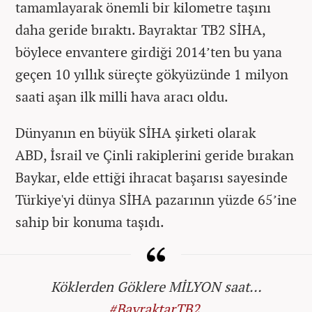
tamamlayarak önemli bir kilometre taşını
daha geride bıraktı. Bayraktar TB2 SİHA,
böylece envantere girdiği 2014’ten bu yana
geçen 10 yıllık süreçte gökyüzünde 1 milyon
saati aşan ilk milli hava aracı oldu.
Dünyanın en büyük SİHA şirketi olarak
ABD, İsrail ve Çinli rakiplerini geride bırakan
Baykar, elde ettiği ihracat başarısı sayesinde
Türkiye'yi dünya SİHA pazarının yüzde 65’ine
sahip bir konuma taşıdı.
Köklerden Göklere MİLYON saat…
#BayraktarTB2
️