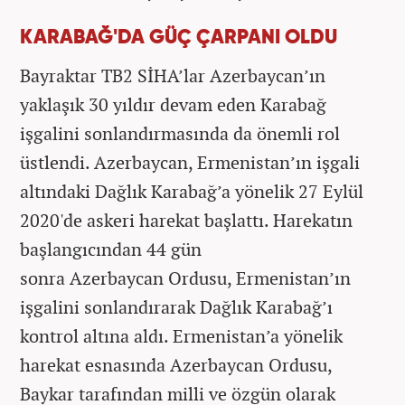
KARABAĞ'DA GÜÇ ÇARPANI OLDU
Bayraktar TB2 SİHA’lar Azerbaycan’ın
yaklaşık 30 yıldır devam eden Karabağ
işgalini sonlandırmasında da önemli rol
üstlendi. Azerbaycan, Ermenistan’ın işgali
altındaki Dağlık Karabağ’a yönelik 27 Eylül
2020'de askeri harekat başlattı. Harekatın
başlangıcından 44 gün
sonra Azerbaycan Ordusu, Ermenistan’ın
işgalini sonlandırarak Dağlık Karabağ’ı
kontrol altına aldı. Ermenistan’a yönelik
harekat esnasında Azerbaycan Ordusu,
Baykar tarafından milli ve özgün olarak