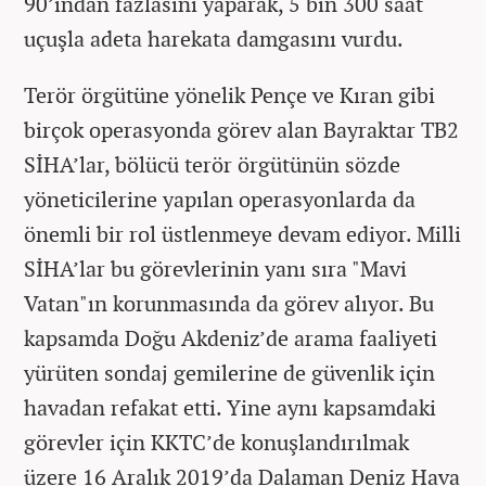
90’ından fazlasını yaparak, 5 bin 300 saat
uçuşla adeta harekata damgasını vurdu.
Terör örgütüne yönelik Pençe ve Kıran gibi
birçok operasyonda görev alan Bayraktar TB2
SİHA’lar, bölücü terör örgütünün sözde
yöneticilerine yapılan operasyonlarda da
önemli bir rol üstlenmeye devam ediyor. Milli
SİHA’lar bu görevlerinin yanı sıra "Mavi
Vatan"ın korunmasında da görev alıyor. Bu
kapsamda Doğu Akdeniz’de arama faaliyeti
yürüten sondaj gemilerine de güvenlik için
havadan refakat etti. Yine aynı kapsamdaki
görevler için KKTC’de konuşlandırılmak
üzere 16 Aralık 2019’da Dalaman Deniz Hava