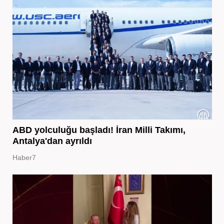
ABD yolculuğu başladı! İran Milli Takımı,
Antalya'dan ayrıldı
Haber7