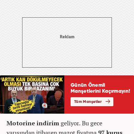
Motorine indirim
geliyor. Bu gece
yarısından itibaren mazot fiyatına
97 kuruş