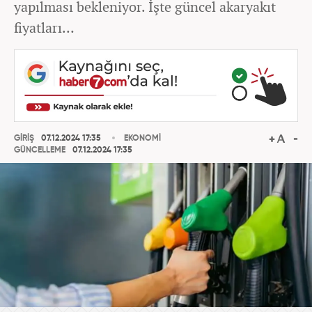
yapılması bekleniyor. İşte güncel akaryakıt
fiyatları…
GİRİŞ
07.12.2024 17:35
EKONOMİ
GÜNCELLEME
07.12.2024 17:35