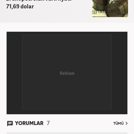
71,69 dolar
7
YORUMLAR
TÜMÜ