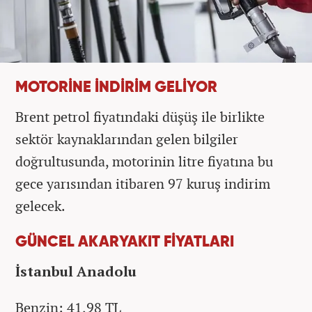
MOTORİNE İNDİRİM GELİYOR
Brent petrol fiyatındaki düşüş ile birlikte
sektör kaynaklarından gelen bilgiler
doğrultusunda, motorinin litre fiyatına bu
gece yarısından itibaren 97 kuruş indirim
gelecek.
GÜNCEL AKARYAKIT FİYATLARI
İstanbul Anadolu
Benzin: 41,98 TL