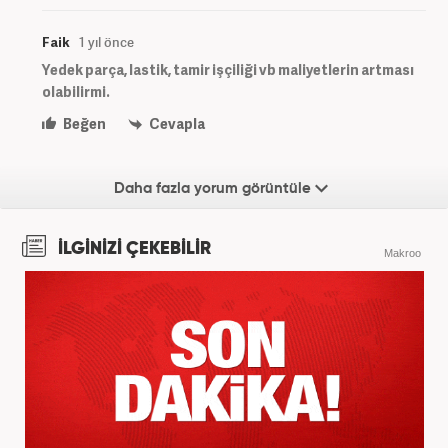
Faik
1 yıl önce
Yedek parça, lastik, tamir işçiliği vb maliyetlerin artması
olabilirmi.
Beğen
Cevapla
Daha fazla yorum görüntüle
İLGİNİZİ ÇEKEBİLİR
Makroo