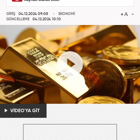
GİRİŞ
04.12.2024 09:08
EKONOMİ
GÜNCELLEME
04.12.2024 10:10
VİDEO'YA GİT