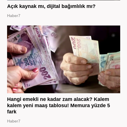
Açık kaynak mı, dijital bağımlılık mı?
Haber7
Hangi emekli ne kadar zam alacak? Kalem
kalem yeni maaş tablosu! Memura yüzde 5
fark
Haber7