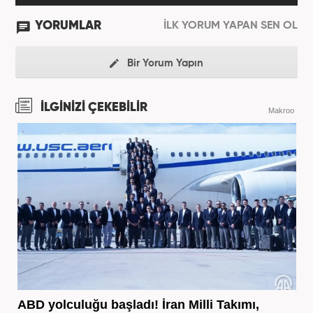
YORUMLAR
İLK YORUM YAPAN SEN OL
Bir Yorum Yapın
İLGİNİZİ ÇEKEBİLİR
Makroo
ABD yolculuğu başladı! İran Milli Takımı,