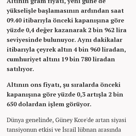
Altının gram fiyatı, yeni güne de
yükselişle başlamasının ardından saat
09.40 itibarıyla önceki kapanışına göre
yüzde 0,4 değer kazanarak 2 bin 962 lira
seviyesinde bulunuyor. Aynı dakikalar
itibarıyla çeyrek altın 4 bin 960 liradan,
cumhuriyet altını 19 bin 780 liradan
satılıyor.
Altının ons fiyatı, şu sıralarda önceki
kapanışına göre yüzde 0,3 artışla 2 bin
650 dolardan işlem görüyor.
Dünya genelinde, Güney Kore'de artan siyasi
tansiyonun etkisi ve İsrail lübnan arasında