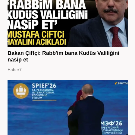
Bakan Çiftçi: Rabb'im bana Kudüs Valiliğini
nasip et
Haber7