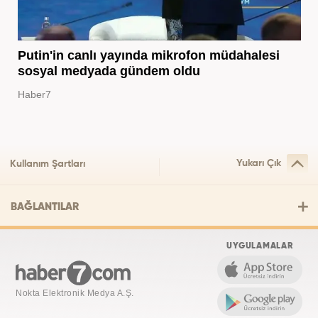
Putin'in canlı yayında mikrofon müdahalesi
sosyal medyada gündem oldu
Haber7
Yukarı Çık
Kullanım Şartları
BAĞLANTILAR
UYGULAMALAR
Nokta Elektronik Medya A.Ş.