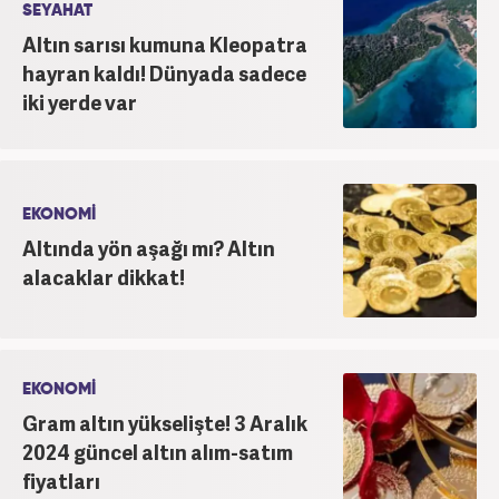
SEYAHAT
Altın sarısı kumuna Kleopatra
hayran kaldı! Dünyada sadece
iki yerde var
EKONOMİ
Altında yön aşağı mı? Altın
alacaklar dikkat!
EKONOMİ
Gram altın yükselişte! 3 Aralık
2024 güncel altın alım-satım
fiyatları