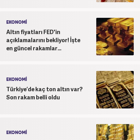
EKONOMİ
Altın fiyatları FED'in
açıklamalarını bekliyor! İşte
en güncel rakamlar...
EKONOMİ
Türkiye’de kaç ton altın var?
Son rakam belli oldu
EKONOMİ