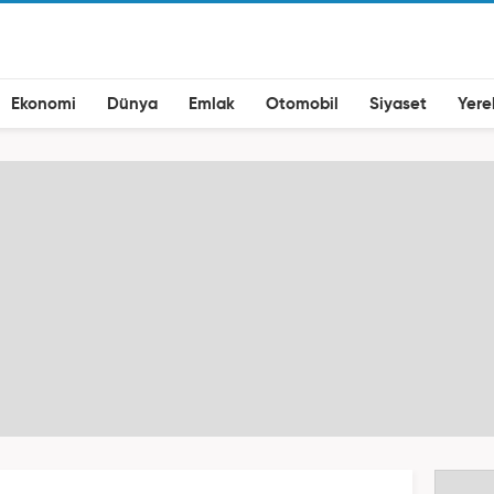
Ekonomi
Dünya
Emlak
Otomobil
Siyaset
Yere