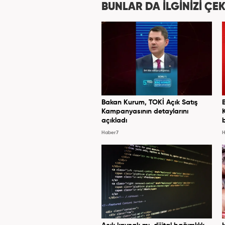
BUNLAR DA İLGİNİZİ ÇEK
Bakan Kurum, TOKİ Açık Satış
Kampanyasının detaylarını
açıkladı
Haber7
H