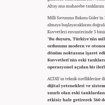
Altay ana muharebe tanklarını 
Milli Savunma Bakanı Güler'in
almaya başlayacaklarını doğrula
Kuvvetleri envanterinde 3 bin
"Bu duyuru, Türkiye'nin mi
ordusunu modern ve otonom
dönüm noktasına işaret edi
Kuvvetleri'nin eski tankla
operasyonel açıdan bir iler
ALTAY'ın teknik özelliklerine i
dijital yetenekleri ve sist
sınırlı olan eski tanklardan
etkisiz hale getirerek 360