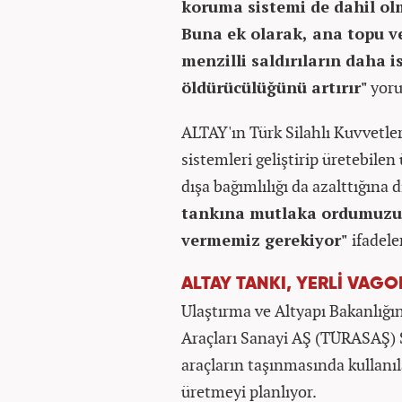
koruma sistemi de dahil olm
Buna ek olarak, ana topu v
menzilli saldırıların daha 
öldürücülüğünü artırır"
yoru
ALTAY'ın Türk Silahlı Kuvvetle
sistemleri geliştirip üretebile
dışa bağımlılığı da azalttığına
tankına mutlaka ordumuzu 
vermemiz gerekiyor"
ifadele
ALTAY TANKI, YERLİ VAG
Ulaştırma ve Altyapı Bakanlığın
Araçları Sanayi AŞ (TÜRASAŞ) S
araçların taşınmasında kullanı
üretmeyi planlıyor.