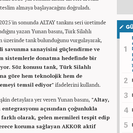
teslim almaya başlayacağını doğruladı.
 2025'in sonunda ALTAY tankını seri üretimde
GÜ
dığını yazan Yunan basını, Türk Silahlı
in üzerinde tank bulunduğunu vurgulayarak,
lli savunma sanayisini güçlendirme ve
 sistemlerle donatma hedefinde bir
yor. Söz konusu tank, Türk Silahlı
rına göre hem teknolojik hem de
lemeyi temsil ediyor"
ifadelerini kullandı.
lişkin detaylara yer veren Yunan basını,
"Altay,
em entegrasyonu açısından çoğunlukla
 farklı olarak, gelen mermileri tespit edip
 derece koruma sağlayan AKKOR aktif