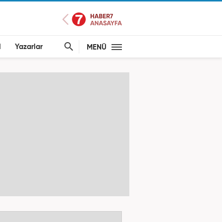
l
Yazarlar
MENÜ