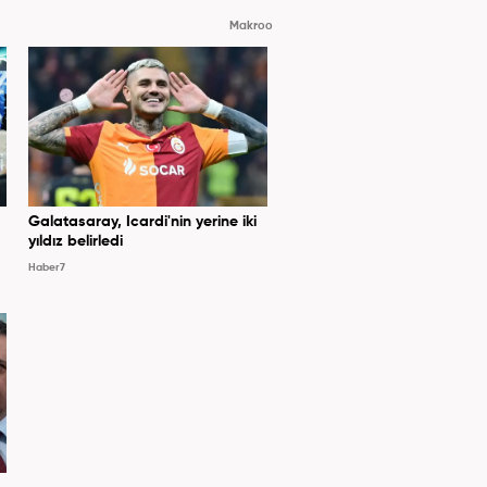
Makroo
Galatasaray, Icardi'nin yerine iki
yıldız belirledi
Haber7