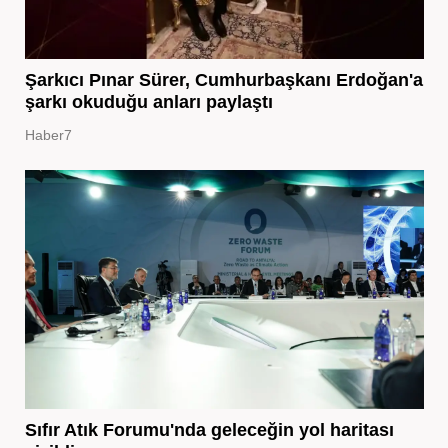
Şarkıcı Pınar Sürer, Cumhurbaşkanı Erdoğan'a
şarkı okuduğu anları paylaştı
Haber7
Sıfır Atık Forumu'nda geleceğin yol haritası