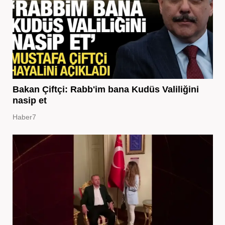
Bakan Çiftçi: Rabb'im bana Kudüs Valiliğini
nasip et
Haber7