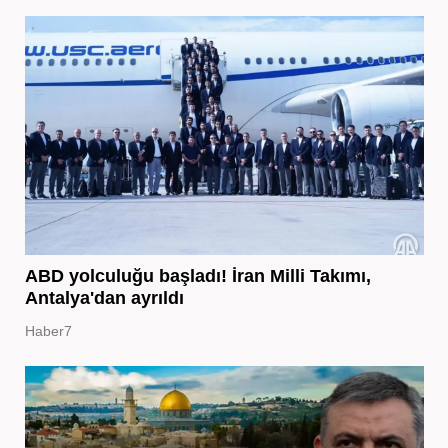
ABD yolculuğu başladı! İran Milli Takımı,
Antalya'dan ayrıldı
Haber7