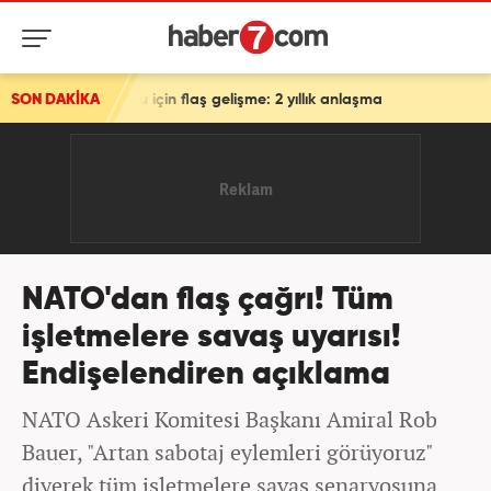
uğu için flaş gelişme: 2 yıllık anlaşma
SON DAKİKA
NATO'dan flaş çağrı! Tüm
işletmelere savaş uyarısı!
Endişelendiren açıklama
NATO Askeri Komitesi Başkanı Amiral Rob
Bauer, "Artan sabotaj eylemleri görüyoruz"
diyerek tüm işletmelere savaş senaryosuna