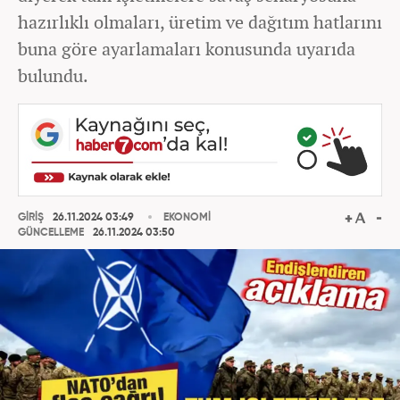
hazırlıklı olmaları, üretim ve dağıtım hatlarını
buna göre ayarlamaları konusunda uyarıda
bulundu.
GİRİŞ
26.11.2024 03:49
EKONOMİ
GÜNCELLEME
26.11.2024 03:50