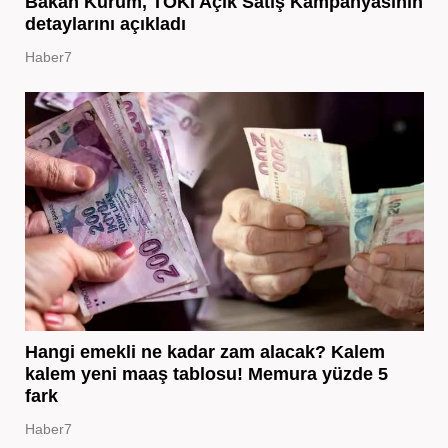
Bakan Kurum, TOKİ Açık Satış Kampanyasının
detaylarını açıkladı
Haber7
Hangi emekli ne kadar zam alacak? Kalem
kalem yeni maaş tablosu! Memura yüzde 5
fark
Haber7