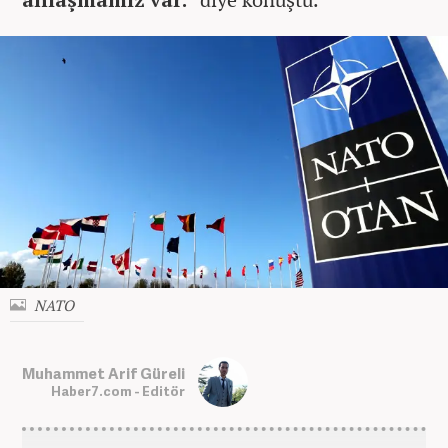
NATO
Muhammet Arif Güreli
Haber7.com - Editör