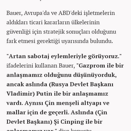
Bauer, Avrupa'da ve ABD'deki işletmelerin
aldıkları ticari kararların ülkelerinin
güvenliği için stratejik sonuçları olduğunu
fark etmesi gerektiği uyarısında bulundu.
"Artan sabotaj eylemleriyle görüyoruz."
ifadelerini kullanan Bauer,
"Gazprom ile bir
anlaşmamız olduğunu düşünüyorduk,
ancak aslında (Rusya Devlet Başkanı
Vladimir) Putin ile bir anlaşmamız
vardı. Aynısı Çin menşeli altyapı ve
mallar için de geçerli. Aslında (Çin
Devlet Başkanı) Şi Cinping ile bir
anlaşmamız var."
diye konuştu.