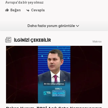
Avrupa'da bir şey olmaz
Beğen
Cevapla
Daha fazla yorum görüntüle
İLGİNİZİ ÇEKEBİLİR
Makroo