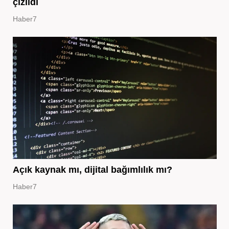
çizildi
Haber7
Açık kaynak mı, dijital bağımlılık mı?
Haber7