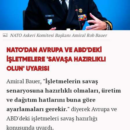
NATO Askeri Komitesi Başkanı Amiral Rob Bauer
NATO'DAN AVRUPA VE ABD'DEKİ
İŞLETMELERE 'SAVAŞA HAZIRLIKLI
OLUN' UYARISI
Amiral Bauer,
"İşletmelerin savaş
senaryosuna hazırlıklı olmaları, üretim
ve dağıtım hatlarını buna göre
ayarlamaları gerekir."
diyerek Avrupa ve
ABD'deki işletmeleri savaş hazırlığı
konusunda uyardı.