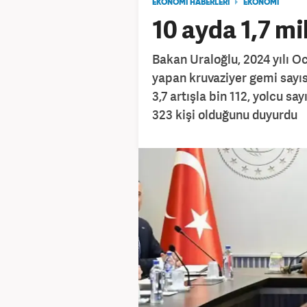
EKONOMİ HABERLERİ
EKONOMİ
10 ayda 1,7 mi
Bakan Uraloğlu, 2024 yılı 
yapan kruvaziyer gemi sayıs
3,7 artışla bin 112, yolcu sa
323 kişi olduğunu duyurdu