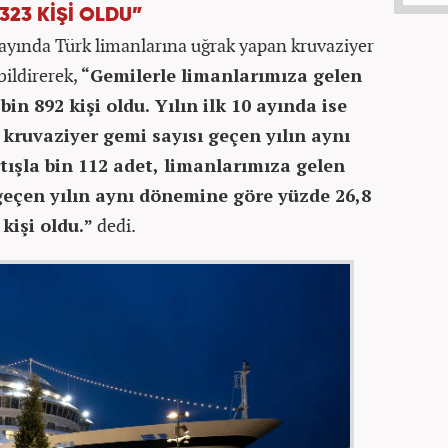
 323 KİŞİ OLDU”
 ayında Türk limanlarına uğrak yapan kruvaziyer
bildirerek,
“Gemilerle limanlarımıza gelen
bin 892 kişi oldu. Yılın ilk 10 ayında ise
kruvaziyer gemi sayısı geçen yılın aynı
ışla bin 112 adet, limanlarımıza gelen
 geçen yılın aynı dönemine göre yüzde 26,8
kişi oldu.”
dedi.