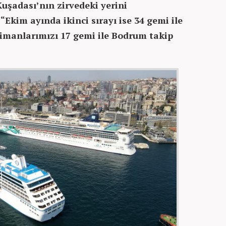
Kuşadası’nın zirvedeki yerini
 “Ekim ayında ikinci sırayı ise 34 gemi ile
 limanlarımızı 17 gemi ile Bodrum takip