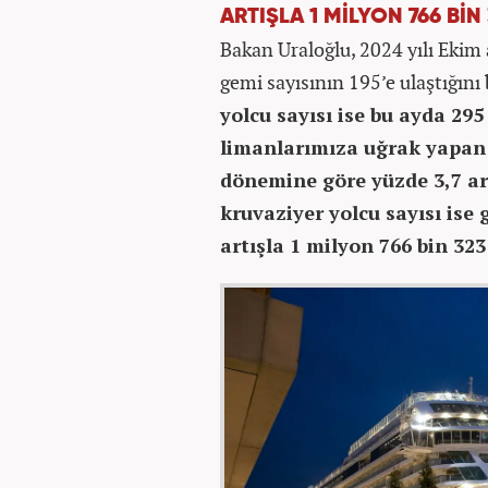
ARTIŞLA 1 MİLYON 766 BİN
Bakan Uraloğlu, 2024 yılı Ekim
gemi sayısının 195’e ulaştığını 
yolcu sayısı ise bu ayda 295 
limanlarımıza uğrak yapan 
dönemine göre yüzde 3,7 art
kruvaziyer yolcu sayısı ise
artışla 1 milyon 766 bin 323 