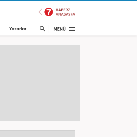
l
Yazarlar
MENÜ