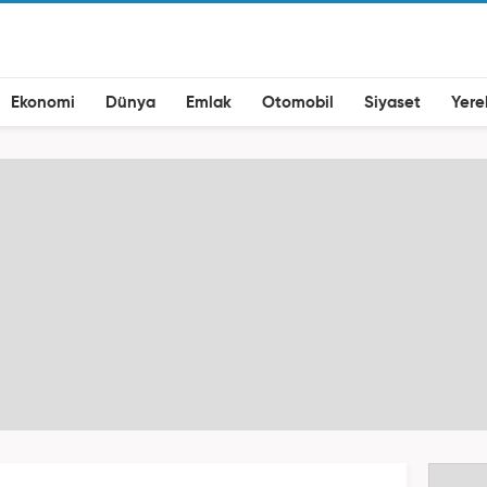
Ekonomi
Dünya
Emlak
Otomobil
Siyaset
Yere