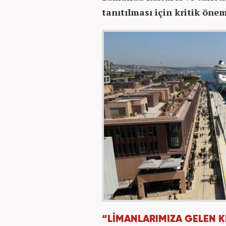
tanıtılması için kritik öne
“LİMANLARIMIZA GELEN K