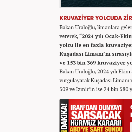
KRUVAZİYER YOLCUDA ZİR
Bakan Uraloğlu, limanlara gelen 
vererek,
“2024 yılı Ocak-Eki
yolcu ile en fazla kruvaziy
Kuşadası Limanı’nı sırasıyla
ve 153 bin 369 kruvaziyer yol
Bakan Uraloğlu, 2024 yılı Ekim
vurgulayarak Kuşadası Limanı’n
509 ve İzmir’in ise 24 bin 580 y