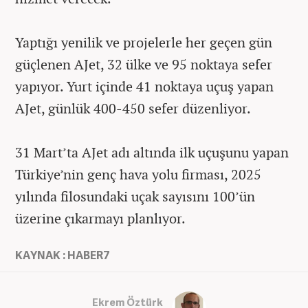
Yaptığı yenilik ve projelerle her geçen gün
güçlenen AJet, 32 ülke ve 95 noktaya sefer
yapıyor. Yurt içinde 41 noktaya uçuş yapan
AJet, günlük 400-450 sefer düzenliyor.
31 Mart’ta AJet adı altında ilk uçuşunu yapan
Türkiye’nin genç hava yolu firması, 2025
yılında filosundaki uçak sayısını 100’ün
üzerine çıkarmayı planlıyor.
KAYNAK : HABER7
Ekrem Öztürk