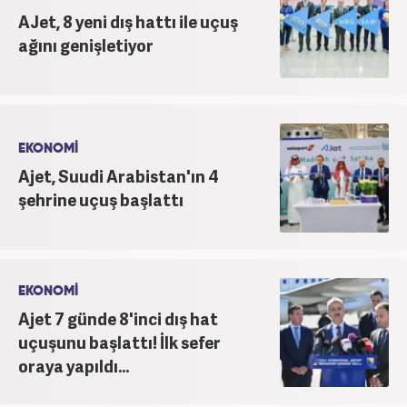
AJet, 8 yeni dış hattı ile uçuş
ağını genişletiyor
EKONOMİ
Ajet, Suudi Arabistan'ın 4
şehrine uçuş başlattı
EKONOMİ
Ajet 7 günde 8'inci dış hat
uçuşunu başlattı! İlk sefer
oraya yapıldı...