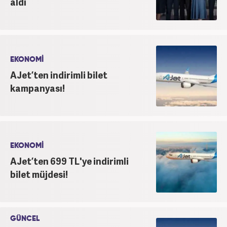
aldı
EKONOMİ
AJet’ten indirimli bilet
kampanyası!
EKONOMİ
AJet’ten 699 TL'ye indirimli
bilet müjdesi!
GÜNCEL