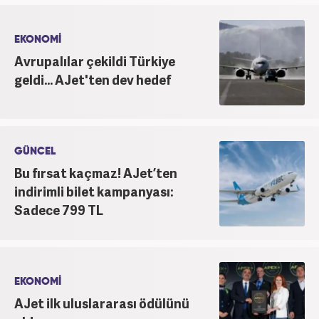
EKONOMİ
Avrupalılar çekildi Türkiye
geldi... AJet'ten dev hedef
GÜNCEL
Bu fırsat kaçmaz! AJet’ten
indirimli bilet kampanyası:
Sadece 799 TL
EKONOMİ
AJet ilk uluslararası ödülünü