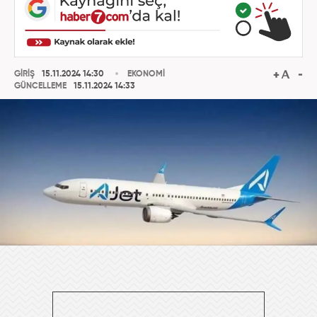
GİRİŞ
15.11.2024 14:30
EKONOMİ
GÜNCELLEME
15.11.2024 14:33