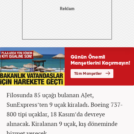
Filosunda 85 uçağı bulanan AJet,
SunExpress’ten 9 uçak kiraladı. Boeing 737-
800 tipi uçaklar, 18 Kasım’da devreye
alınacak. Kiralanan 9 uçak, kış döneminde
hizmet verecek.