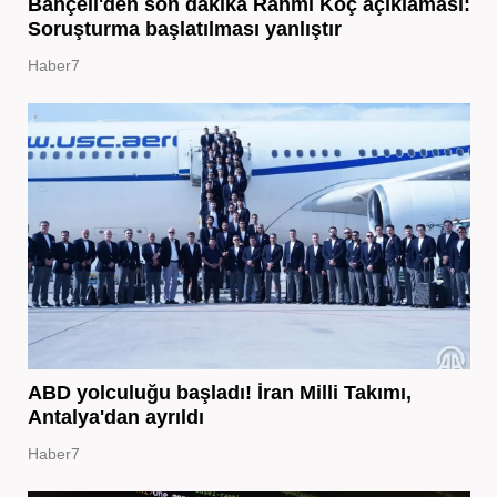
Bahçeli'den son dakika Rahmi Koç açıklaması:
Soruşturma başlatılması yanlıştır
Haber7
ABD yolculuğu başladı! İran Milli Takımı,
Antalya'dan ayrıldı
Haber7