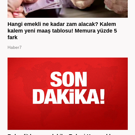
Hangi emekli ne kadar zam alacak? Kalem
kalem yeni maaş tablosu! Memura yüzde 5
fark
Haber7