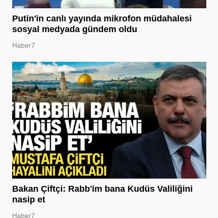
Putin'in canlı yayında mikrofon müdahalesi
sosyal medyada gündem oldu
Haber7
Bakan Çiftçi: Rabb'im bana Kudüs Valiliğini
nasip et
Haber7