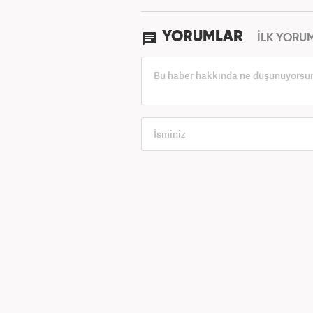
YORUMLAR
İLK YORU