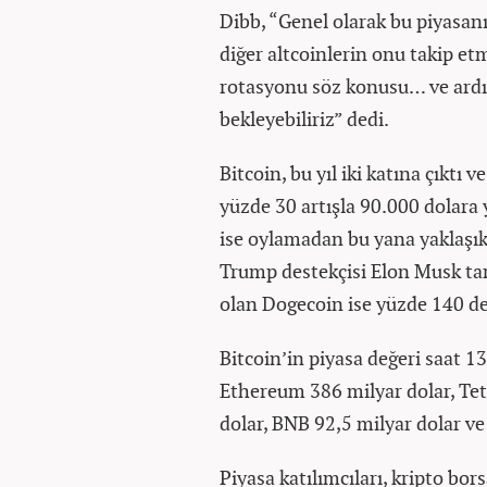
Dibb, “Genel olarak bu piyasanı
diğer altcoinlerin onu takip e
rotasyonu söz konusu… ve ardı
bekleyebiliriz” dedi.
Bitcoin, bu yıl iki katına çıkt
yüzde 30 artışla 90.000 dolara 
ise oylamadan bu yana yaklaşık 
Trump destekçisi Elon Musk tara
olan Dogecoin ise yüzde 140 de
Bitcoin’in piyasa değeri saat 13
Ethereum 386 milyar dolar, Tet
dolar, BNB 92,5 milyar dolar ve
Piyasa katılımcıları, kripto bor