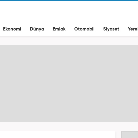
Ekonomi
Dünya
Emlak
Otomobil
Siyaset
Yere