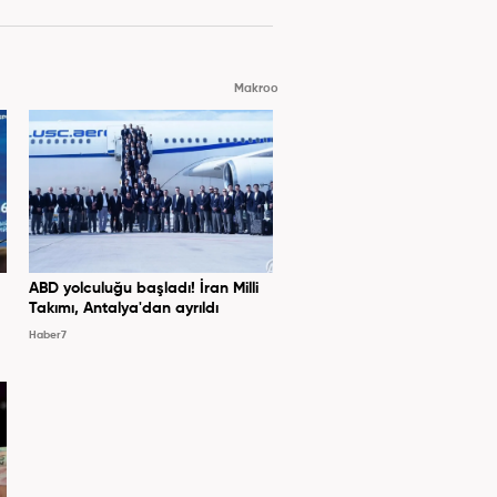
Makroo
ABD yolculuğu başladı! İran Milli
Takımı, Antalya'dan ayrıldı
Haber7