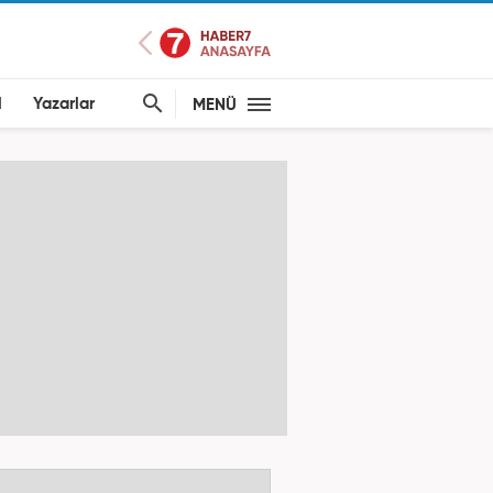
l
Yazarlar
MENÜ