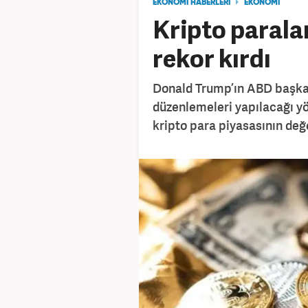
EKONOMİ HABERLERİ
EKONOMİ
Kripto parala
rekor kırdı
Donald Trump’ın ABD başka
düzenlemeleri yapılacağı yö
kripto para piyasasının değer