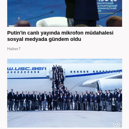
Putin'in canlı yayında mikrofon müdahalesi
sosyal medyada gündem oldu
Haber7