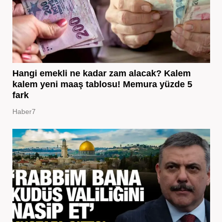
Hangi emekli ne kadar zam alacak? Kalem
kalem yeni maaş tablosu! Memura yüzde 5
fark
Haber7