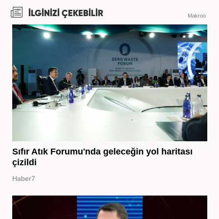
İLGİNİZİ ÇEKEBİLİR
Makroo
Sıfır Atık Forumu'nda geleceğin yol haritası
çizildi
Haber7