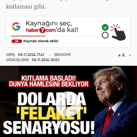
kutlaması gibi.
GİRİŞ
08.11.2024 17:41
EKONOMİ
GÜNCELLEME
08.11.2024 18:02