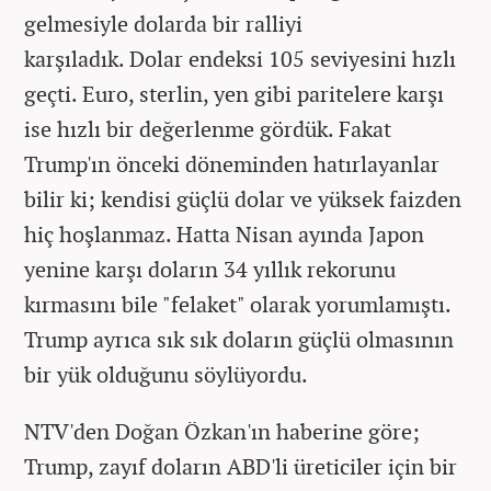
gelmesiyle dolarda bir ralliyi
karşıladık. Dolar endeksi 105 seviyesini hızlı
geçti. Euro, sterlin, yen gibi paritelere karşı
ise hızlı bir değerlenme gördük. Fakat
Trump'ın önceki döneminden hatırlayanlar
bilir ki; kendisi güçlü dolar ve yüksek faizden
hiç hoşlanmaz. Hatta Nisan ayında Japon
yenine karşı doların 34 yıllık rekorunu
kırmasını bile "felaket" olarak yorumlamıştı.
Trump ayrıca sık sık doların güçlü olmasının
bir yük olduğunu söylüyordu.
NTV'den Doğan Özkan'ın haberine göre;
Trump, zayıf doların ABD'li üreticiler için bir