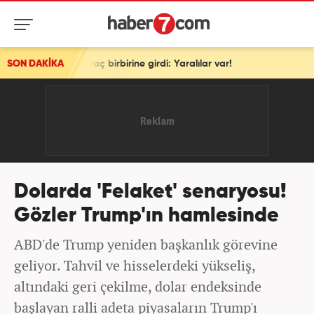
raç birbirine girdi: Yaralılar var!
SON DAKİKA
Dolarda 'Felaket' senaryosu!
Gözler Trump'ın hamlesinde
ABD'de Trump yeniden başkanlık görevine
geliyor. Tahvil ve hisselerdeki yükseliş,
altındaki geri çekilme, dolar endeksinde
başlayan ralli adeta piyasaların Trump'ı