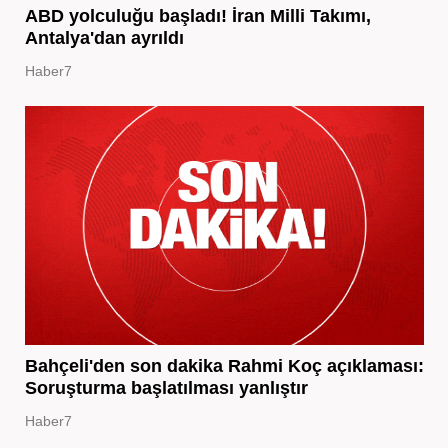
ABD yolculuğu başladı! İran Milli Takımı,
Antalya'dan ayrıldı
Haber7
Bahçeli'den son dakika Rahmi Koç açıklaması:
Soruşturma başlatılması yanlıştır
Haber7