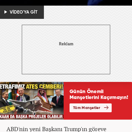
VİDEO'YA GİT
ABD'nin yeni Başkanı Trump'ın göreve