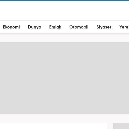
Ekonomi
Dünya
Emlak
Otomobil
Siyaset
Yere