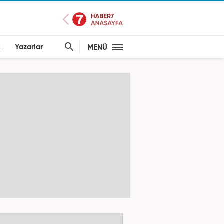
l
Yazarlar
MENÜ