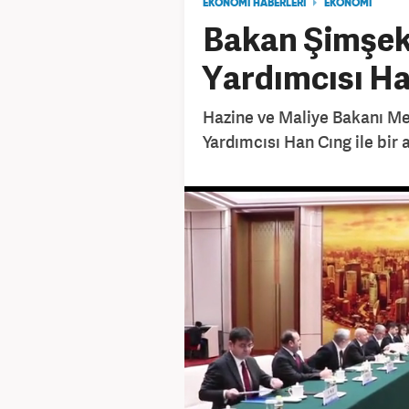
EKONOMİ HABERLERİ
EKONOMİ
Bakan Şimşek,
Yardımcısı Ha
Hazine ve Maliye Bakanı M
Yardımcısı Han Cıng ile bir a