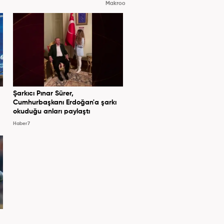
Makroo
Şarkıcı Pınar Sürer,
Cumhurbaşkanı Erdoğan'a şarkı
okuduğu anları paylaştı
Haber7