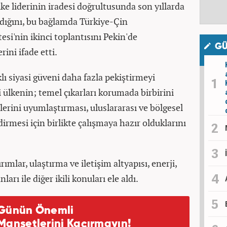
ke liderinin iradesi doğrultusunda son yıllarda
ndığını, bu bağlamda Türkiye-Çin
esi'nin ikinci toplantısını Pekin'de
GÜ
ini ifade etti.
ıklı siyasi güveni daha fazla pekiştirmeyi
 ülkenin; temel çıkarları korumada birbirini
lerini uyumlaştırması, uluslararası ve bölgesel
rmesi için birlikte çalışmaya hazır olduklarını
ımlar, ulaştırma ve iletişim altyapısı, enerji,
ları ile diğer ikili konuları ele aldı.