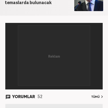
temaslarda bulunacak
52
YORUMLAR
TÜMÜ