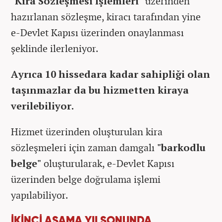
"Kira Sözleşmesi İşlemleri"
üzerinden
hazırlanan sözleşme, kiracı tarafından yine
e-Devlet Kapısı üzerinden onaylanması
şeklinde ilerleniyor.
Ayrıca 10 hissedara kadar sahipliği olan
taşınmazlar da bu hizmetten kiraya
verilebiliyor.
Hizmet üzerinden oluşturulan kira
sözleşmeleri için zaman damgalı
"barkodlu
belge"
oluşturularak, e-Devlet Kapısı
üzerinden belge doğrulama işlemi
yapılabiliyor.
İKİNCİ AŞAMA YILSONUNDA