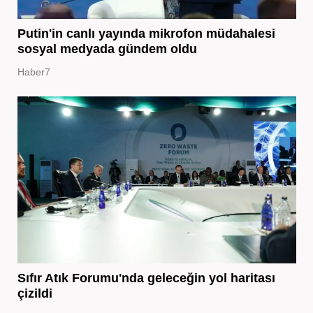
Putin'in canlı yayında mikrofon müdahalesi
sosyal medyada gündem oldu
Haber7
Sıfır Atık Forumu'nda geleceğin yol haritası
çizildi