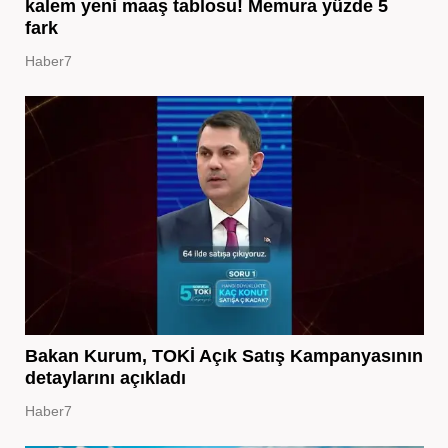
kalem yeni maaş tablosu! Memura yüzde 5
fark
Haber7
Bakan Kurum, TOKİ Açık Satış Kampanyasının
detaylarını açıkladı
Haber7