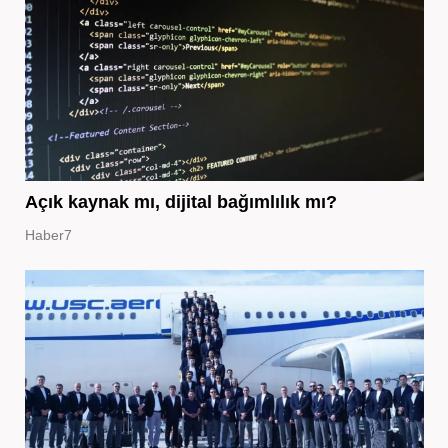
Açık kaynak mı, dijital bağımlılık mı?
Haber7