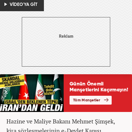
VİDEO'YA GİT
Hazine ve Maliye Bakanı Mehmet Şimşek,
kira sözleşmelerinin e-Devlet Kapısı