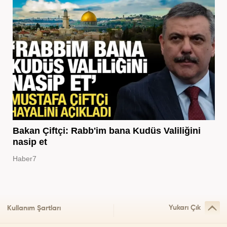
Bakan Çiftçi: Rabb'im bana Kudüs Valiliğini
nasip et
Haber7
Yukarı Çık
Kullanım Şartları