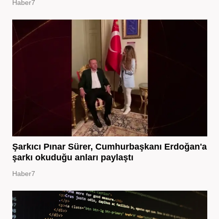
Haber7
Şarkıcı Pınar Sürer, Cumhurbaşkanı Erdoğan'a
şarkı okuduğu anları paylaştı
Haber7