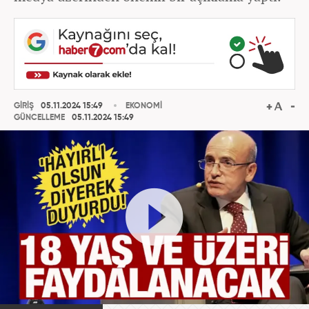
GİRİŞ
05.11.2024 15:49
EKONOMİ
GÜNCELLEME
05.11.2024 15:49