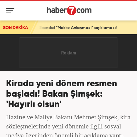
eldi! Skandal "Mekke Anlaşması" açıklaması!
SON DAKİKA
Kirada yeni dönem resmen
başladı! Bakan Şimşek:
'Hayırlı olsun'
Hazine ve Maliye Bakanı Mehmet Şimşek, kira
sözleşmelerinde yeni dönemle ilgili sosyal
medya üzerinden önemli bir açıklama yaptı.