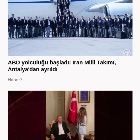
ABD yolculuğu başladı! İran Milli Takımı,
Antalya'dan ayrıldı
Haber7