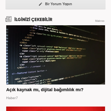
Bir Yorum Yapın
İLGİNİZİ ÇEKEBİLİR
Makroo
Açık kaynak mı, dijital bağımlılık mı?
Haber7