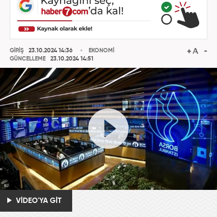
GİRİŞ
23.10.2024 14:36
EKONOMİ
GÜNCELLEME
23.10.2024 14:51
VİDEO'YA GİT