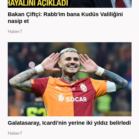
Bakan Çiftçi: Rabb'im bana Kudüs Valiliğini
nasip et
Haber7
Galatasaray, Icardi'nin yerine iki yıldız belirledi
Haber7