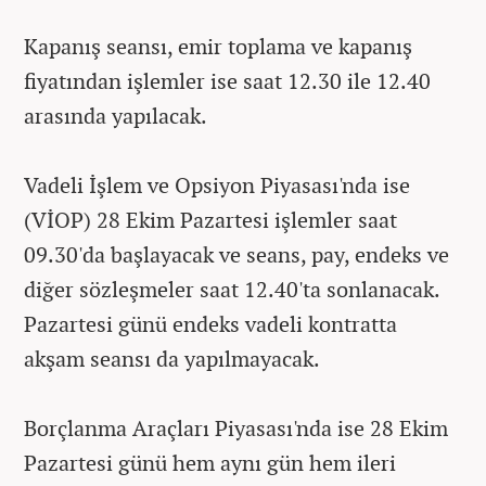
Kapanış seansı, emir toplama ve kapanış
fiyatından işlemler ise saat 12.30 ile 12.40
arasında yapılacak.
Vadeli İşlem ve Opsiyon Piyasası'nda ise
(VİOP) 28 Ekim Pazartesi işlemler saat
09.30'da başlayacak ve seans, pay, endeks ve
diğer sözleşmeler saat 12.40'ta sonlanacak.
Pazartesi günü endeks vadeli kontratta
akşam seansı da yapılmayacak.
Borçlanma Araçları Piyasası'nda ise 28 Ekim
Pazartesi günü hem aynı gün hem ileri