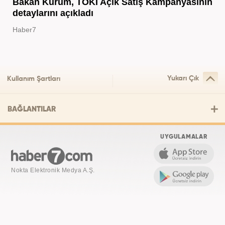
Bakan Kurum, TOKİ Açık Satış Kampanyasının
detaylarını açıkladı
Haber7
Yukarı Çık
Kullanım Şartları
BAĞLANTILAR
UYGULAMALAR
Nokta Elektronik Medya A.Ş.