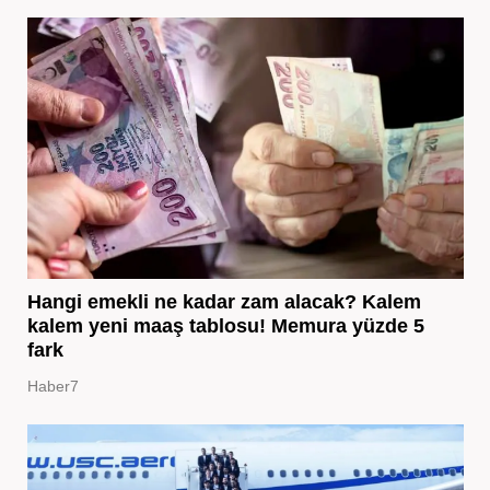
Hangi emekli ne kadar zam alacak? Kalem
kalem yeni maaş tablosu! Memura yüzde 5
fark
Haber7