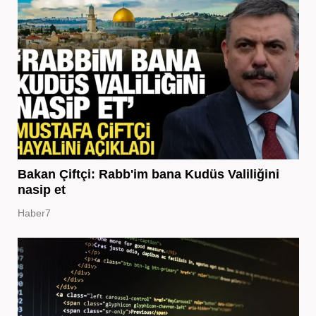
Bakan Çiftçi: Rabb'im bana Kudüs Valiliğini
nasip et
Haber7