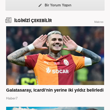
Bir Yorum Yapın
İLGİNİZİ ÇEKEBİLİR
Makroo
Galatasaray, Icardi'nin yerine iki yıldız belirledi
Haber7