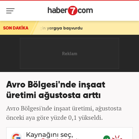
ptali için yargıya başvurdu
SON DAKİKA
Avro Bölgesi'nde inşaat
üretimi ağustosta arttı
Avro Bölgesi'nde inşaat üretimi, ağustosta
önceki aya göre yüzde 0,1 yükseldi.