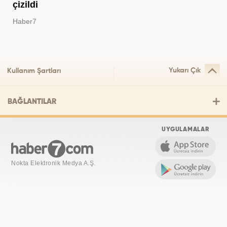
çizildi
Haber7
Yukarı Çık
Kullanım Şartları
BAĞLANTILAR
UYGULAMALAR
Nokta Elektronik Medya A.Ş.