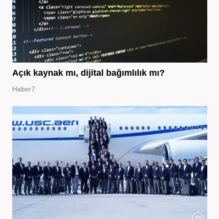
Açık kaynak mı, dijital bağımlılık mı?
Haber7