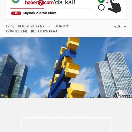
GİRİŞ
18.10.2024 13:43
EKONOMİ
GÜNCELLEME
18.10.2024 13:43