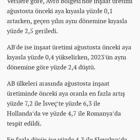
Verilere göre, Avro Bölgesi'nde inşaat üretimi
ağustosta önceki aya kıyasla yüzde 0,1
artarken, geçen yılın aynı dönemine kıyasla
yüzde 2,5 geriledi.
AB'de ise inşaat üretimi ağustosta önceki aya
kıyasla yüzde 0,4 yükselirken, 2023'ün aynı
dönemine göre yüzde 2,4 düştü.
AB ülkeleri arasında ağustosta inşaat
üretiminde önceki aya oranla en fazla artış
yüzde 7,2 ile İsveç’te yüzde 6,3 ile
Hollanda’da ve yüzde 4,7 ile Romanya’da
tespit edildi.
En fazla düşüş ise yüzde 4,3 ile Slovakya’da,