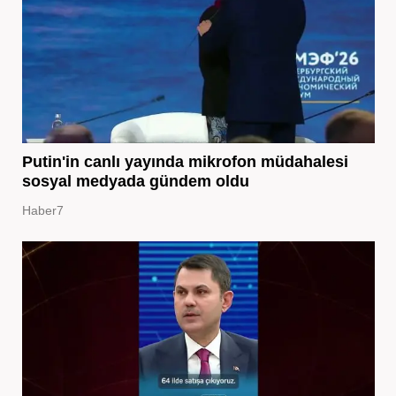
Putin'in canlı yayında mikrofon müdahalesi
sosyal medyada gündem oldu
Haber7