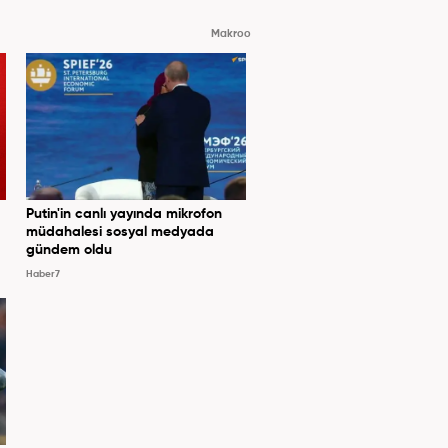
Makroo
Putin'in canlı yayında mikrofon
müdahalesi sosyal medyada
gündem oldu
Haber7