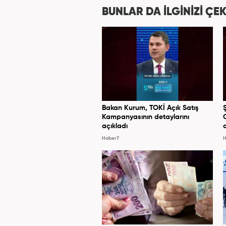
bulundu. 2024 May
BUNLAR DA İLGİNİZİ ÇEK
Hab
Bakan Kurum, TOKİ Açık Satış
Kampanyasının detaylarını
açıkladı
Haber7
H