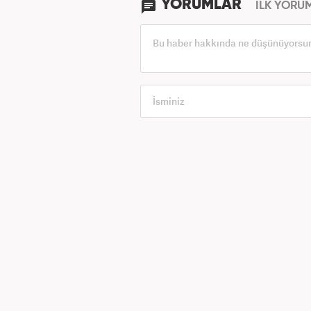
YORUMLAR
İLK YORU