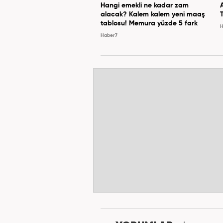
Hangi emekli ne kadar zam
alacak? Kalem kalem yeni maaş
tablosu! Memura yüzde 5 fark
H
Haber7