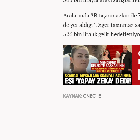
Aralarında 2B taşınmazları ile H
de yer aldığı "Diğer taşınmaz s
526 bin liralık gelir hedefleniyo
KAYNAK:
CNBC-E