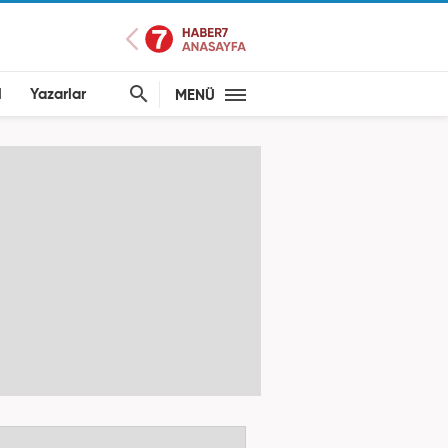
l
Yazarlar
MENÜ