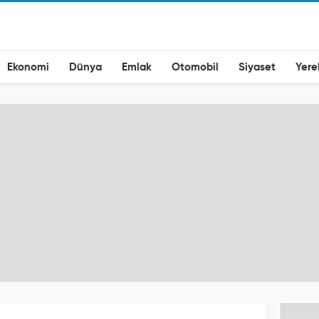
Ekonomi
Dünya
Emlak
Otomobil
Siyaset
Yere