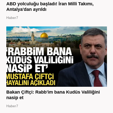
ABD yolculuğu başladı! İran Milli Takımı,
Antalya'dan ayrıldı
Haber7
Bakan Çiftçi: Rabb'im bana Kudüs Valiliğini
nasip et
Haber7