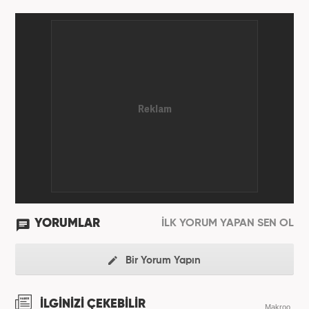
YORUMLAR
İLK YORUM YAPAN SEN OL
Bir Yorum Yapın
İLGİNİZİ ÇEKEBİLİR
Makroo