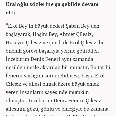
Uraloğlu sözlerine şu şekilde devam
etti:
“Erol Bey’in büyük dedesi Şaban Bey’den
başlayarak, Haşim Bey, Ahmet Çilesiz,
Hüseyin Çilesiz ve şimdi de Erol Çilesiz, bu
önemli görevi başarıyla yerine getirdiler.
İnceburun Deniz Feneri aynı zamanda
nesilden nesle aktarılan bir mirastır. Bu tarihi
fenerin varlığını sürdürebilmesi, başta Erol
Çilesiz ve ailesi olmak üzere büyük emek
veren insanların sayesinde mümkün
olmuştur. İnceburun Deniz Feneri, Çilesiz
ailesinin gözü, gönlü ve emeğiyle bu zamana