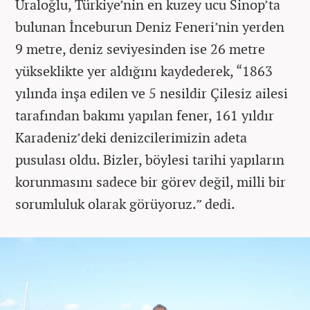
Uraloğlu, Türkiye’nin en kuzey ucu Sinop’ta
bulunan İnceburun Deniz Feneri’nin yerden
9 metre, deniz seviyesinden ise 26 metre
yükseklikte yer aldığını kaydederek, “1863
yılında inşa edilen ve 5 nesildir Çilesiz ailesi
tarafından bakımı yapılan fener, 161 yıldır
Karadeniz’deki denizcilerimizin adeta
pusulası oldu. Bizler, böylesi tarihi yapıların
korunmasını sadece bir görev değil, milli bir
sorumluluk olarak görüyoruz.” dedi.