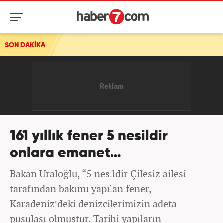
SON DAKİKA
161 yıllık fener 5 nesi̇ldi̇r
onlara emanet…
Bakan Uraloğlu, “5 nesildir Çilesiz ailesi
tarafından bakımı yapılan fener,
Karadeniz’deki denizcilerimizin adeta
pusulası olmuştur. Tarihi yapıların