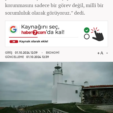
korunmasını sadece bir görev değil, milli bir
sorumluluk olarak görüyoruz.” dedi.
GİRİŞ
01.10.2024 12:39
EKONOMİ
GÜNCELLEME
01.10.2024 12:39