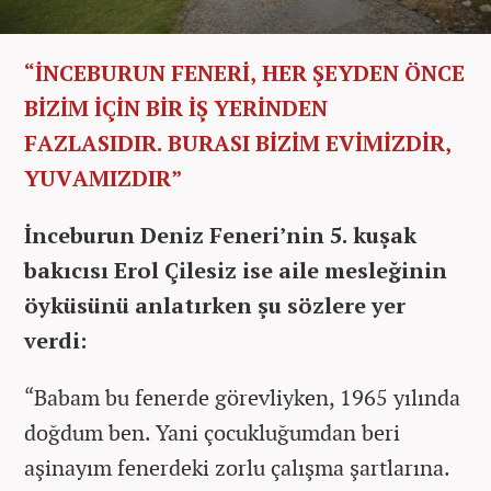
“İNCEBURUN FENERİ, HER ŞEYDEN ÖNCE
BİZİM İÇİN BİR İŞ YERİNDEN
FAZLASIDIR. BURASI BİZİM EVİMİZDİR,
YUVAMIZDIR”
İnceburun Deniz Feneri’nin 5. kuşak
bakıcısı Erol Çilesiz ise aile mesleğinin
öyküsünü anlatırken şu sözlere yer
verdi:
“Babam bu fenerde görevliyken, 1965 yılında
doğdum ben. Yani çocukluğumdan beri
aşinayım fenerdeki zorlu çalışma şartlarına.