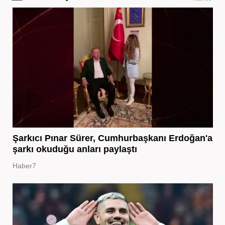
Şarkıcı Pınar Sürer, Cumhurbaşkanı Erdoğan'a
şarkı okuduğu anları paylaştı
Haber7