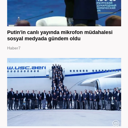
Putin'in canlı yayında mikrofon müdahalesi
sosyal medyada gündem oldu
Haber7