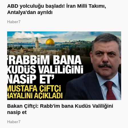
ABD yolculuğu başladı! İran Milli Takımı,
Antalya'dan ayrıldı
Haber7
Bakan Çiftçi: Rabb'im bana Kudüs Valiliğini
nasip et
Haber7