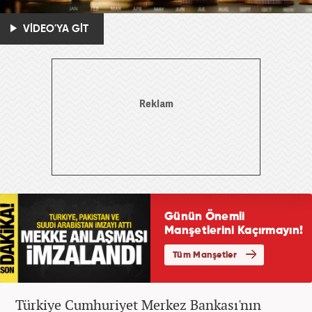
VİDEO'YA GİT
Türkiye Cumhuriyet Merkez Bankası'nın