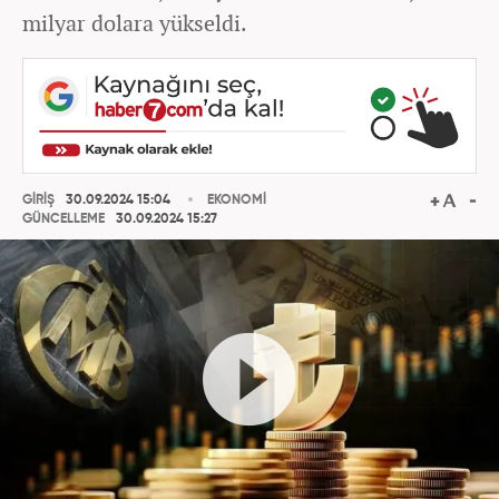
milyar dolara yükseldi.
GİRİŞ
30.09.2024 15:04
EKONOMİ
GÜNCELLEME
30.09.2024 15:27