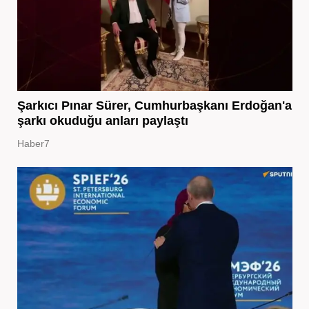
Şarkıcı Pınar Sürer, Cumhurbaşkanı Erdoğan'a
şarkı okuduğu anları paylaştı
Haber7