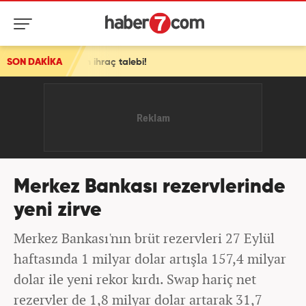
kesin ihraç talebi!
SON DAKİKA
Merkez Bankası rezervlerinde
yeni zirve
Merkez Bankası'nın brüt rezervleri 27 Eylül
haftasında 1 milyar dolar artışla 157,4 milyar
dolar ile yeni rekor kırdı. Swap hariç net
rezervler de 1,8 milyar dolar artarak 31,7