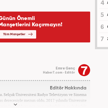
Emre Genç
Haber7.com - Editör
Editör Hakkında
u. Selçuk Üniversitesi Radyo Televizyon ve Sinema
s derecesiyle mezun oldu. 2017 yılında Üniversite
erinde 3 yıl boyunca spor spikerliği ve muhabirliği