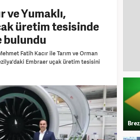
r ve Yumaklı,
çak üretim tesisinde
e bulundu
 Mehmet Fatih Kacır ile Tarım ve Orman
zilya'daki Embraer uçak üretim tesisini
Brez