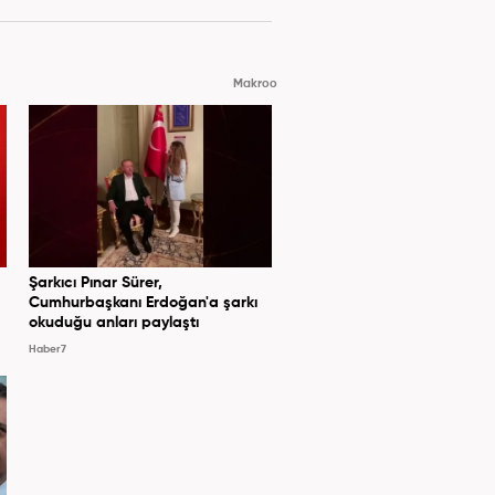
Makroo
Şarkıcı Pınar Sürer,
Cumhurbaşkanı Erdoğan'a şarkı
okuduğu anları paylaştı
Haber7