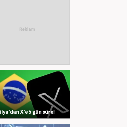
ilya'dan X'e 5 gün süre!