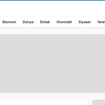
Ekonomi
Dünya
Emlak
Otomobil
Siyaset
Yere