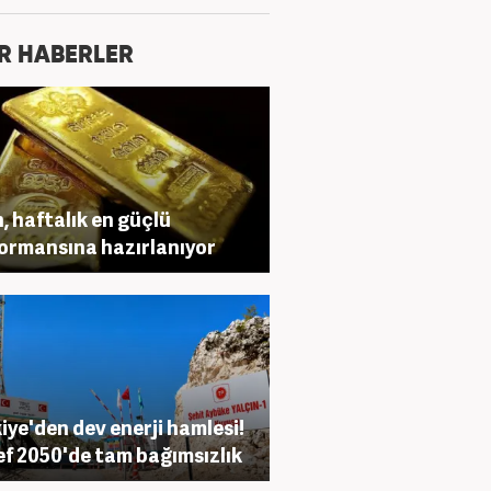
R HABERLER
n, haftalık en güçlü
ormansına hazırlanıyor
iye'den dev enerji hamlesi!
f 2050'de tam bağımsızlık