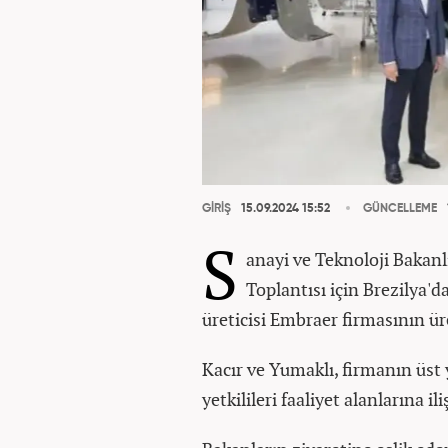
GİRİŞ
15.09.2024 15:52
GÜNCELLEME
S
anayi ve Teknoloji Bakan
Toplantısı için Brezilya'd
üreticisi Embraer firmasının ü
Kacır ve Yumaklı, firmanın üst 
yetkilileri faaliyet alanlarına i