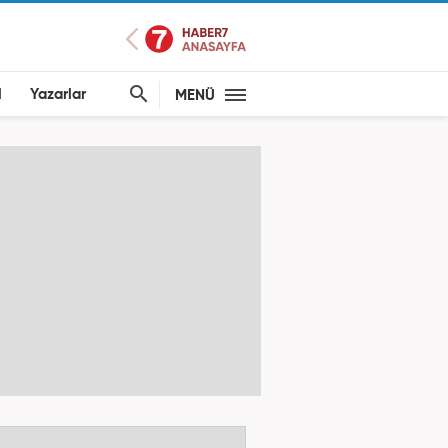
l
Yazarlar
MENÜ