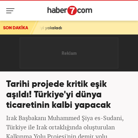
heliyi yakaladı
SON DAKİKA
Tarihi projede kritik eşik
aşıldı! Türkiye'yi dünya
ticaretinin kalbi yapacak
Irak Başbakanı Muhammed Şiya es-Sudani,
Türkiye ile Irak ortaklığında oluşturulan
Kalkınma Yolu Projesi'nin demir yolu