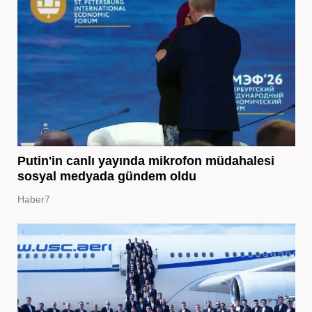
Putin'in canlı yayında mikrofon müdahalesi
sosyal medyada gündem oldu
Haber7