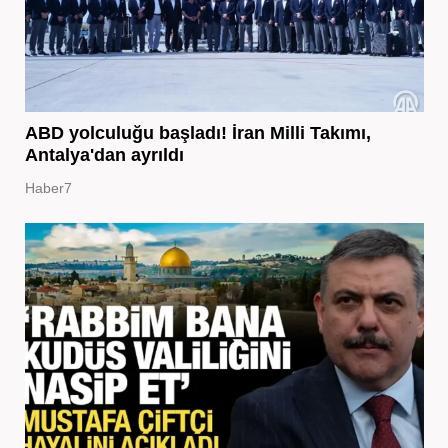
ABD yolculuğu başladı! İran Milli Takımı,
Antalya'dan ayrıldı
Haber7