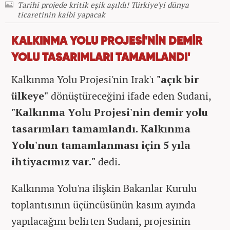
Tarihi projede kritik eşik aşıldı! Türkiye'yi dünya
ticaretinin kalbi yapacak
KALKINMA YOLU PROJESİ'NİN DEMİR
YOLU TASARIMLARI TAMAMLANDI'
Kalkınma Yolu Projesi'nin Irak'ı
"açık bir
ülkeye"
dönüştüreceğini ifade eden Sudani,
"Kalkınma Yolu Projesi'nin demir yolu
tasarımları tamamlandı. Kalkınm
a
Yolu'nun tamamlanması için 5 yıla
ihtiyacımız var."
dedi.
Kalkınma Yolu'na ilişkin Bakanlar Kurulu
toplantısının üçüncüsünün kasım ayında
yapılacağını belirten Sudani, projesinin