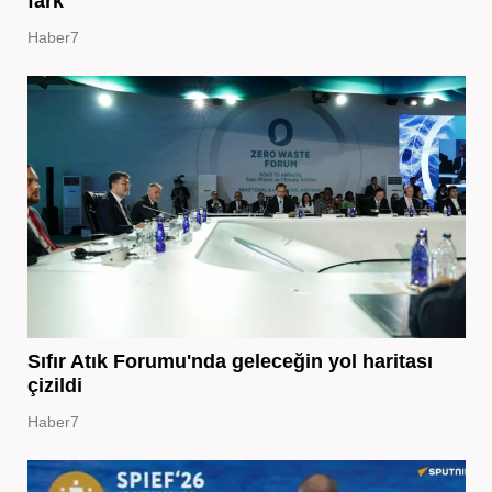
fark
Haber7
Sıfır Atık Forumu'nda geleceğin yol haritası
çizildi
Haber7