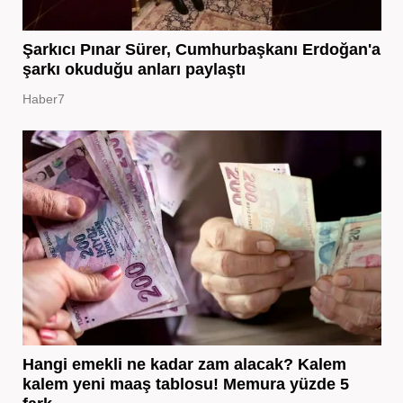
Şarkıcı Pınar Sürer, Cumhurbaşkanı Erdoğan'a
şarkı okuduğu anları paylaştı
Haber7
Hangi emekli ne kadar zam alacak? Kalem
kalem yeni maaş tablosu! Memura yüzde 5