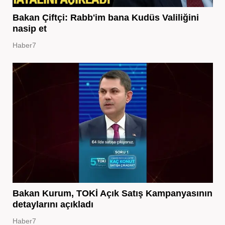
Bakan Çiftçi: Rabb'im bana Kudüs Valiliğini
nasip et
Haber7
Bakan Kurum, TOKİ Açık Satış Kampanyasının
detaylarını açıkladı
Haber7