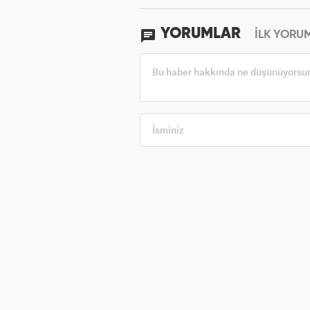
YORUMLAR
İLK YORU