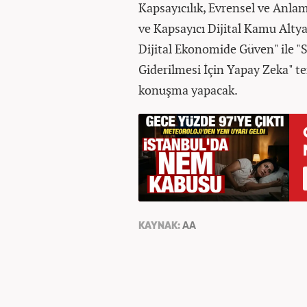
Kapsayıcılık, Evrensel ve Anlaml
ve Kapsayıcı Dijital Kamu Altya
Dijital Ekonomide Güven" ile "S
Giderilmesi İçin Yapay Zeka" te
konuşma yapacak.
KAYNAK:
AA