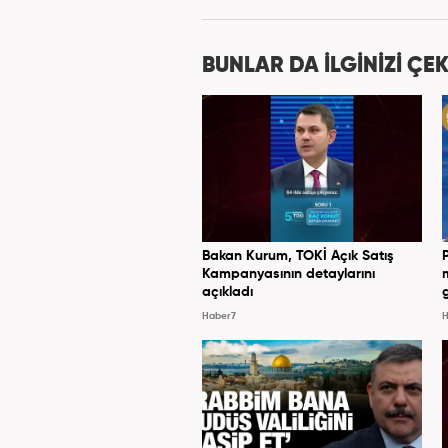
Haber7.com’da 
BUNLAR DA İLGİNİZİ ÇEK
Bakan Kurum, TOKİ Açık Satış
Kampanyasının detaylarını
açıkladı
Haber7
H