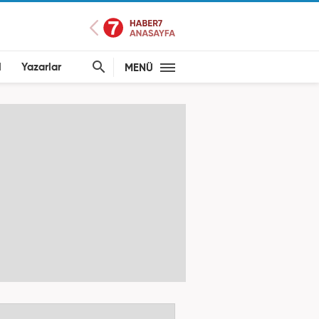
l
Yazarlar
MENÜ