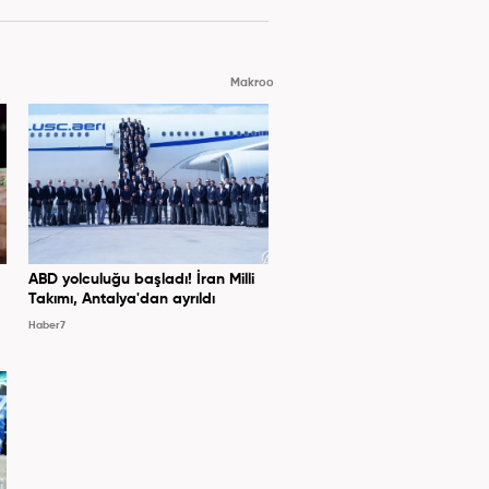
Makroo
ABD yolculuğu başladı! İran Milli
Takımı, Antalya'dan ayrıldı
Haber7