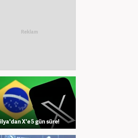
ilya'dan X'e 5 gün süre!