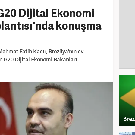
G20 Dijital Ekonomi
plantısı'nda konuşma
Mehmet Fatih Kacır, Brezilya'nın ev
en G20 Dijital Ekonomi Bakanları
Brez