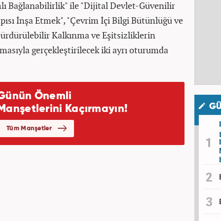
ı Bağlanabilirlik" ile "Dijital Devlet-Güvenilir
pısı İnşa Etmek", "Çevrim İçi Bilgi Bütünlüğü ve
ürdürülebilir Kalkınma ve Eşitsizliklerin
masıyla gerçekleştirilecek iki ayrı oturumda
GÜ