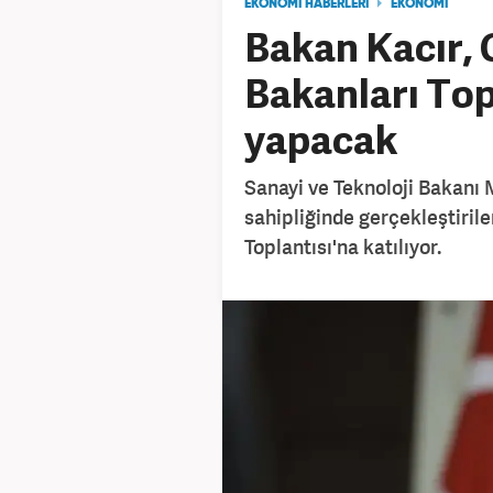
EKONOMİ HABERLERİ
EKONOMİ
Bakan Kacır, 
Bakanları To
yapacak
Sanayi ve Teknoloji Bakanı 
sahipliğinde gerçekleştiril
Toplantısı'na katılıyor.