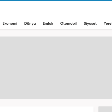
Ekonomi
Dünya
Emlak
Otomobil
Siyaset
Yere