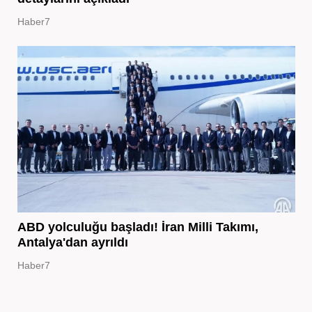
Haber7
ABD yolculuğu başladı! İran Milli Takımı,
Antalya'dan ayrıldı
Haber7