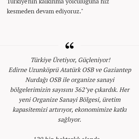
Türkiye'nin kalkınma yolculuğuna hız
kesmeden devam ediyoruz."
️ Türkiye Üretiyor, Güçleniyor!
Edirne Uzunköprü Atatürk OSB ve Gaziantep
Nurdağı OSB ile organize sanayi
bölgelerimizin sayısını 362’ye çıkardık. Her
yeni Organize Sanayi Bölgesi, üretim
kapasitemizi artırıyor, ekonomimize katkı
sağlıyor.