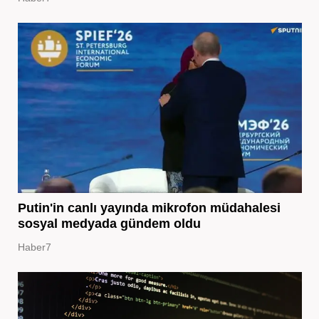
Putin'in canlı yayında mikrofon müdahalesi
sosyal medyada gündem oldu
Haber7