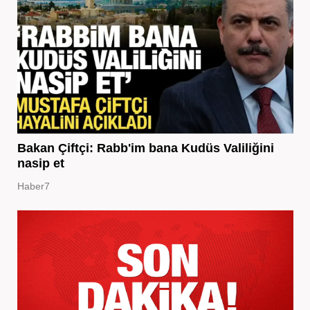
Bakan Çiftçi: Rabb'im bana Kudüs Valiliğini
nasip et
Haber7