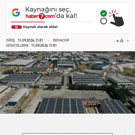
GİRİŞ
11.09.2024 11:51
EKONOMİ
GÜNCELLEME
11.09.2024 11:51