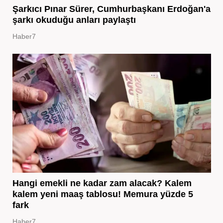
Şarkıcı Pınar Sürer, Cumhurbaşkanı Erdoğan'a
şarkı okuduğu anları paylaştı
Haber7
Hangi emekli ne kadar zam alacak? Kalem
kalem yeni maaş tablosu! Memura yüzde 5
fark
Haber7