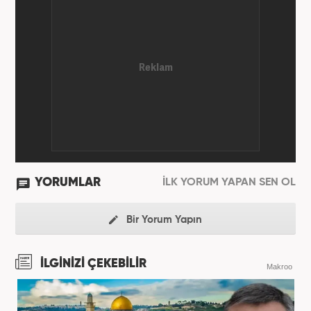
YORUMLAR
İLK YORUM YAPAN SEN OL
Bir Yorum Yapın
İLGİNİZİ ÇEKEBİLİR
Makroo