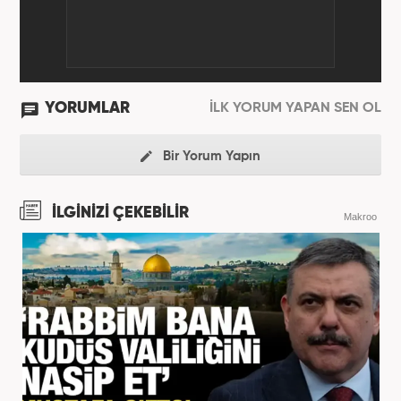
YORUMLAR
İLK YORUM YAPAN SEN OL
Bir Yorum Yapın
İLGİNİZİ ÇEKEBİLİR
Makroo