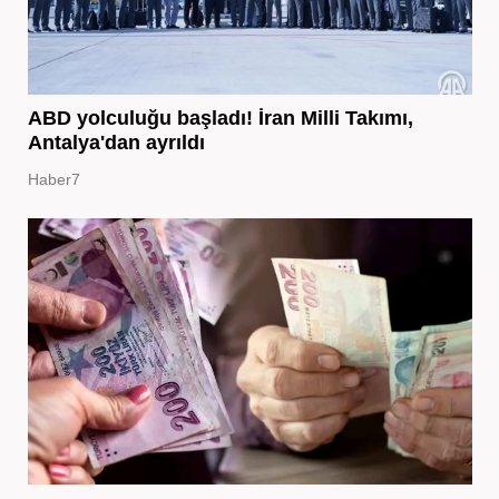
ABD yolculuğu başladı! İran Milli Takımı,
Antalya'dan ayrıldı
Haber7