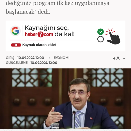
dediğimiz program ilk kez uygulanmaya
başlanacak" dedi.
GİRİŞ
10.09.2024 12:00
EKONOMİ
GÜNCELLEME
10.09.2024 12:00