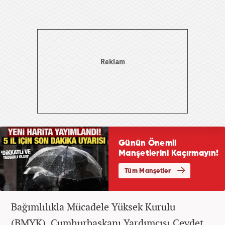
Bağımlılıkla Mücadele Yüksek Kurulu
(BMYK), Cumhurbaşkanı Yardımcısı Cevdet