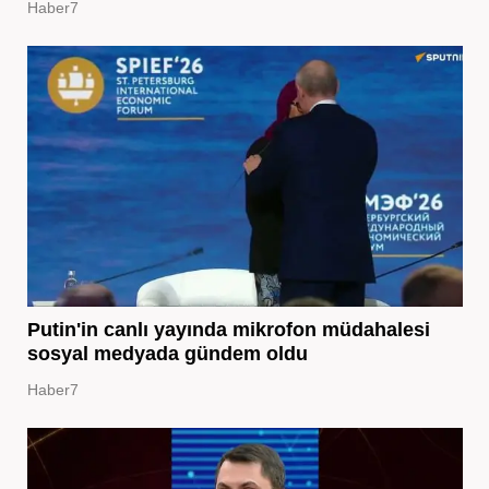
Haber7
Putin'in canlı yayında mikrofon müdahalesi
sosyal medyada gündem oldu
Haber7