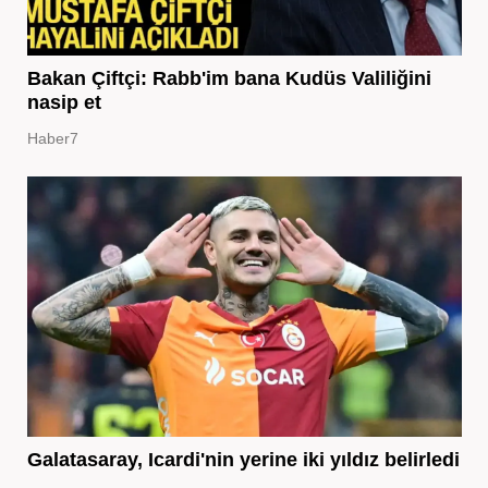
Bakan Çiftçi: Rabb'im bana Kudüs Valiliğini
nasip et
Haber7
Galatasaray, Icardi'nin yerine iki yıldız belirledi