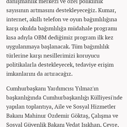
danışmanlık merkezi ve özel poliklinik
sayısının artmasını destekleyeceğiz. Kumar,
internet, akıllı telefon ve oyun bağımlılığına
karşı okulda bağımlılığa müdahale programı
kısa adıyla OBM dediğimiz program ilk kez
uygulanmaya başlanacak. Tüm bağımlılık
türlerine karşı nesillerimizi koruyucu
politikalarla destekleyecek, tedaviye erişim
imkanlarını da artıracağız.
Cumhurbaşkanı Yardımcısı Yılmaz'ın
başkanlığında Cumhurbaşkanlığı Külliyesi'nde
yapılan toplantıya, Aile ve Sosyal Hizmetler
Bakanı Mahinur Özdemir Göktaş, Çalışma ve
Sosyal Güvenlik Bakanı Vedat Işıkhan, Çevre,