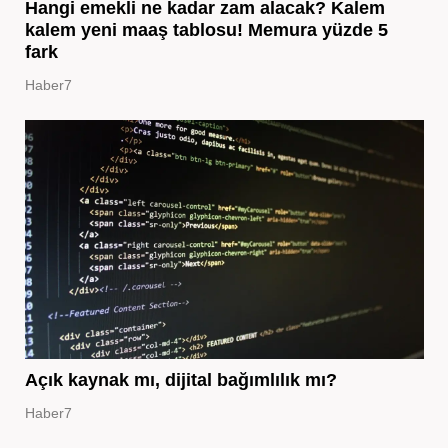
Hangi emekli ne kadar zam alacak? Kalem
kalem yeni maaş tablosu! Memura yüzde 5
fark
Haber7
Açık kaynak mı, dijital bağımlılık mı?
Haber7