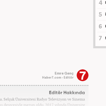
Emre Genç
Haber7.com - Editör
Editör Hakkında
u. Selçuk Üniversitesi Radyo Televizyon ve Sinema
s derecesiyle mezun oldu. 2017 yılında Üniversite