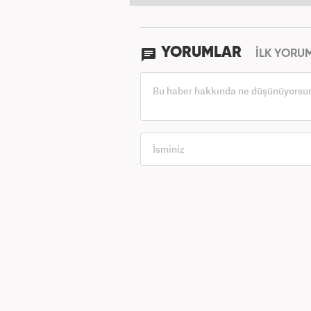
YORUMLAR
İLK YORU