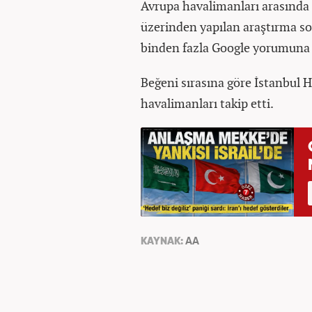
Avrupa havalimanları arasında 
üzerinden yapılan araştırma so
binden fazla Google yorumuna gö
Beğeni sırasına göre İstanbul H
havalimanları takip etti.
KAYNAK:
AA