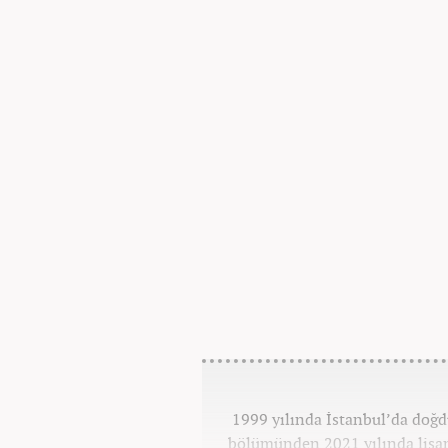
1999 yılında İstanbul’da doğd
bölümünden 2021 yılında lisan