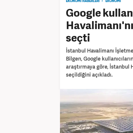
EKONOMİ HABERLERİ
EKONOMİ
Google kullanı
Havalimanı'nı
seçti
İstanbul Havalimanı İşletme
Bilgen, Google kullanıcıları
araştırmaya göre, İstanbul 
seçildiğini açıkladı.