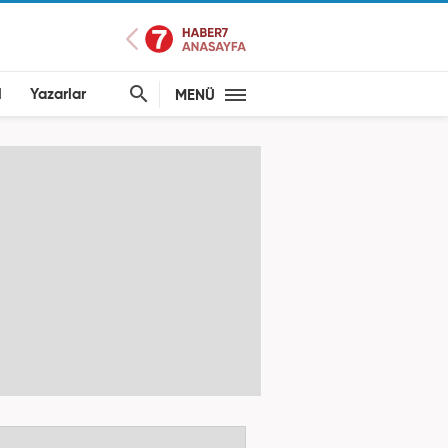
l
Yazarlar
MENÜ