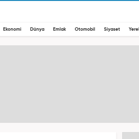
Ekonomi
Dünya
Emlak
Otomobil
Siyaset
Yere