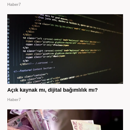
Haber7
Açık kaynak mı, dijital bağımlılık mı?
Haber7