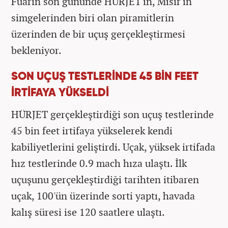
Fuarın son gününde HÜRJET'in, Mısır'ın
simgelerinden biri olan piramitlerin
üzerinden de bir uçuş gerçekleştirmesi
bekleniyor.
SON UÇUŞ TESTLERİNDE 45 BİN FEET
İRTİFAYA YÜKSELDİ
HÜRJET gerçekleştirdiği son uçuş testlerinde
45 bin feet irtifaya yükselerek kendi
kabiliyetlerini geliştirdi. Uçak, yüksek irtifada
hız testlerinde 0.9 mach hıza ulaştı. İlk
uçuşunu gerçekleştirdiği tarihten itibaren
uçak, 100'ün üzerinde sorti yaptı, havada
kalış süresi ise 120 saatlere ulaştı.