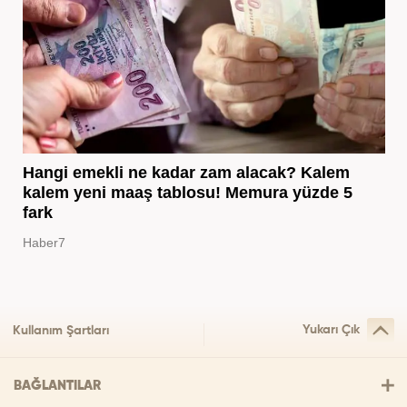
Hangi emekli ne kadar zam alacak? Kalem
kalem yeni maaş tablosu! Memura yüzde 5
fark
Haber7
Yukarı Çık
Kullanım Şartları
BAĞLANTILAR