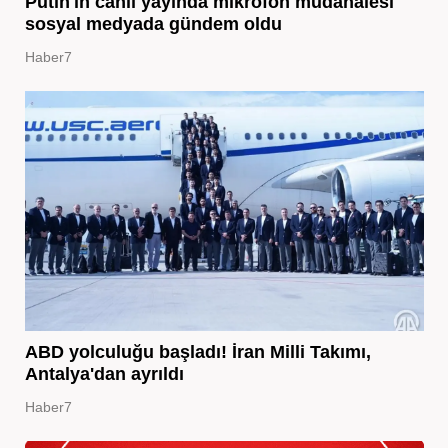
Putin'in canlı yayında mikrofon müdahalesi
sosyal medyada gündem oldu
Haber7
ABD yolculuğu başladı! İran Milli Takımı,
Antalya'dan ayrıldı
Haber7