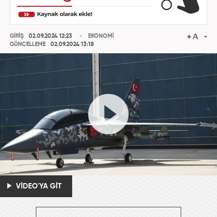
GİRİŞ
02.09.2024 12:23
EKONOMİ
GÜNCELLEME
02.09.2024 13:18
VİDEO'YA GİT