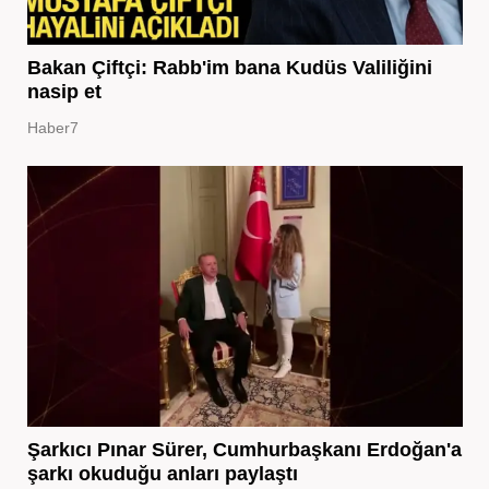
Bakan Çiftçi: Rabb'im bana Kudüs Valiliğini
nasip et
Haber7
Şarkıcı Pınar Sürer, Cumhurbaşkanı Erdoğan'a
şarkı okuduğu anları paylaştı