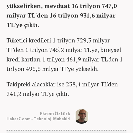
yükselirken, mevduat 16 trilyon 747,0
milyar TL'den 16 trilyon 931,6 milyar
TL'ye çıktı.
Tüketici kredileri 1 trilyon 729,3 milyar
TL'den 1 trilyon 745,2 milyar TL'ye, bireysel
kredi kartları 1 trilyon 461,9 milyar TL'den 1
trilyon 496,6 milyar TL'ye yükseldi.
Takipteki alacaklar ise 238,4 milyar TL'den
241,2 milyar TL'ye çıktı.
Ekrem Öztürk
Haber7.com - Teknoloji Muhabiri