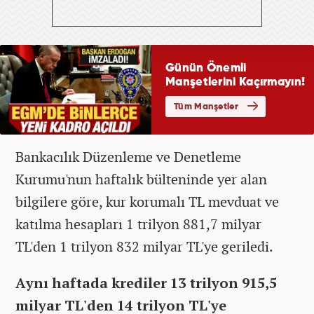
Bankacılık Düzenleme ve Denetleme
Kurumu'nun haftalık bülteninde yer alan
bilgilere göre, kur korumalı TL mevduat ve
katılma hesapları 1 trilyon 881,7 milyar
TL'den 1 trilyon 832 milyar TL'ye geriledi.
Aynı haftada krediler 13 trilyon 915,5
milyar TL'den 14 trilyon TL'ye