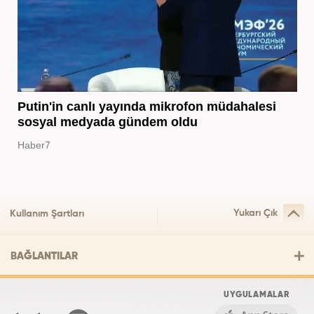
Putin'in canlı yayında mikrofon müdahalesi
sosyal medyada gündem oldu
Haber7
Yukarı Çık
Kullanım Şartları
BAĞLANTILAR
UYGULAMALAR