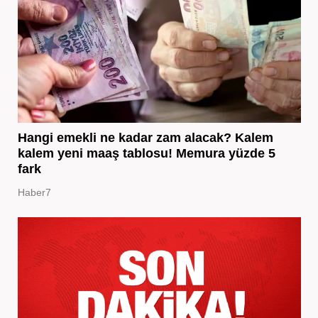
Hangi emekli ne kadar zam alacak? Kalem
kalem yeni maaş tablosu! Memura yüzde 5
fark
Haber7