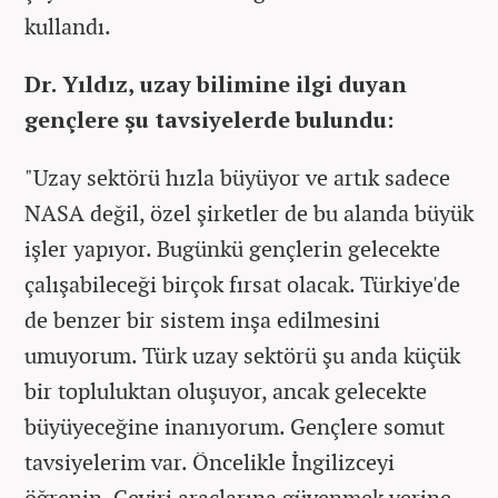
kullandı.
Dr. Yıldız, uzay bilimine ilgi duyan
gençlere şu tavsiyelerde bulundu:
"Uzay sektörü hızla büyüyor ve artık sadece
NASA değil, özel şirketler de bu alanda büyük
işler yapıyor. Bugünkü gençlerin gelecekte
çalışabileceği birçok fırsat olacak. Türkiye'de
de benzer bir sistem inşa edilmesini
umuyorum. Türk uzay sektörü şu anda küçük
bir topluluktan oluşuyor, ancak gelecekte
büyüyeceğine inanıyorum. Gençlere somut
tavsiyelerim var. Öncelikle İngilizceyi
öğrenin. Çeviri araçlarına güvenmek yerine