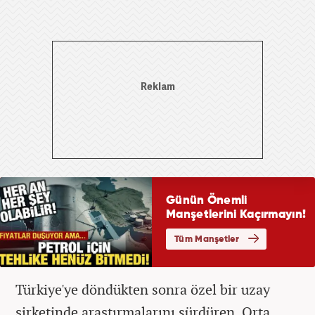
Türkiye'ye döndükten sonra özel bir uzay
şirketinde araştırmalarını sürdüren, Orta