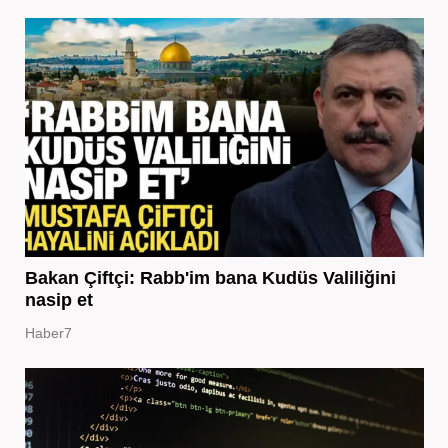
Bakan Çiftçi: Rabb'im bana Kudüs Valiliğini
nasip et
Haber7