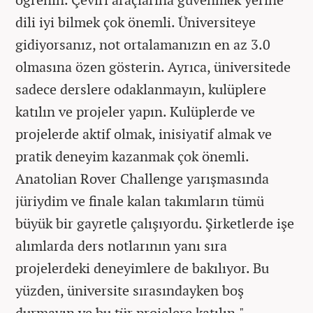
dili iyi bilmek çok önemli. Üniversiteye
gidiyorsanız, not ortalamanızın en az 3.0
olmasına özen gösterin. Ayrıca, üniversitede
sadece derslere odaklanmayın, kulüplere
katılın ve projeler yapın. Kulüplerde ve
projelerde aktif olmak, inisiyatif almak ve
pratik deneyim kazanmak çok önemli.
Anatolian Rover Challenge yarışmasında
jüriydim ve finale kalan takımların tümü
büyük bir gayretle çalışıyordu. Şirketlerde işe
alımlarda ders notlarının yanı sıra
projelerdeki deneyimlere de bakılıyor. Bu
yüzden, üniversite sırasındayken boş
durmayın ve bu tür projelere katılın."