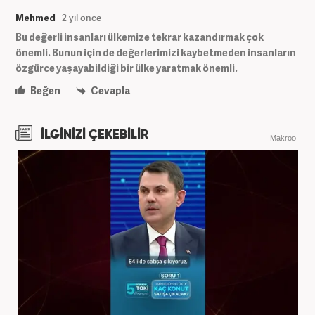
Mehmed
2 yıl önce
Bu değerli insanları ülkemize tekrar kazandırmak çok
önemli. Bunun için de değerlerimizi kaybetmeden insanların
özgürce yaşayabildiği bir ülke yaratmak önemli.
Beğen
Cevapla
İLGİNİZİ ÇEKEBİLİR
Makroo