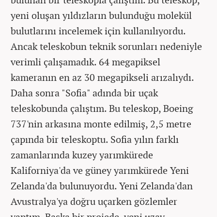
yeni oluşan yıldızların bulunduğu molekül
bulutlarını incelemek için kullanılıyordu.
Ancak teleskobun teknik sorunları nedeniyle
verimli çalışamadık. 64 megapiksel
kameranın en az 30 megapikseli arızalıydı.
Daha sonra "Sofia" adında bir uçak
teleskobunda çalıştım. Bu teleskop, Boeing
737'nin arkasına monte edilmiş, 2,5 metre
çapında bir teleskoptu. Sofia yılın farklı
zamanlarında kuzey yarımkürede
Kaliforniya'da ve güney yarımkürede Yeni
Zelanda'da bulunuyordu. Yeni Zelanda'dan
Avustralya'ya doğru uçarken gözlemler
yaptım. Başka bir projede, yeni uzay