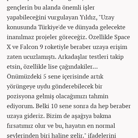
gençlerin bu alanda önemli işler
yapabileceğini vurgulayan Yıldız, "Uzay
konusunda Türkiye'de ve dünyada gelecekte
inanılmaz projeler göreceğiz. Özellikle Space
X ve Falcon 9 roketiyle beraber uzaya erişim
zaten ucuzlamıştı. Arkadaşlar testleri takip
etsin, özellikle lise çağındakiler...
Önümüzdeki 5 sene içerisinde artık
yörüngeye uydu gönderebilecek bir
pozisyona gelmiş olacağımızı tahmin
ediyorum. Belki 10 sene sonra da hep beraber
uzaya gideriz. Bizim de aşağıya bakma
fırsatımız olur ve bu, hayatın en normal
şeylerinden biri haline gelir." ifadelerini