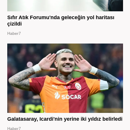
Sıfır Atık Forumu'nda geleceğin yol haritası
çizildi
Haber7
Galatasaray, Icardi'nin yerine iki yıldız belirledi
Haber7