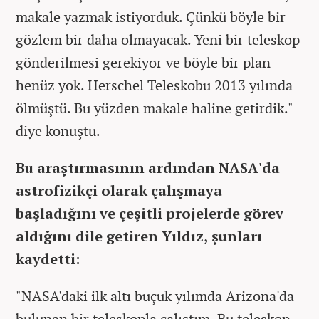
makale yazmak istiyorduk. Çünkü böyle bir
gözlem bir daha olmayacak. Yeni bir teleskop
gönderilmesi gerekiyor ve böyle bir plan
henüz yok. Herschel Teleskobu 2013 yılında
ölmüştü. Bu yüzden makale haline getirdik."
diye konuştu.
Bu araştırmasının ardından NASA'da
astrofizikçi olarak çalışmaya
başladığını ve çeşitli projelerde görev
aldığını dile getiren Yıldız, şunları
kaydetti:
"NASA'daki ilk altı buçuk yılımda Arizona'da
bulunan bir teleskopla çalıştım. Bu teleskop,