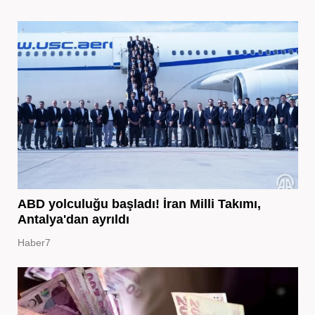
ABD yolculuğu başladı! İran Milli Takımı,
Antalya'dan ayrıldı
Haber7