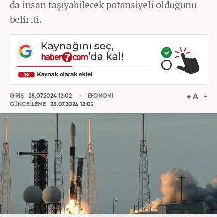
da insan taşıyabilecek potansiyeli olduğunu
belirtti.
GİRİŞ
28.07.2024 12:02
EKONOMİ
GÜNCELLEME
28.07.2024 12:02