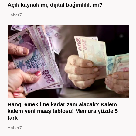
Açık kaynak mı, dijital bağımlılık mı?
Haber7
Hangi emekli ne kadar zam alacak? Kalem
kalem yeni maaş tablosu! Memura yüzde 5
fark
Haber7