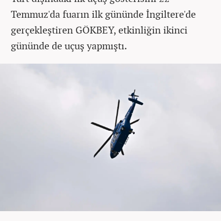
Temmuz'da fuarın ilk gününde İngiltere'de
gerçekleştiren GÖKBEY, etkinliğin ikinci
gününde de uçuş yapmıştı.