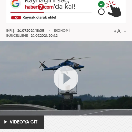
GİRİŞ
24.07.2024 18:05
EKONOMİ
GÜNCELLEME
24.07.2024 20:42
VİDEO'YA GİT