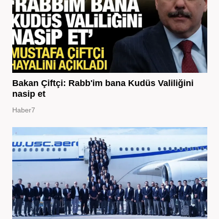
Bakan Çiftçi: Rabb'im bana Kudüs Valiliğini
nasip et
Haber7