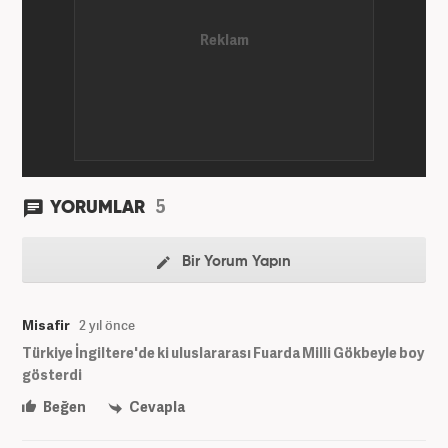
5
YORUMLAR
Bir Yorum Yapın
Misafir
2 yıl önce
Türkiye İngiltere'de ki uluslararası Fuarda Milli Gökbeyle boy
gösterdi
Beğen
Cevapla