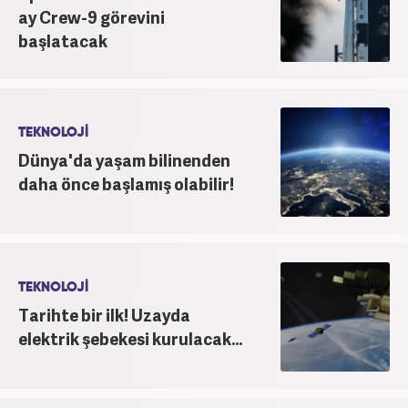
ay Crew-9 görevini
başlatacak
TEKNOLOJİ
Dünya'da yaşam bilinenden
daha önce başlamış olabilir!
TEKNOLOJİ
Tarihte bir ilk! Uzayda
elektrik şebekesi kurulacak...