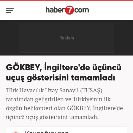
GÖKBEY, İngiltere'de üçüncü
uçuş gösterisini tamamladı
Türk Havacılık Uzay Sanayii (TUSAŞ)
tarafından geliştirilen ve Türkiye’nin ilk
özgün helikopteri olan GÖKBEY, İngiltere'de
üçüncü uçuş gösterisini tamamladı.