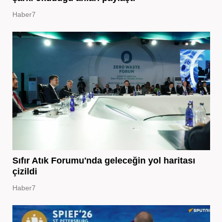
Haber7
Sıfır Atık Forumu'nda geleceğin yol haritası
çizildi
Haber7