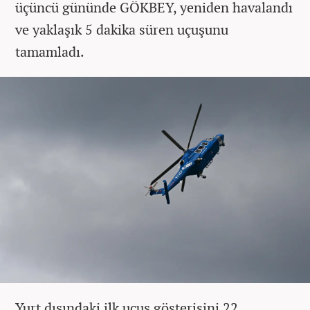
üçüncü gününde GÖKBEY, yeniden havalandı
ve yaklaşık 5 dakika süren uçuşunu
tamamladı.
Yurt dışındaki ilk uçuş gösterisini 22