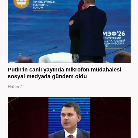
Putin'in canlı yayında mikrofon müdahalesi
sosyal medyada gündem oldu
Haber7