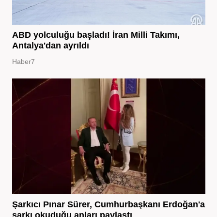
ABD yolculuğu başladı! İran Milli Takımı,
Antalya'dan ayrıldı
Haber7
Şarkıcı Pınar Sürer, Cumhurbaşkanı Erdoğan'a
şarkı okuduğu anları paylaştı