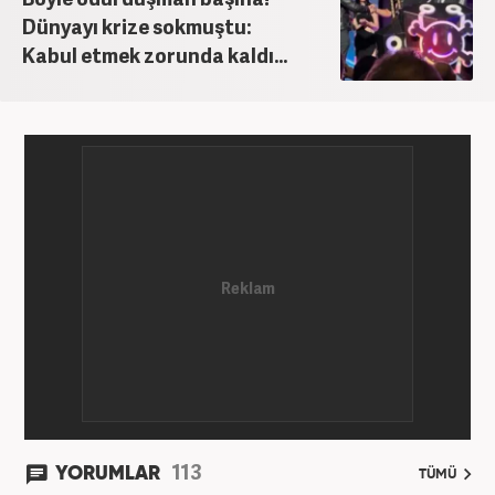
Dünyayı krize sokmuştu:
Kabul etmek zorunda kaldı...
113
YORUMLAR
TÜMÜ