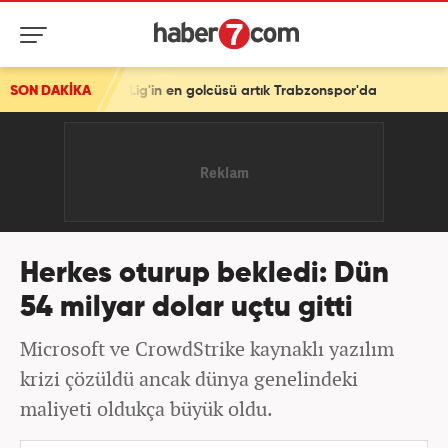
'in en golcüsü artık Trabzonspor'da
SON DAKİKA
Herkes oturup bekledi: Dün
54 milyar dolar uçtu gitti
Microsoft ve CrowdStrike kaynaklı yazılım
krizi çözüldü ancak dünya genelindeki
maliyeti oldukça büyük oldu.