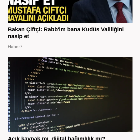
Bakan Çiftçi: Rabb'im bana Kudüs Valiliğini
nasip et
Haber7
Açık kaynak mı, dijital bağımlılık mı?