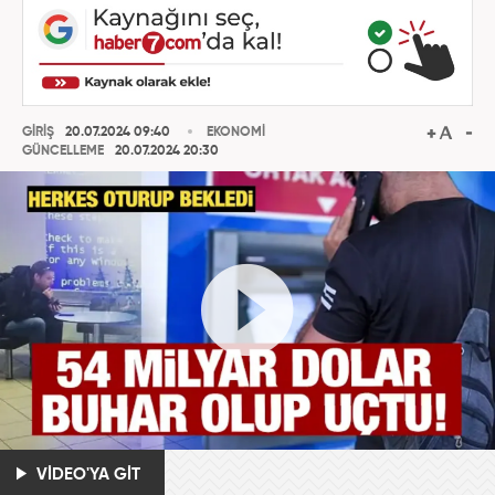
GİRİŞ
20.07.2024 09:40
EKONOMİ
GÜNCELLEME
20.07.2024 20:30
VİDEO'YA GİT