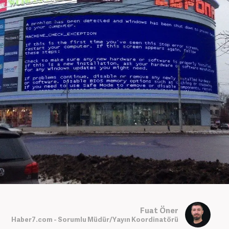
Fuat Öner
Haber7.com - Sorumlu Müdür/Yayın Koordinatörü