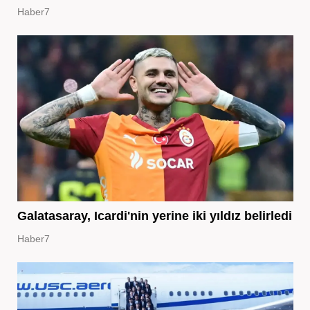
Haber7
Galatasaray, Icardi'nin yerine iki yıldız belirledi
Haber7