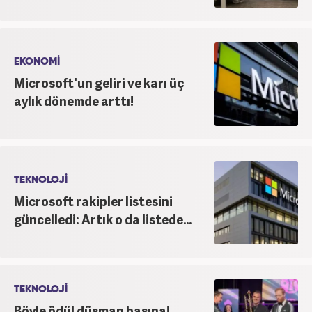
EKONOMİ
Microsoft'un geliri ve karı üç
aylık dönemde arttı!
TEKNOLOJİ
Microsoft rakipler listesini
güncelledi: Artık o da listede...
TEKNOLOJİ
Böyle ödül düşman başına!