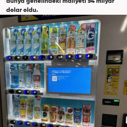
dünya genelindeki maliyeti 54 milyar
dolar oldu.