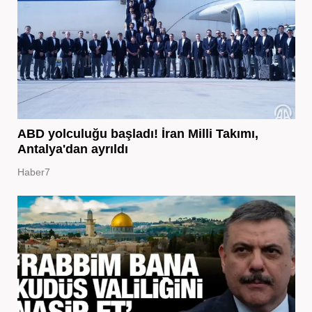
ABD yolculuğu başladı! İran Milli Takımı,
Antalya'dan ayrıldı
Haber7