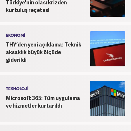
Türkiye'nin olası krizden
kurtuluş reçetesi
EKONOMİ
THY’den yeni açıklama: Teknik
aksaklık büyük ölçüde
giderildi
TEKNOLOJİ
Microsoft 365: Tüm uygulama
ve hizmetler kurtarıldı