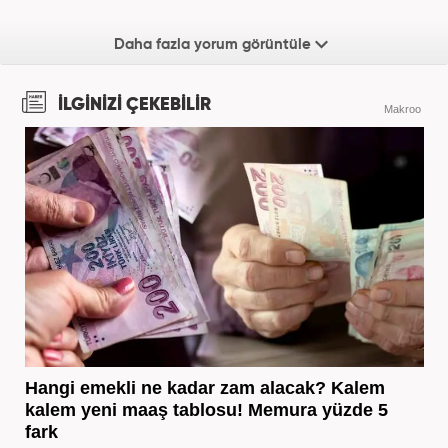
Daha fazla yorum görüntüle
İLGİNİZİ ÇEKEBİLİR
Makroo
Hangi emekli ne kadar zam alacak? Kalem
kalem yeni maaş tablosu! Memura yüzde 5
fark