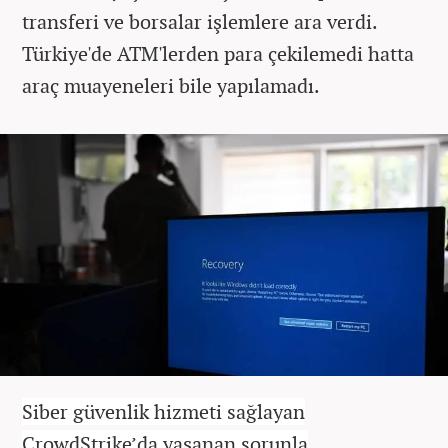
transferi ve borsalar işlemlere ara verdi.
Türkiye'de ATM'lerden para çekilemedi hatta
araç muayeneleri bile yapılamadı.
Siber güvenlik hizmeti sağlayan
CrowdStrike’da yaşanan sorunla