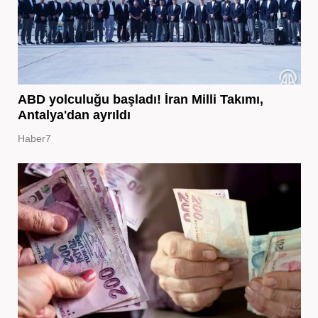
ABD yolculuğu başladı! İran Milli Takımı,
Antalya'dan ayrıldı
Haber7