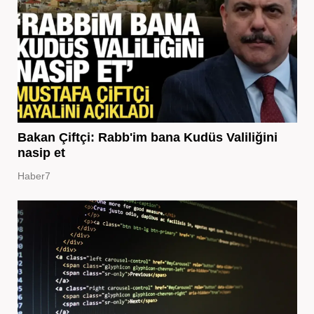
Bakan Çiftçi: Rabb'im bana Kudüs Valiliğini
nasip et
Haber7