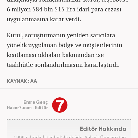
6 milyon 584 bin 515 lira idari para cezası
uygulanmasına karar verdi.
Kurul, soruşturmanın yeniden satıcılara
yönelik uygulanan bölge ve müşterilerinin
kısıtlaması iddiaları bakımından ise
taahhütle sonlandırılmasını kararlaştırdı.
KAYNAK : AA
Emre Genç
Haber7.com - Editör
Editör Hakkında
1999 yılında İstanbul’da doğdu. Selçuk Üniversitesi