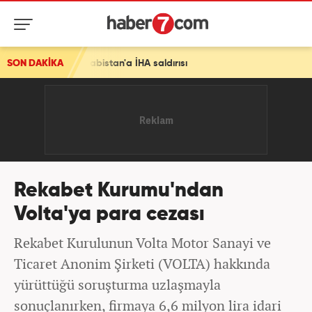
uudi Arabistan'a İHA saldırısı
SON DAKİKA
Rekabet Kurumu'ndan
Volta'ya para cezası
Rekabet Kurulunun Volta Motor Sanayi ve
Ticaret Anonim Şirketi (VOLTA) hakkında
yürüttüğü soruşturma uzlaşmayla
sonuçlanırken, firmaya 6,6 milyon lira idari