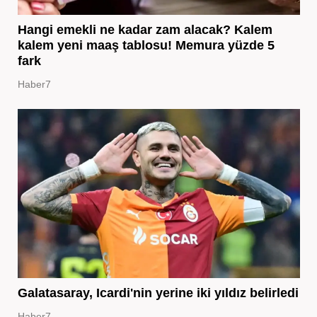
Hangi emekli ne kadar zam alacak? Kalem
kalem yeni maaş tablosu! Memura yüzde 5
fark
Haber7
Galatasaray, Icardi'nin yerine iki yıldız belirledi
Haber7