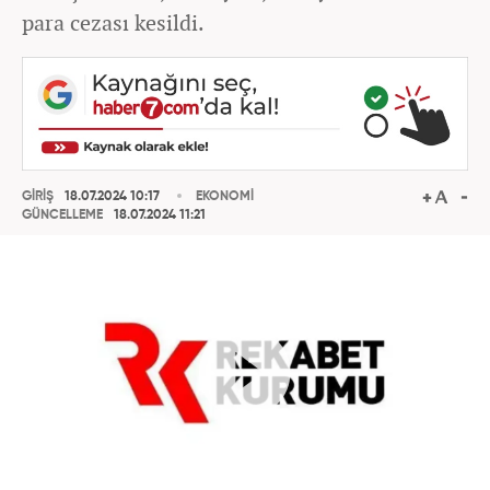
para cezası kesildi.
GİRİŞ
18.07.2024 10:17
EKONOMİ
GÜNCELLEME
18.07.2024 11:21