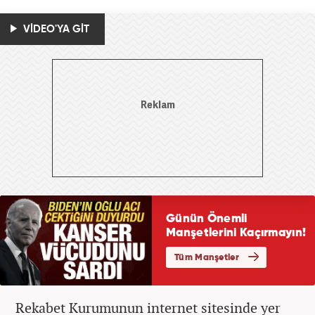
VİDEO'YA GİT
Rekabet Kurumunun internet sitesinde yer