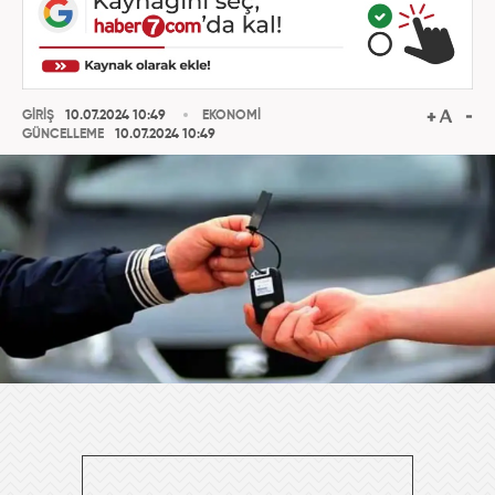
GİRİŞ
10.07.2024 10:49
EKONOMİ
GÜNCELLEME
10.07.2024 10:49