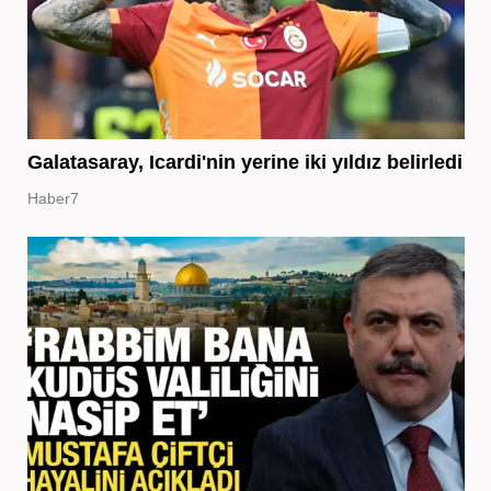
Galatasaray, Icardi'nin yerine iki yıldız belirledi
Haber7