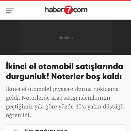
İkinci el otomobil satışlarında
durgunluk! Noterler boş kaldı
İkinci el otomobil piyasası durma noktasına
geldi. Noterlerde araç satışı işlemlerinin
geçtiğimiz yıla göre yüzde 40’a yakın düştüğü
öğrenildi.