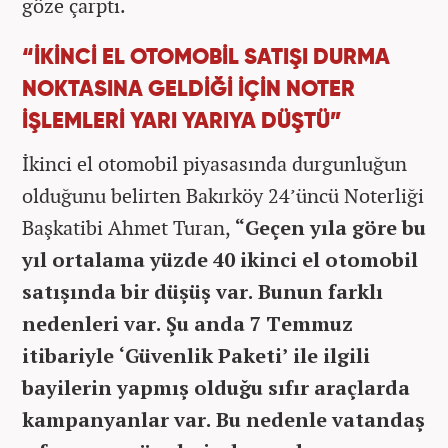
göze çarptı.
“İKİNCİ EL OTOMOBİL SATIŞI DURMA
NOKTASINA GELDİĞİ İÇİN NOTER
İŞLEMLERİ YARI YARIYA DÜŞTÜ”
İkinci el otomobil piyasasında durgunluğun
olduğunu belirten Bakırköy 24’üncü Noterliği
Başkatibi Ahmet Turan,
“Geçen yıla göre bu
yıl ortalama yüzde 40 ikinci el otomobil
satışında bir düşüş var. Bunun farklı
nedenleri var. Şu anda 7 Temmuz
itibariyle ‘Güvenlik Paketi’ ile ilgili
bayilerin yapmış olduğu sıfır araçlarda
kampanyanlar var. Bu nedenle vatandaş