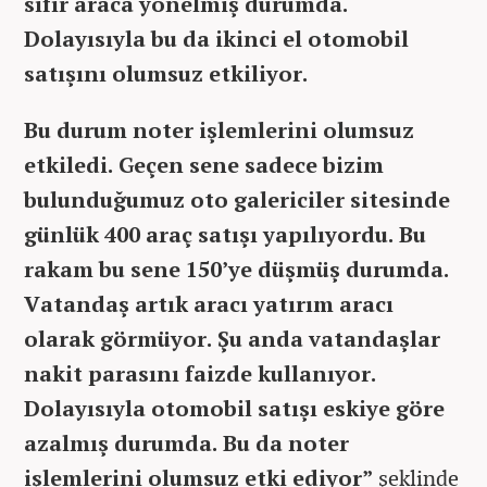
sıfır araca yönelmiş durumda.
Dolayısıyla bu da ikinci el otomobil
satışını olumsuz etkiliyor.
Bu durum noter işlemlerini olumsuz
etkiledi. Geçen sene sadece bizim
bulunduğumuz oto galericiler sitesinde
günlük 400 araç satışı yapılıyordu. Bu
rakam bu sene 150’ye düşmüş durumda.
Vatandaş artık aracı yatırım aracı
olarak görmüyor. Şu anda vatandaşlar
nakit parasını faizde kullanıyor.
Dolayısıyla otomobil satışı eskiye göre
azalmış durumda. Bu da noter
işlemlerini olumsuz etki ediyor”
şeklinde