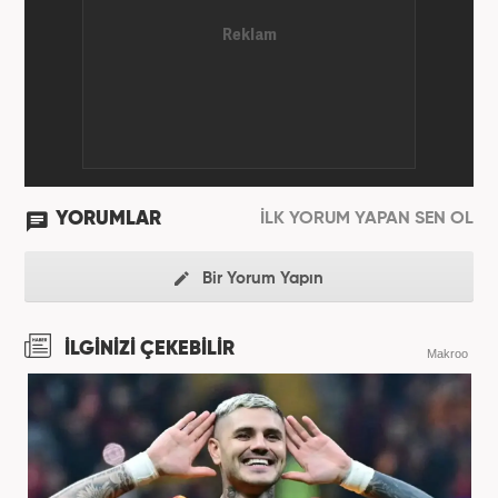
YORUMLAR
İLK YORUM YAPAN SEN OL
Bir Yorum Yapın
İLGİNİZİ ÇEKEBİLİR
Makroo