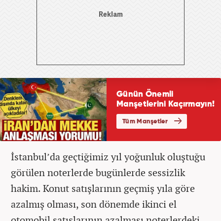
İstanbul’da geçtiğimiz yıl yoğunluk oluştuğu
görülen noterlerde bugünlerde sessizlik
hakim. Konut satışlarının geçmiş yıla göre
azalmış olması, son dönemde ikinci el
otomobil satışlarının azalması noterlerdeki