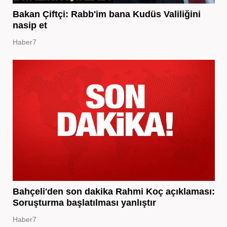
Bakan Çiftçi: Rabb'im bana Kudüs Valiliğini
nasip et
Haber7
Bahçeli'den son dakika Rahmi Koç açıklaması:
Soruşturma başlatılması yanlıştır
Haber7