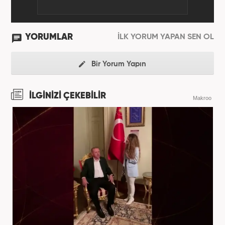
YORUMLAR
İLK YORUM YAPAN SEN OL
Bir Yorum Yapın
İLGİNİZİ ÇEKEBİLİR
Makroo