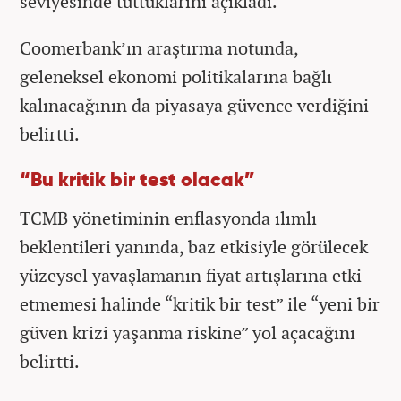
seviyesinde tuttuklarını açıkladı.
Coomerbank’ın araştırma notunda,
geleneksel ekonomi politikalarına bağlı
kalınacağının da piyasaya güvence verdiğini
belirtti.
“Bu kritik bir test olacak”
TCMB yönetiminin enflasyonda ılımlı
beklentileri yanında, baz etkisiyle görülecek
yüzeysel yavaşlamanın fiyat artışlarına etki
etmemesi halinde “kritik bir test” ile “yeni bir
güven krizi yaşanma riskine” yol açacağını
belirtti.