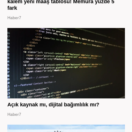
kalem yeni maaş tablosu! Memura yüzde 5
fark
Haber7
Açık kaynak mı, dijital bağımlılık mı?
Haber7