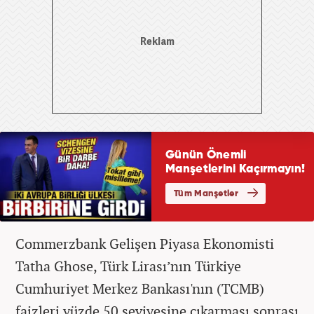
Commerzbank Gelişen Piyasa Ekonomisti
Tatha Ghose, Türk Lirası’nın Türkiye
Cumhuriyet Merkez Bankası'nın (TCMB)
faizleri yüzde 50 seviyesine çıkarması sonrası