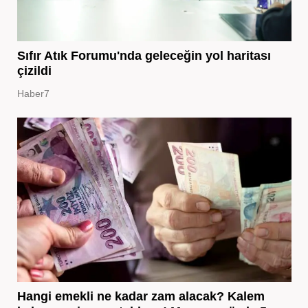
Sıfır Atık Forumu'nda geleceğin yol haritası
çizildi
Haber7
Hangi emekli ne kadar zam alacak? Kalem