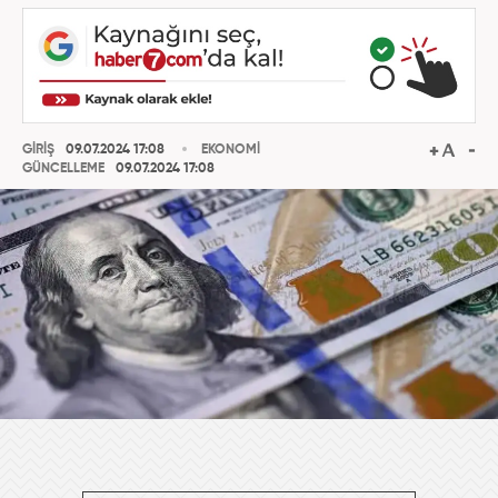
GİRİŞ
09.07.2024 17:08
EKONOMİ
GÜNCELLEME
09.07.2024 17:08