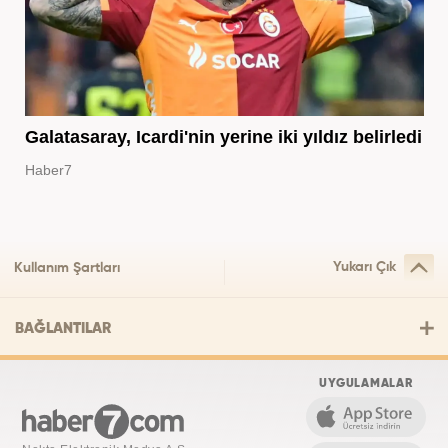
Galatasaray, Icardi'nin yerine iki yıldız belirledi
Haber7
Yukarı Çık
Kullanım Şartları
BAĞLANTILAR
UYGULAMALAR