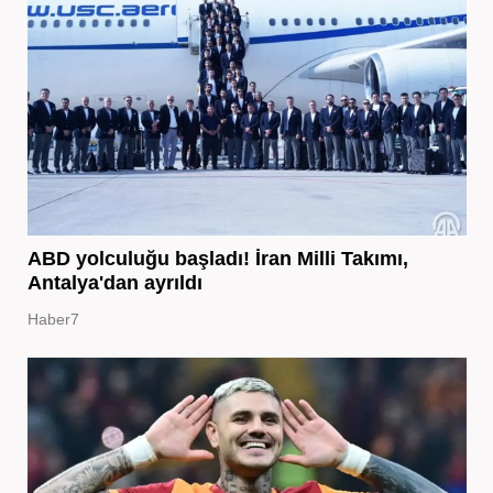
ABD yolculuğu başladı! İran Milli Takımı,
Antalya'dan ayrıldı
Haber7