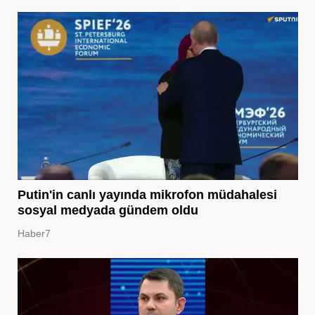
Putin'in canlı yayında mikrofon müdahalesi
sosyal medyada gündem oldu
Haber7