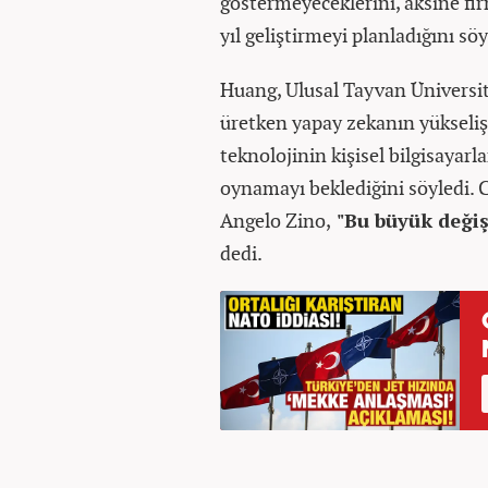
göstermeyeceklerini, aksine fir
yıl geliştirmeyi planladığını söy
Huang, Ulusal Tayvan Üniversit
üretken yapay zekanın yükseliş
teknolojinin kişisel bilgisayarl
oynamayı beklediğini söyledi. 
Angelo Zino,
"Bu büyük değiş
dedi.