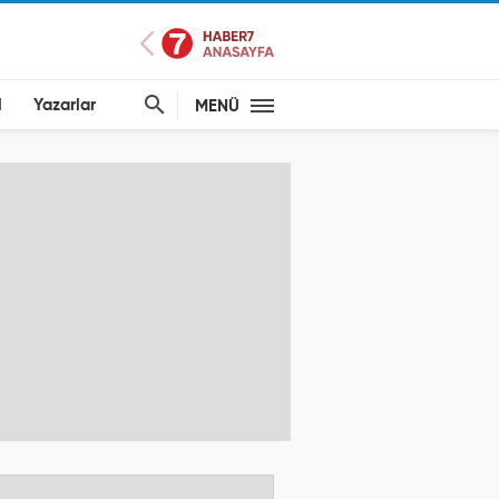
l
Yazarlar
MENÜ