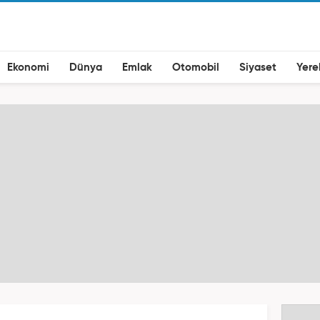
Ekonomi
Dünya
Emlak
Otomobil
Siyaset
Yere