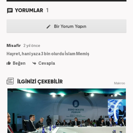
1
YORUMLAR
Bir Yorum Yapın
Misafir
2 yıl önce
Hayret, hani yaza 3 bin olurdu İslam Memiş
Beğen
Cevapla
İLGİNİZİ ÇEKEBİLİR
Makroo