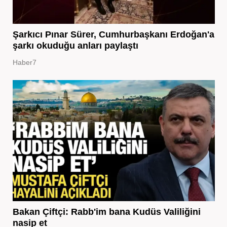
Şarkıcı Pınar Sürer, Cumhurbaşkanı Erdoğan'a
şarkı okuduğu anları paylaştı
Haber7
Bakan Çiftçi: Rabb'im bana Kudüs Valiliğini
nasip et