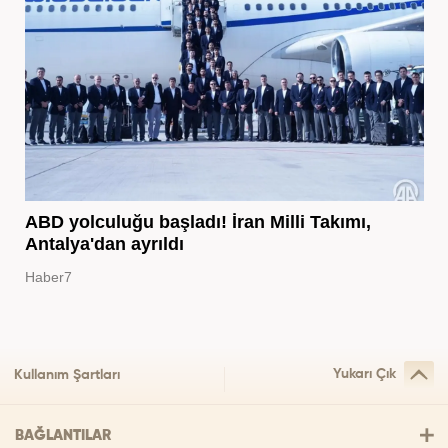
ABD yolculuğu başladı! İran Milli Takımı,
Antalya'dan ayrıldı
Haber7
Yukarı Çık
Kullanım Şartları
BAĞLANTILAR