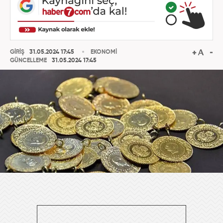
GİRİŞ
31.05.2024 17:45
EKONOMİ
GÜNCELLEME
31.05.2024 17:45