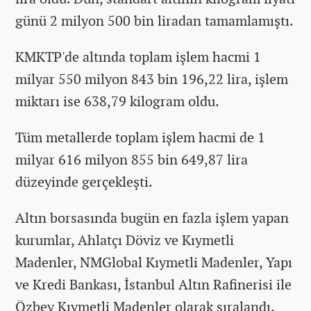
günü 2 milyon 500 bin liradan tamamlamıştı.
KMKTP'de altında toplam işlem hacmi 1
milyar 550 milyon 843 bin 196,22 lira, işlem
miktarı ise 638,79 kilogram oldu.
Tüm metallerde toplam işlem hacmi de 1
milyar 616 milyon 855 bin 649,87 lira
düzeyinde gerçekleşti.
Altın borsasında bugün en fazla işlem yapan
kurumlar, Ahlatçı Döviz ve Kıymetli
Madenler, NMGlobal Kıymetli Madenler, Yapı
ve Kredi Bankası, İstanbul Altın Rafinerisi ile
Özbey Kıymetli Madenler olarak sıralandı.