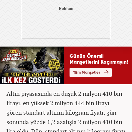
Altın piyasasında en düşük 2 milyon 410 bin
lirayı, en yüksek 2 milyon 444 bin lirayı
gören standart altının kilogram fiyatı, gün
sonunda yüzde 1,2 azalışla 2 milyon 410 bin
lira oldu. Dün, standart altının kilogram fiyatı