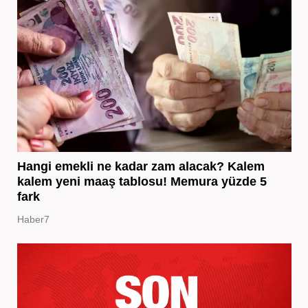
Hangi emekli ne kadar zam alacak? Kalem
kalem yeni maaş tablosu! Memura yüzde 5
fark
Haber7