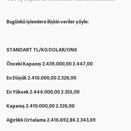
Bugünkü işlemlere ilişkin veriler şöyle:
STANDART TL/KG
DOLAR/ONS
Önceki Kapanış
2.439.000,00
2.447,00
En Düşük
2.410.000,00
2.326,00
En Yüksek
2.444.000,00
2.355,00
Kapanış
2.410.000,00
2.326,00
Ağırlıklı Ortalama
2.416.692,86
2.343,69