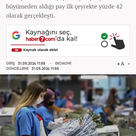
büyümeden aldığı pay ilk çeyrekte yüzde 42
olarak gerçekleşti.
GİRİŞ
31.05.2024 11:58
EKONOMİ
GÜNCELLEME
31.05.2024 11:58