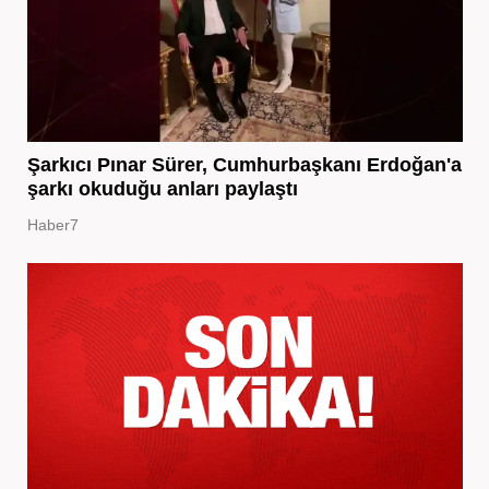
Şarkıcı Pınar Sürer, Cumhurbaşkanı Erdoğan'a
şarkı okuduğu anları paylaştı
Haber7