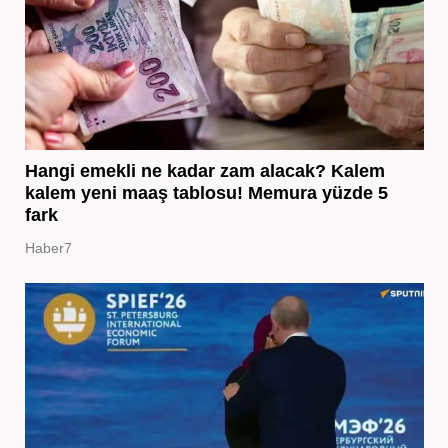
Hangi emekli ne kadar zam alacak? Kalem
kalem yeni maaş tablosu! Memura yüzde 5
fark
Haber7