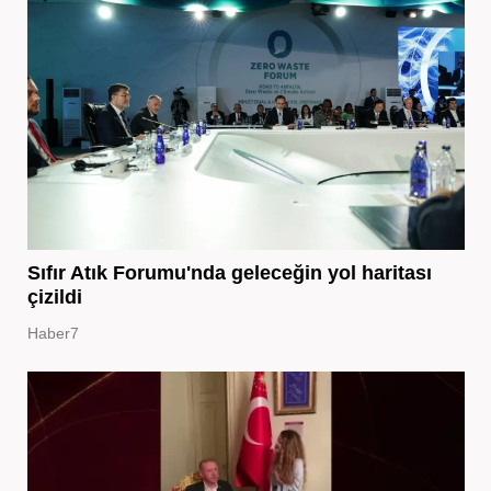
Sıfır Atık Forumu'nda geleceğin yol haritası
çizildi
Haber7