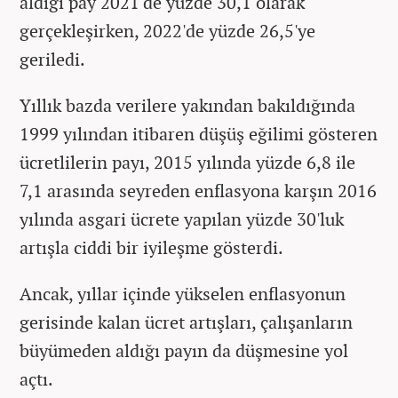
aldığı pay 2021'de yüzde 30,1 olarak
gerçekleşirken, 2022'de yüzde 26,5'ye
geriledi.
Yıllık bazda verilere yakından bakıldığında
1999 yılından itibaren düşüş eğilimi gösteren
ücretlilerin payı, 2015 yılında yüzde 6,8 ile
7,1 arasında seyreden enflasyona karşın 2016
yılında asgari ücrete yapılan yüzde 30'luk
artışla ciddi bir iyileşme gösterdi.
Ancak, yıllar içinde yükselen enflasyonun
gerisinde kalan ücret artışları, çalışanların
büyümeden aldığı payın da düşmesine yol
açtı.