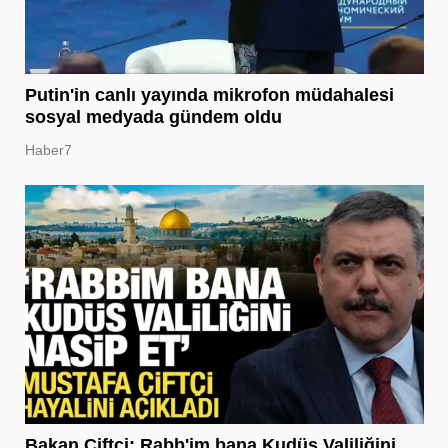
Putin'in canlı yayında mikrofon müdahalesi
sosyal medyada gündem oldu
Haber7
Bakan Çiftçi: Rabb'im bana Kudüs Valiliğini