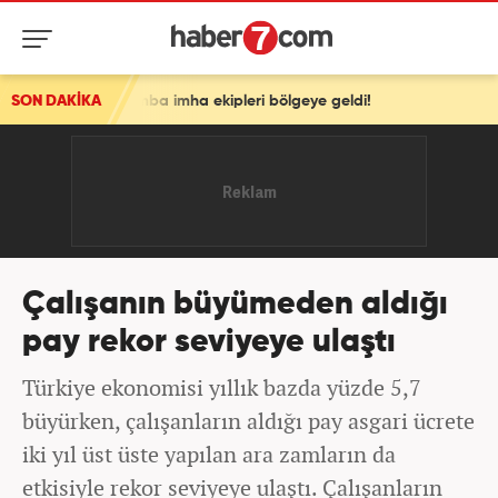
i: Bomba imha ekipleri bölgeye geldi!
SON DAKİKA
Çalışanın büyümeden aldığı
pay rekor seviyeye ulaştı
Türkiye ekonomisi yıllık bazda yüzde 5,7
büyürken, çalışanların aldığı pay asgari ücrete
iki yıl üst üste yapılan ara zamların da
etkisiyle rekor seviyeye ulaştı. Çalışanların