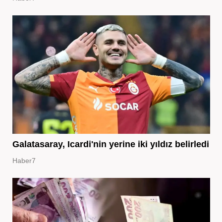
Galatasaray, Icardi'nin yerine iki yıldız belirledi
Haber7