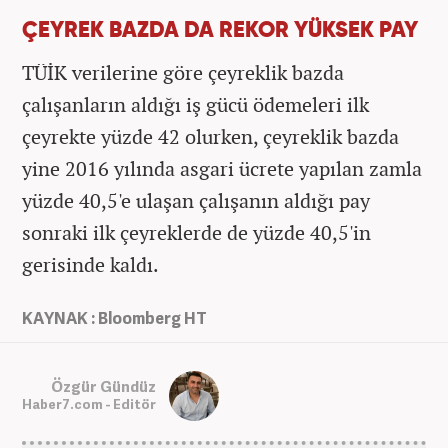
ÇEYREK BAZDA DA REKOR YÜKSEK PAY
TÜİK verilerine göre çeyreklik bazda
çalışanların aldığı iş gücü ödemeleri ilk
çeyrekte yüzde 42 olurken, çeyreklik bazda
yine 2016 yılında asgari ücrete yapılan zamla
yüzde 40,5'e ulaşan çalışanın aldığı pay
sonraki ilk çeyreklerde de yüzde 40,5'in
gerisinde kaldı.
KAYNAK : Bloomberg HT
Özgür Gündüz
Haber7.com - Editör