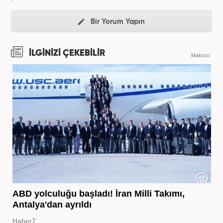
Bir Yorum Yapın
İLGİNİZİ ÇEKEBİLİR
Makroo
ABD yolculuğu başladı! İran Milli Takımı,
Antalya'dan ayrıldı
Haber7