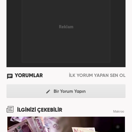
YORUMLAR
İLK YORUM YAPAN SEN OL
Bir Yorum Yapın
İLGİNİZİ ÇEKEBİLİR
Makroo