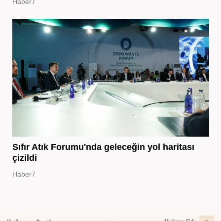
Haber7
Sıfır Atık Forumu'nda geleceğin yol haritası
çizildi
Haber7