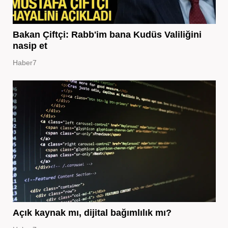
Bakan Çiftçi: Rabb'im bana Kudüs Valiliğini
nasip et
Haber7
Açık kaynak mı, dijital bağımlılık mı?