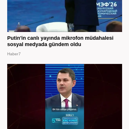
Putin'in canlı yayında mikrofon müdahalesi
sosyal medyada gündem oldu
Haber7