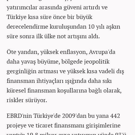
yatırımcılar arasında güveni artırdı ve
Türkiye kısa süre önce bir büyük
derecelendirme kuruluşundan 10 yılı aşkın
süre sonra ilk ülke not artışını aldı.
Öte yandan, yüksek enflasyon, Avrupa'da
daha yavaş büyüme, bölgede jeopolitik
gerginliğin artması ve yüksek kısa vadeli dış
finansman ihtiyaçları ışığında daha sıkı
küresel finansman koşullarına bağlı olarak,
riskler sürüyor.
EBRD'nin Türkiye'de 2009'dan bu yana 442
projeye ve ticaret finansmanı girişimlerine
yaptığı 19,8 milyar avro yatırımın yüzde 93'ü