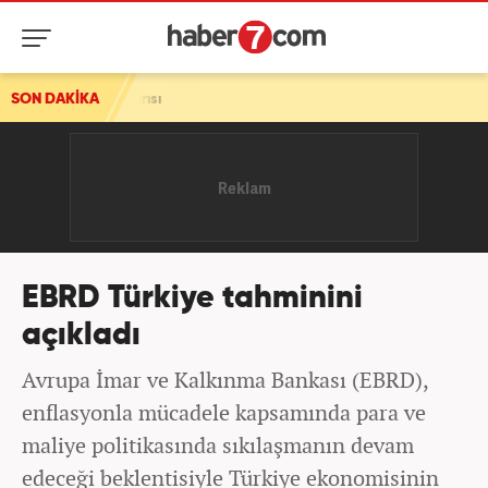
saldırısı
SON DAKİKA
EBRD Türkiye tahminini
açıkladı
Avrupa İmar ve Kalkınma Bankası (EBRD),
enflasyonla mücadele kapsamında para ve
maliye politikasında sıkılaşmanın devam
edeceği beklentisiyle Türkiye ekonomisinin