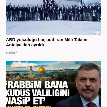
ABD yolculuğu başladı! İran Milli Takımı,
Antalya'dan ayrıldı
Haber7