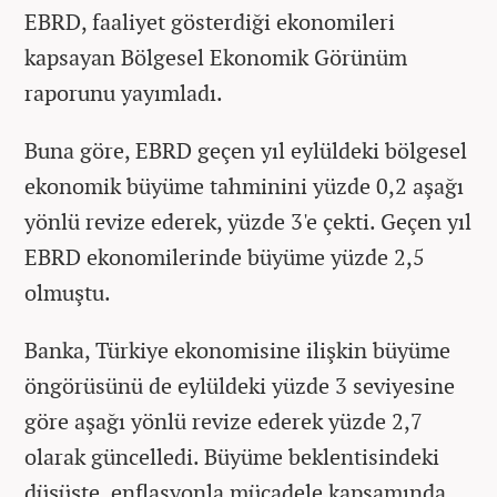
EBRD, faaliyet gösterdiği ekonomileri
kapsayan Bölgesel Ekonomik Görünüm
raporunu yayımladı.
Buna göre, EBRD geçen yıl eylüldeki bölgesel
ekonomik büyüme tahminini yüzde 0,2 aşağı
yönlü revize ederek, yüzde 3'e çekti. Geçen yıl
EBRD ekonomilerinde büyüme yüzde 2,5
olmuştu.
Banka, Türkiye ekonomisine ilişkin büyüme
öngörüsünü de eylüldeki yüzde 3 seviyesine
göre aşağı yönlü revize ederek yüzde 2,7
olarak güncelledi. Büyüme beklentisindeki
düşüşte, enflasyonla mücadele kapsamında