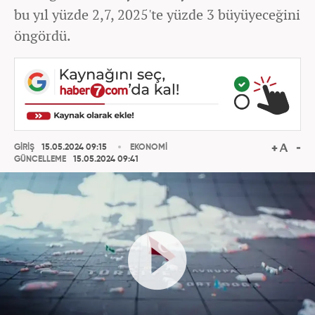
bu yıl yüzde 2,7, 2025'te yüzde 3 büyüyeceğini
öngördü.
GİRİŞ
15.05.2024 09:15
EKONOMİ
GÜNCELLEME
15.05.2024 09:41