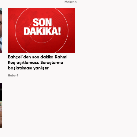
Makroo
Bahçeli'den son dakika Rahmi
Koç açıklaması: Soruşturma
başlatılması yanlıştır
Haber7