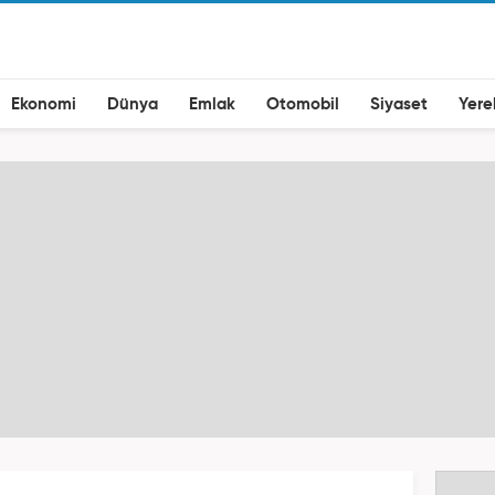
Ekonomi
Dünya
Emlak
Otomobil
Siyaset
Yere