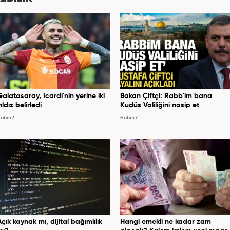
Galatasaray, Icardi'nin yerine iki
Bakan Çiftçi: Rabb'im bana
ıldız belirledi
Kudüs Valiliğini nasip et
aber7
Haber7
Açık kaynak mı, dijital bağımlılık
Hangi emekli ne kadar zam