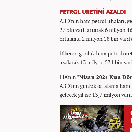
PETROL ÜRETİMİ AZALDI
ABD'nin ham petrol ithalatı, g
27 bin varil artarak 6 milyon 4
ortalama 2 milyon 18 bin varil 
Ülkenin günlük ham petrol üret
azalarak 13 milyon 531 bin varil
EIA'nın
"Nisan 2024 Kısa Dö
ABD'nin günlük ortalama ham pe
gelecek yıl ise 13,7 milyon vari