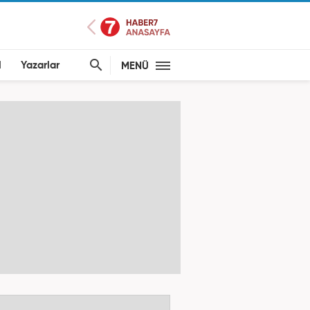
l
Yazarlar
MENÜ