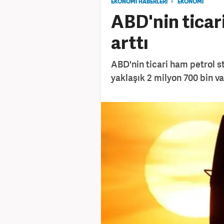
EKONOMİ HABERLERİ
EKONOMİ
ABD'nin ticar
arttı
ABD'nin ticari ham petrol s
yaklaşık 2 milyon 700 bin vari