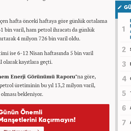
GÜ
eçen hafta önceki haftaya göre günlük ortalama
61 bin varil, ham petrol ihracatı da günlük
artarak 4 milyon 726 bin varil oldu.
imi ise 6-12 Nisan haftasında 5 bin varil
 olarak kayıtlara geçti.
nem Enerji Görünümü Raporu"
na göre,
trol üretiminin bu yıl 13,2 milyon varil,
l olması bekleniyor.