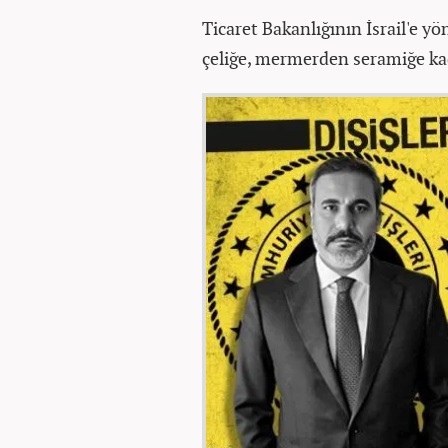
Ticaret Bakanlığının İsrail'e yö
çeliğe, mermerden seramiğe ka