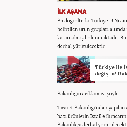
İLK AŞAMA
Bu doğrultuda, Türkiye, 9 Nisan
belirtilen ürün grupları altında 
kararı almış bulunmaktadır. Bu 
derhal yürütülecektir.
Türkiye ile 
değişim! Ra
Bakanlığın açıklaması şöyle:
Ticaret Bakanlığı'ndan yapılan
bazı ürünlerin İsrail'e ihracatın
Bakanlıkça derhal yürütülecekti