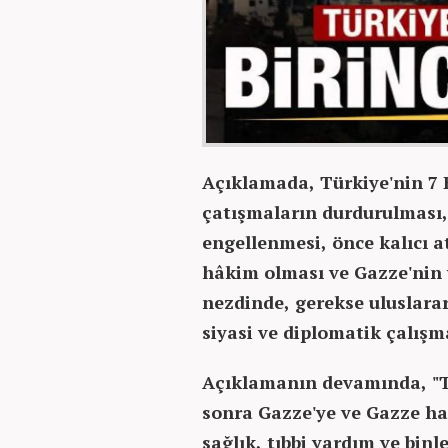
Açıklamada, Türkiye'nin 7 
çatışmaların durdurulması, 
engellenmesi, önce kalıcı 
hâkim olması ve Gazze'nin y
nezdinde, gerekse uluslara
siyasi ve diplomatik çalışma
Açıklamanın devamında, "Tür
sonra Gazze'ye ve Gazze ha
sağlık, tıbbi yardım ve binl