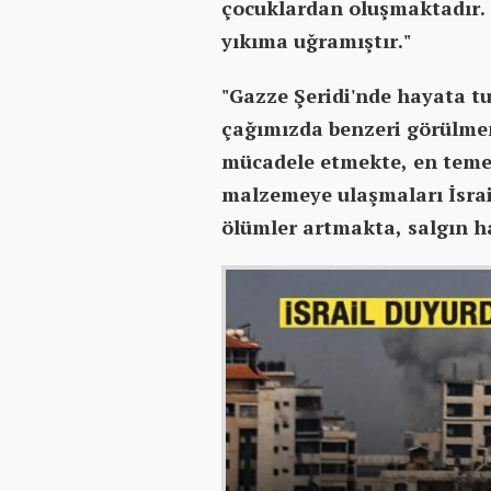
çocuklardan oluşmaktadır. G
yıkıma uğramıştır."
"Gazze Şeridi'nde hayata tu
çağımızda benzeri görülmem
mücadele etmekte, en temel
malzemeye ulaşmaları İsrai
ölümler artmakta, salgın ha