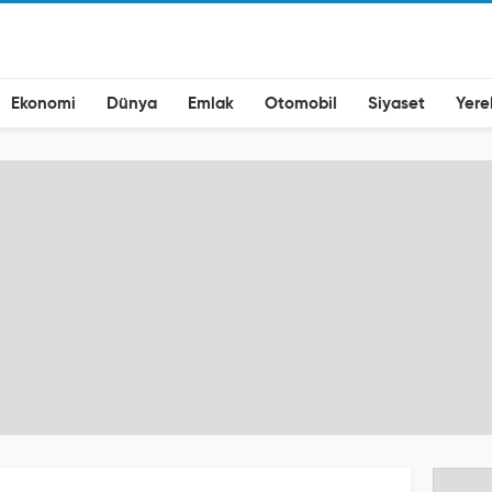
Ekonomi
Dünya
Emlak
Otomobil
Siyaset
Yere