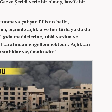
azze Şeridi yerle bir olmuş, büyük bir
tunmaya çalışan Filistin halkı,
iş biçimde açlıkla ve her türlü yoklukla
 gıda maddelerine, tıbbi yardım ve
l tarafından engellenmektedir. Açlıktan
stalıklar yayılmaktadır."