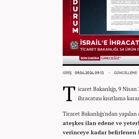
GİRİŞ
09.04.2024 09:12
GÜNCELLEME
T
icaret Bakanlığı, 9 Nisan 
ihracatını kısıtlama karar
Ticaret Bakanlığı'ndan yapılan
ateşkes ilan edene ve yeter
verinceye kadar belirlenen 