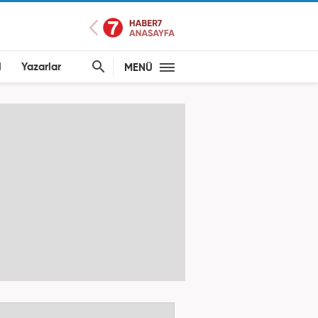
l
Yazarlar
MENÜ