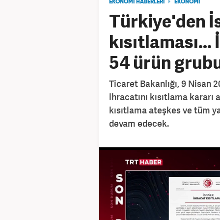
EKONOMİ HABERLERİ
EKONOMİ
Türkiye'den İs
kısıtlaması...
54 ürün grub
Ticaret Bakanlığı, 9 Nisan 20
ihracatını kısıtlama kararı
kısıtlama ateşkes ve tüm ya
devam edecek.