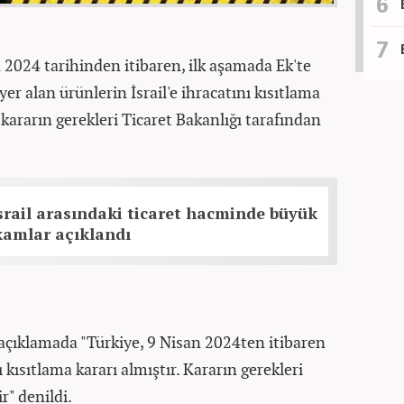
 2024 tarihinden itibaren, ilk aşamada Ek'te
yer alan ürünlerin İsrail'e ihracatını kısıtlama
kararın gerekleri Ticaret Bakanlığı tarafından
İsrail arasındaki ticaret hacminde büyük
kamlar açıklandı
 açıklamada "Türkiye, 9 Nisan 2024ten itibaren
ı kısıtlama kararı almıştır. Kararın gerekleri
r" denildi.