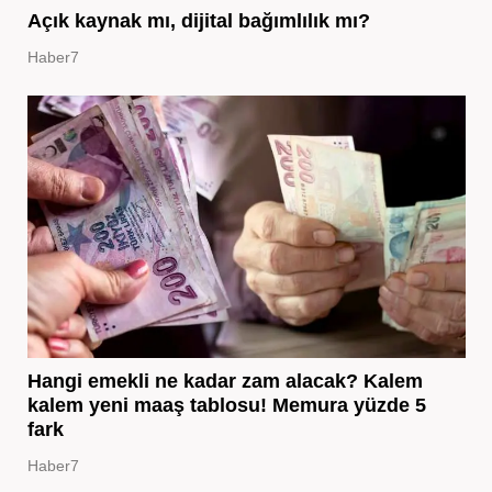
Açık kaynak mı, dijital bağımlılık mı?
Haber7
Hangi emekli ne kadar zam alacak? Kalem
kalem yeni maaş tablosu! Memura yüzde 5
fark
Haber7