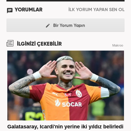
YORUMLAR
İLK YORUM YAPAN SEN OL
Bir Yorum Yapın
İLGİNİZİ ÇEKEBİLİR
Makroo
Galatasaray, Icardi'nin yerine iki yıldız belirledi