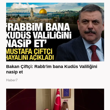
Bakan Çiftçi: Rabb'im bana Kudüs Valiliğini
nasip et
Haber7