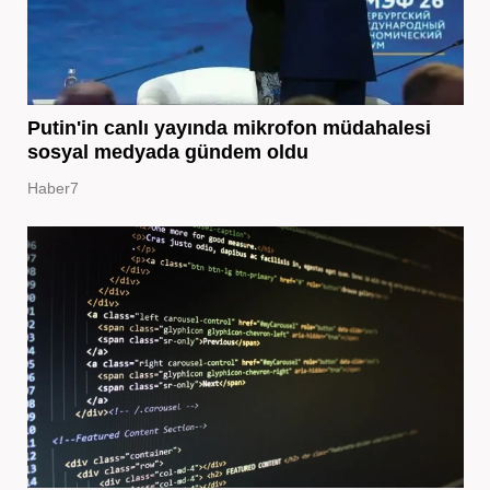
Putin'in canlı yayında mikrofon müdahalesi
sosyal medyada gündem oldu
Haber7