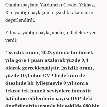
Cumhurbaşkanı Yardımcısı Cevdet Yılmaz,
X'te yaptığı paylaşımla işsizlik rakamlarını
değerlendirdi.
Yılmaz, yaptığı paylaşımda şu ifadelere yer
verdi:
"İşsizlik oranı, 2023 yılında bir önceki
yıla göre 1 puan azalarak yüzde 9,4
olarak gerçekleşmiştir. İşsizlik oranı,
yüzde 10,1 olan OVP hedefinin de
ötesinde bir iyileşmeyle 9 yıl sonra
tekrar tek haneli seviyelere inmiştir.
İstihdam edilenlerin sayısı OVP’deki
öngörümüzle uyumlu bir şekilde 880 bin