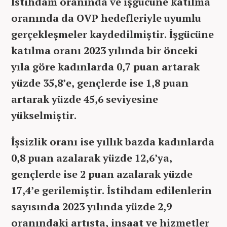
İstihdam oranında ve işgücüne katılma
oranında da OVP hedefleriyle uyumlu
gerçekleşmeler kaydedilmiştir. İşgücüne
katılma oranı 2023 yılında bir önceki
yıla göre kadınlarda 0,7 puan artarak
yüzde 35,8’e, gençlerde ise 1,8 puan
artarak yüzde 45,6 seviyesine
yükselmiştir.
İşsizlik oranı ise yıllık bazda kadınlarda
0,8 puan azalarak yüzde 12,6’ya,
gençlerde ise 2 puan azalarak yüzde
17,4’e gerilemiştir. İstihdam edilenlerin
sayısında 2023 yılında yüzde 2,9
oranındaki artışta, inşaat ve hizmetler