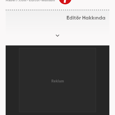
Haber7.com - Editör-Muhabir
Editör Hakkında