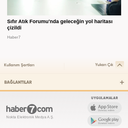
Sıfır Atık Forumu'nda geleceğin yol haritası
çizildi
Haber7
Yukarı Çık
Kullanım Şartları
BAĞLANTILAR
UYGULAMALAR
Nokta Elektronik Medya A.Ş.