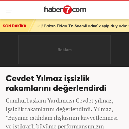
SON DAKİKA
Türkiye'den tarihi mesaj! Bakan Fidan 'En önemli adım' deyip duyurdu: Osmanlı'dan be
Cevdet Yılmaz işsizlik
rakamlarını değerlendirdi
Cumhurbaşkanı Yardımcısı Cevdet yılmaz,
işsizlik rakamlarını değerlendirdi. Yılmaz,
"Büyüme istihdam ilişkisinin kuvvetlenmesi
ve istikrarlı büyüme performansımızın