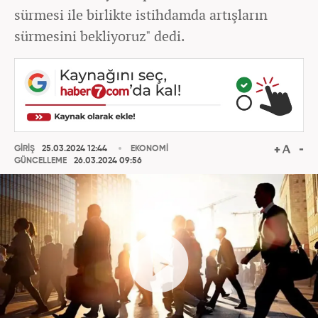
sürmesi ile birlikte istihdamda artışların
sürmesini bekliyoruz" dedi.
GİRİŞ
25.03.2024 12:44
EKONOMİ
GÜNCELLEME
26.03.2024 09:56