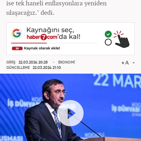
ise tek haneli enflasyonlara yeniden
ulaşacağız." dedi.
GİRİŞ
22.03.2024 20:25
EKONOMİ
GÜNCELLEME
22.03.2024 21:10