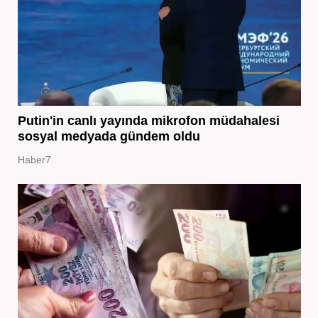
Putin'in canlı yayında mikrofon müdahalesi
sosyal medyada gündem oldu
Haber7