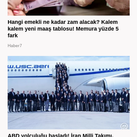
Hangi emekli ne kadar zam alacak? Kalem
kalem yeni maaş tablosu! Memura yüzde 5
fark
Haber7
ABD yolculuğu başladı! İran Milli Takımı,