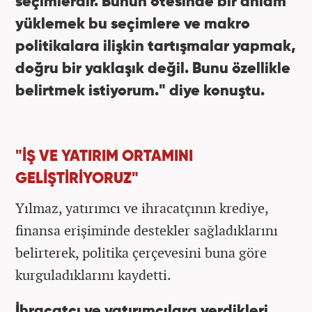
seçimlerdir. Bunun ötesinde bir anlam
yüklemek bu seçimlere ve makro
politikalara ilişkin tartışmalar yapmak,
doğru bir yaklaşık değil. Bunu özellikle
belirtmek istiyorum." diye konuştu.
"İŞ VE YATIRIM ORTAMINI
GELİŞTİRİYORUZ"
Yılmaz, yatırımcı ve ihracatçının krediye,
finansa erişiminde destekler sağladıklarını
belirterek, politika çerçevesini buna göre
kurguladıklarını kaydetti.
İhracatçı ve yatırımcılara verdikleri