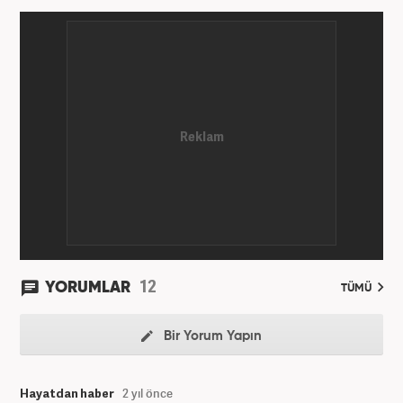
12
YORUMLAR
TÜMÜ
Bir Yorum Yapın
Hayatdan haber
2 yıl önce