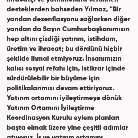
desteklerden bahseden Yılmaz, "Bir
yandan dezenflasyonu sağlarken diğer
yandan da Sayın Cumhurbaşkanımızın
hep altını çizdiği yatırım, istihdam,
üretim ve ihracat; bu dördünü hiçbir
şekilde ihmal etmiyoruz. İnsanımızın
kalıcı sosyal refahı için, istikrar içinde
sürdürülebilir bir büyüme için
politikalarımızı devam ettiriyoruz.
Yatırım ortamını iyileştirmeye dönük
Yatırım Ortamını İyileştirme
Koordinasyon Kurulu eylem planları
başta olmak üzere yine çeşitli adımlar
atıyoruz. İş ve yatırım ortamını