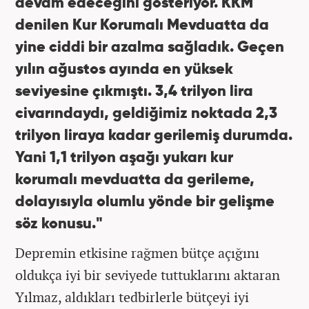
devam edeceğini gösteriyor. KKM
denilen Kur Korumalı Mevduatta da
yine ciddi bir azalma sağladık. Geçen
yılın ağustos ayında en yüksek
seviyesine çıkmıştı. 3,4 trilyon lira
civarındaydı, geldiğimiz noktada 2,3
trilyon liraya kadar gerilemiş durumda.
Yani 1,1 trilyon aşağı yukarı kur
korumalı mevduatta da gerileme,
dolayısıyla olumlu yönde bir gelişme
söz konusu."
Depremin etkisine rağmen bütçe açığını
oldukça iyi bir seviyede tuttuklarını aktaran
Yılmaz, aldıkları tedbirlerle bütçeyi iyi