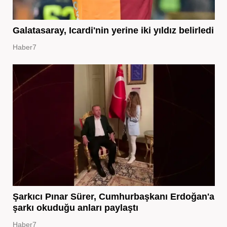
Galatasaray, Icardi'nin yerine iki yıldız belirledi
Haber7
Şarkıcı Pınar Sürer, Cumhurbaşkanı Erdoğan'a
şarkı okuduğu anları paylaştı
Haber7