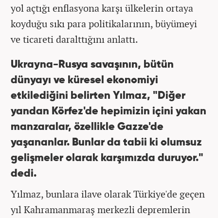
yol açtığı enflasyona karşı ülkelerin ortaya
koyduğu sıkı para politikalarının, büyümeyi
ve ticareti daralttığını anlattı.
Ukrayna-Rusya savaşının, bütün
dünyayı ve küresel ekonomiyi
etkilediğini belirten Yılmaz, "Diğer
yandan Körfez'de hepimizin içini yakan
manzaralar, özellikle Gazze'de
yaşananlar. Bunlar da tabii ki olumsuz
gelişmeler olarak karşımızda duruyor."
dedi.
Yılmaz, bunlara ilave olarak Türkiye'de geçen
yıl Kahramanmaraş merkezli depremlerin