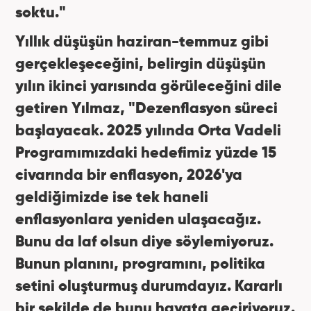
soktu."
Yıllık düşüşün haziran-temmuz gibi
gerçekleşeceğini, belirgin düşüşün
yılın ikinci yarısında görüleceğini dile
getiren Yılmaz, "Dezenflasyon süreci
başlayacak. 2025 yılında Orta Vadeli
Programımızdaki hedefimiz yüzde 15
civarında bir enflasyon, 2026'ya
geldiğimizde ise tek haneli
enflasyonlara yeniden ulaşacağız.
Bunu da laf olsun diye söylemiyoruz.
Bunun planını, programını, politika
setini oluşturmuş durumdayız. Kararlı
bir şekilde de bunu hayata geçiriyoruz.