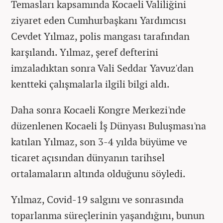
Temasları kapsamında Kocaeli Valiliğini
ziyaret eden Cumhurbaşkanı Yardımcısı
Cevdet Yılmaz, polis mangası tarafından
karşılandı. Yılmaz, şeref defterini
imzaladıktan sonra Vali Seddar Yavuz'dan
kentteki çalışmalarla ilgili bilgi aldı.
Daha sonra Kocaeli Kongre Merkezi'nde
düzenlenen Kocaeli İş Dünyası Buluşması'na
katılan Yılmaz, son 3-4 yılda büyüme ve
ticaret açısından dünyanın tarihsel
ortalamaların altında olduğunu söyledi.
Yılmaz, Covid-19 salgını ve sonrasında
toparlanma süreçlerinin yaşandığını, bunun