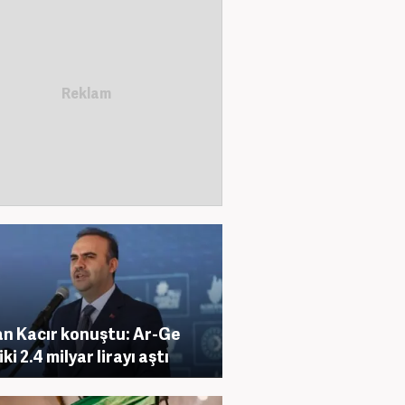
n Kacır konuştu: Ar-Ge
ki 2.4 milyar lirayı aştı