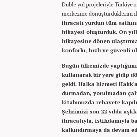
Duble yol projeleriyle Türkiye'n
merkezine dönüştürdüklerini i
ihracatı yurdun tüm sathı
hikayesi oluşturduk. On yıl
hikayesine dönen ulaştırma
konforlu, hızlı ve güvenli 
Bugün ülkemizde yaptığımız 
kullanarak bir yere gidip d
geldi. Halka hizmeti Hakk'a
durmadan, yorulmadan çalı
kitabımızda rehavete kapı
Şehrimizi son 22 yılda aşkla
ihracatıyla, istihdamıyla b
kalkındırmaya da devam e