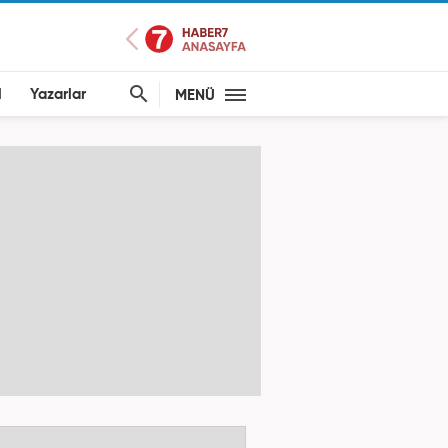
l
Yazarlar
MENÜ