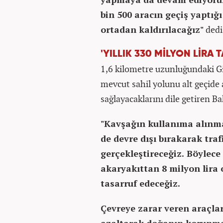
bin 500 aracın geçiş yaptı
ortadan kaldırılacağız"
dedi
'YILLIK 330 MİLYON LİRA
1,6 kilometre uzunluğundaki Gi
mevcut sahil yolunu alt geçide 
sağlayacaklarını dile getiren Ba
"Kavşağın kullanıma alınma
de devre dışı bırakarak tra
gerçekleştireceğiz. Böylec
akaryakıttan 8 milyon lira 
tasarruf edeceğiz.
Çevreye zarar veren araçla