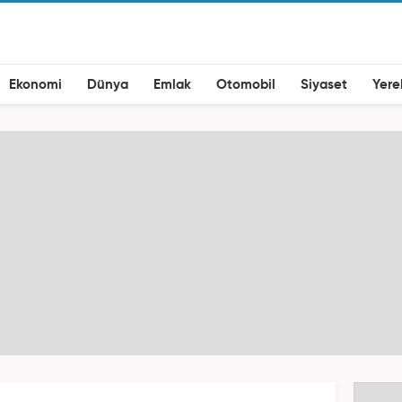
Ekonomi
Dünya
Emlak
Otomobil
Siyaset
Yere