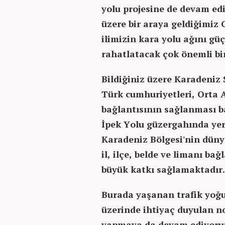
yolu projesine de devam ed
üzere bir araya geldiğimiz 
ilimizin kara yolu ağını güç
rahatlatacak çok önemli bir
Bildiğiniz üzere Karadeniz 
Türk cumhuriyetleri, Orta A
bağlantısının sağlanması b
İpek Yolu güzergahında ye
Karadeniz Bölgesi'nin düny
il, ilçe, belde ve limanı b
büyük katkı sağlamaktadır.
Burada yaşanan trafik yoğ
üzerinde ihtiyaç duyulan n
yapmaya da devam ediyoru