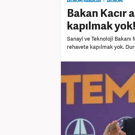
EKONOMİ HABERLERİ
EKONOMİ
Bakan Kacır a
kapılmak yok
Sanayi ve Teknoloji Bakanı
rehavete kapılmak yok. Du