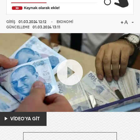
GİRİŞ
01.03.2024 12:12
EKONOMİ
GÜNCELLEME
01.03.2024 13:11
VİDEO'YA GİT