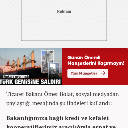
Ticaret Bakanı Ömer Bolat, sosyal medyadan
paylaştığı mesajında şu ifadeleri kullandı:
Bakanlığımıza bağlı kredi ve kefalet
kooperatiflerimiz aracılığıyla esnaf ve