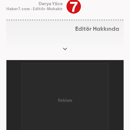
Derya Yüce
Haber7.com - Editör-Muhabir
Editör Hakkında