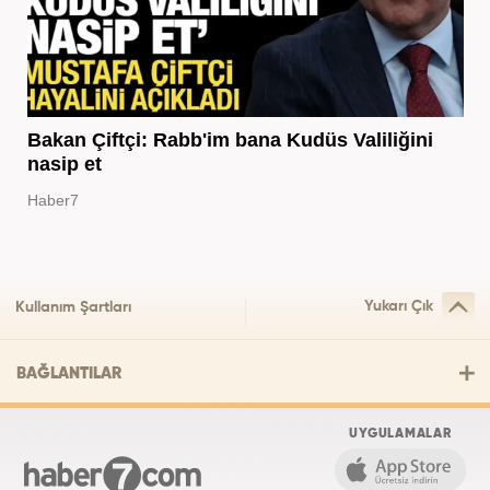
Bakan Çiftçi: Rabb'im bana Kudüs Valiliğini
nasip et
Haber7
Yukarı Çık
Kullanım Şartları
BAĞLANTILAR
UYGULAMALAR