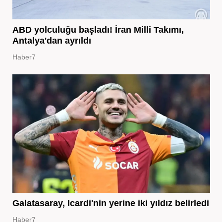
ABD yolculuğu başladı! İran Milli Takımı,
Antalya'dan ayrıldı
Haber7
Galatasaray, Icardi'nin yerine iki yıldız belirledi
Haber7