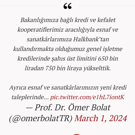
Bakanlığımıza bağlı kredi ve kefalet
kooperatiflerimiz aracılığıyla esnaf ve
sanatkârlarımıza Halkbank’tan
kullandırmakta olduğumuz genel işletme
kredilerinde şahıs üst limitini 650 bin
liradan 750 bin liraya yükselttik.
Ayrıca esnaf ve sanatkârlarımızın yeni kredi
taleplerinde…
pic.twitter.com/e1hL7iontK
— Prof. Dr. Ömer Bolat
(@omerbolatTR)
March 1, 2024