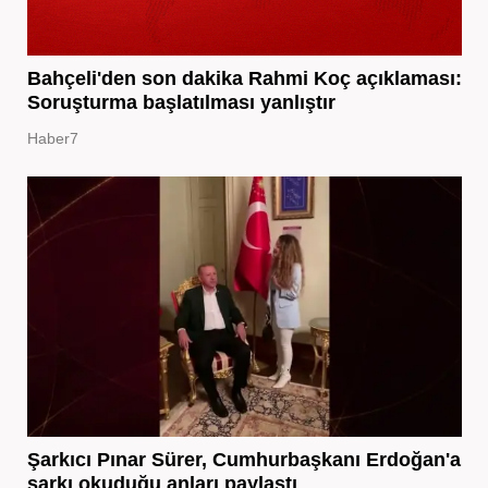
Bahçeli'den son dakika Rahmi Koç açıklaması:
Soruşturma başlatılması yanlıştır
Haber7
Şarkıcı Pınar Sürer, Cumhurbaşkanı Erdoğan'a
şarkı okuduğu anları paylaştı