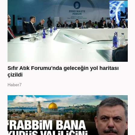
Sıfır Atık Forumu'nda geleceğin yol haritası
çizildi
Haber7