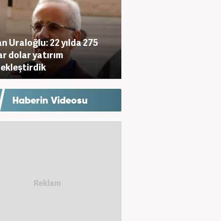
n Uraloğlu: 22 yılda 275
ar dolar yatırım
ekleştirdik
Haberin Videosu