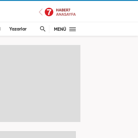
l
Yazarlar
MENÜ