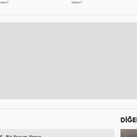
aber7
Haber7
DİĞE