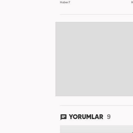
Haber7
H
9
YORUMLAR