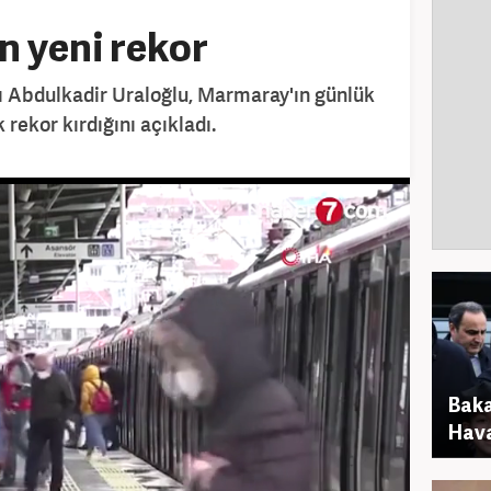
 yeni rekor
ı Abdulkadir Uraloğlu, Marmaray'ın günlük
 rekor kırdığını açıkladı.
Baka
Hava