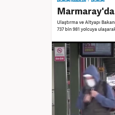
EKONOMİ HABERLERİ
EKONOMİ
Marmaray'dan
Ulaştırma ve Altyapı Bakan
737 bin 981 yolcuya ulaşarak