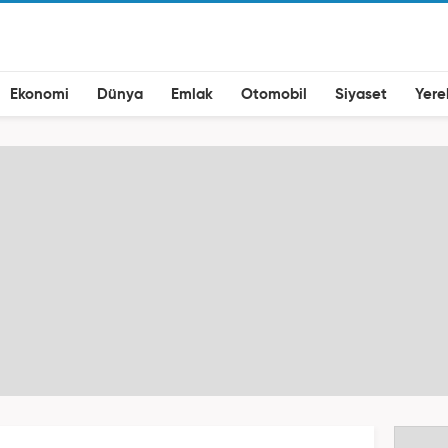
Ekonomi
Dünya
Emlak
Otomobil
Siyaset
Yere