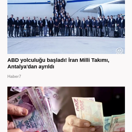
ABD yolculuğu başladı! İran Milli Takımı,
Antalya'dan ayrıldı
Haber7