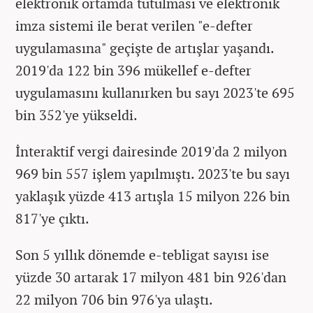
elektronik ortamda tutulması ve elektronik
imza sistemi ile berat verilen "e-defter
uygulamasına" geçişte de artışlar yaşandı.
2019'da 122 bin 396 mükellef e-defter
uygulamasını kullanırken bu sayı 2023'te 695
bin 352'ye yükseldi.
İnteraktif vergi dairesinde 2019'da 2 milyon
969 bin 557 işlem yapılmıştı. 2023'te bu sayı
yaklaşık yüzde 413 artışla 15 milyon 226 bin
817'ye çıktı.
Son 5 yıllık dönemde e-tebligat sayısı ise
yüzde 30 artarak 17 milyon 481 bin 926'dan
22 milyon 706 bin 976'ya ulaştı.