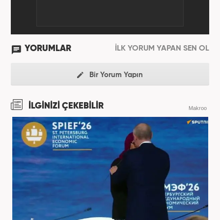
YORUMLAR
İLK YORUM YAPAN SEN OL
Bir Yorum Yapın
İLGİNİZİ ÇEKEBİLİR
Makroo