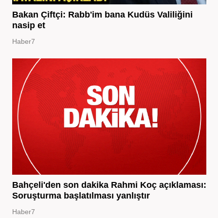
Bakan Çiftçi: Rabb'im bana Kudüs Valiliğini
nasip et
Haber7
Bahçeli'den son dakika Rahmi Koç açıklaması:
Soruşturma başlatılması yanlıştır
Haber7