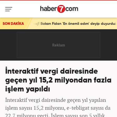
SON DAKİKA
Türkiye'den tarihi mesaj! Bakan Fidan 'En önemli adım' deyip duyurdu: Osmanlı'dan beri...
İnteraktif vergi dairesinde
geçen yıl 15,2 milyondan fazla
işlem yapıldı
İnteraktif vergi dairesinde geçen yıl yapılan
işlem sayısı 15,2 milyonu, e-tebligat sayısı da
22,7 milyonu geçti. İşlem sayısı son 5 yıllık