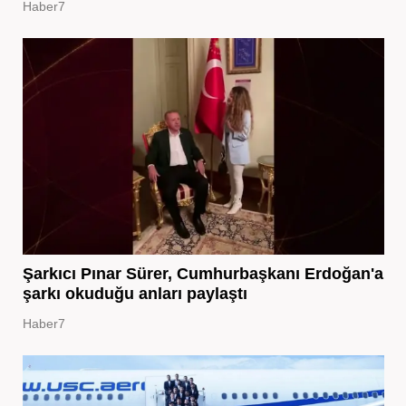
Haber7
Şarkıcı Pınar Sürer, Cumhurbaşkanı Erdoğan'a
şarkı okuduğu anları paylaştı
Haber7