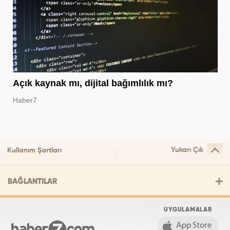
Açık kaynak mı, dijital bağımlılık mı?
Haber7
Yukarı Çık
Kullanım Şartları
BAĞLANTILAR
UYGULAMALAR