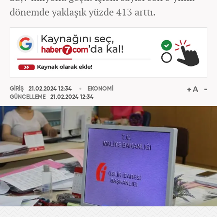
dönemde yaklaşık yüzde 413 arttı.
GİRİŞ
21.02.2024 12:34
EKONOMİ
GÜNCELLEME
21.02.2024 12:34