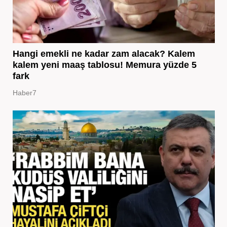
Hangi emekli ne kadar zam alacak? Kalem
kalem yeni maaş tablosu! Memura yüzde 5
fark
Haber7