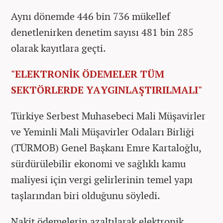
Aynı dönemde 446 bin 736 mükellef
denetlenirken denetim sayısı 481 bin 285
olarak kayıtlara geçti.
"ELEKTRONİK ÖDEMELER TÜM
SEKTÖRLERDE YAYGINLAŞTIRILMALI"
Türkiye Serbest Muhasebeci Mali Müşavirler
ve Yeminli Mali Müşavirler Odaları Birliği
(TÜRMOB) Genel Başkanı Emre Kartaloğlu,
sürdürülebilir ekonomi ve sağlıklı kamu
maliyesi için vergi gelirlerinin temel yapı
taşlarından biri olduğunu söyledi.
Nakit ödemelerin azaltılarak elektronik