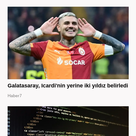
Galatasaray, Icardi'nin yerine iki yıldız belirledi
Haber7