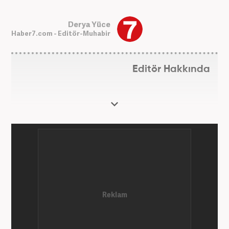
Derya Yüce
Haber7.com - Editör-Muhabir
Editör Hakkında