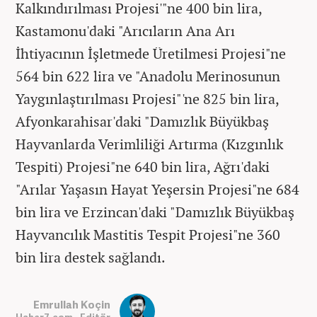
Kalkındırılması Projesi'"ne 400 bin lira,
Kastamonu'daki "Arıcıların Ana Arı
İhtiyacının İşletmede Üretilmesi Projesi"ne
564 bin 622 lira ve "Anadolu Merinosunun
Yaygınlaştırılması Projesi"'ne 825 bin lira,
Afyonkarahisar'daki "Damızlık Büyükbaş
Hayvanlarda Verimliliği Artırma (Kızgınlık
Tespiti) Projesi"ne 640 bin lira, Ağrı'daki
"Arılar Yaşasın Hayat Yeşersin Projesi"ne 684
bin lira ve Erzincan'daki "Damızlık Büyükbaş
Hayvancılık Mastitis Tespit Projesi"ne 360
bin lira destek sağlandı.
Emrullah Koçin