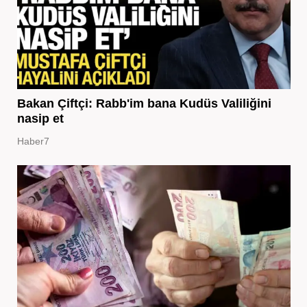
Bakan Çiftçi: Rabb'im bana Kudüs Valiliğini
nasip et
Haber7