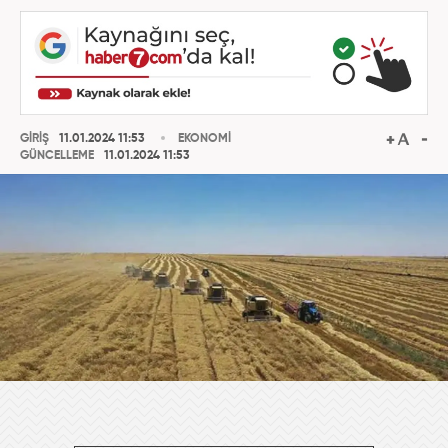
GİRİŞ
11.01.2024 11:53
EKONOMİ
GÜNCELLEME
11.01.2024 11:53