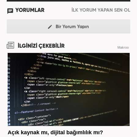
YORUMLAR
İLK YORUM YAPAN SEN OL
Bir Yorum Yapın
İLGİNİZİ ÇEKEBİLİR
Makroo
Açık kaynak mı, dijital bağımlılık mı?