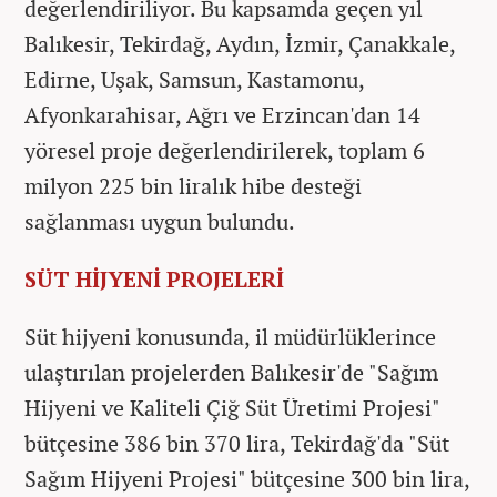
değerlendiriliyor. Bu kapsamda geçen yıl
Balıkesir, Tekirdağ, Aydın, İzmir, Çanakkale,
Edirne, Uşak, Samsun, Kastamonu,
Afyonkarahisar, Ağrı ve Erzincan'dan 14
yöresel proje değerlendirilerek, toplam 6
milyon 225 bin liralık hibe desteği
sağlanması uygun bulundu.
SÜT HİJYENİ PROJELERİ
Süt hijyeni konusunda, il müdürlüklerince
ulaştırılan projelerden Balıkesir'de "Sağım
Hijyeni ve Kaliteli Çiğ Süt Üretimi Projesi"
bütçesine 386 bin 370 lira, Tekirdağ'da "Süt
Sağım Hijyeni Projesi" bütçesine 300 bin lira,