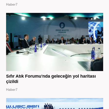
Haber7
Sıfır Atık Forumu'nda geleceğin yol haritası
çizildi
Haber7