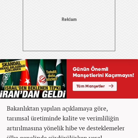
Bakanlıktan yapılan açıklamaya göre,
tarımsal üretiminde kalite ve verimliliğin
artırılmasına yönelik hibe ve desteklemeler
ülke genelinde sürdürülürken yerel