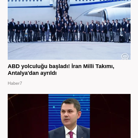
ABD yolculuğu başladı! İran Milli Takımı,
Antalya'dan ayrıldı
Haber7