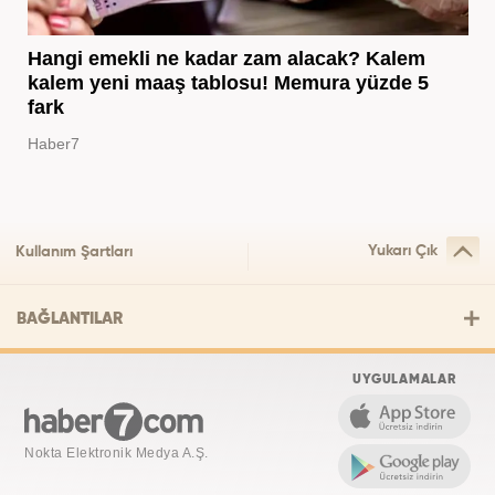
Hangi emekli ne kadar zam alacak? Kalem
kalem yeni maaş tablosu! Memura yüzde 5
fark
Haber7
Yukarı Çık
Kullanım Şartları
BAĞLANTILAR
UYGULAMALAR
Nokta Elektronik Medya A.Ş.